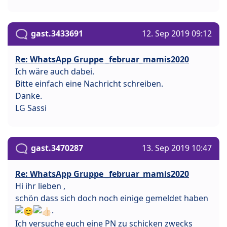
gast.3433691
12. Sep 2019 09:12
Re: WhatsApp Gruppe _februar_mamis2020
Ich wäre auch dabei.
Bitte einfach eine Nachricht schreiben.
Danke.
LG Sassi
gast.3470287
13. Sep 2019 10:47
Re: WhatsApp Gruppe _februar_mamis2020
Hi ihr lieben ,
schön dass sich doch noch einige gemeldet haben
.
Ich versuche euch eine PN zu schicken zwecks