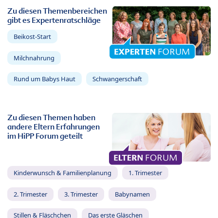
Zu diesen Themenbereichen
gibt es Expertenratschläge
Beikost-Start
Milchnahrung
Rund um Babys Haut
Schwangerschaft
Zu diesen Themen haben
andere Eltern Erfahrungen
im HiPP Forum geteilt
Kinderwunsch & Familienplanung
1. Trimester
2. Trimester
3. Trimester
Babynamen
Stillen & Fläschchen
Das erste Gläschen