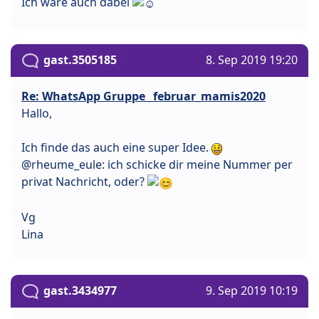
Ich wäre auch dabei
gast.3505185
8. Sep 2019 19:20
Re: WhatsApp Gruppe _februar_mamis2020
Hallo,
Ich finde das auch eine super Idee.
@rheume_eule: ich schicke dir meine Nummer per
privat Nachricht, oder?
Vg
Lina
gast.3434977
9. Sep 2019 10:19