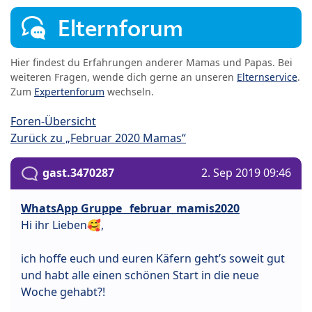
Elternforum
Hier findest du Erfahrungen anderer Mamas und Papas. Bei
weiteren Fragen, wende dich gerne an unseren
Elternservice
.
Zum
Expertenforum
wechseln.
Foren-Übersicht
Zurück zu „Februar 2020 Mamas“
gast.3470287
2. Sep 2019 09:46
WhatsApp Gruppe _februar_mamis2020
Hi ihr Lieben🥰,
ich hoffe euch und euren Käfern geht’s soweit gut
und habt alle einen schönen Start in die neue
Woche gehabt?!