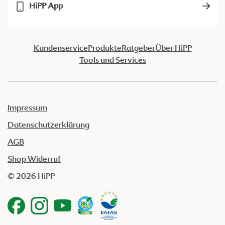
HiPP App
Kundenservice
Produkte
Ratgeber
Über HiPP
Tools und Services
Impressum
Datenschutzerklärung
AGB
Shop Widerruf
© 2026 HiPP