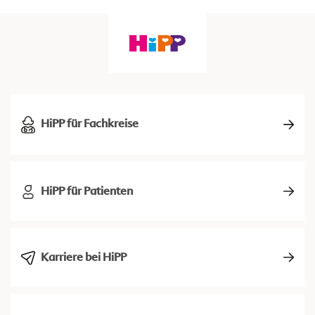
HiPP für Fachkreise
HiPP für Patienten
Karriere bei HiPP