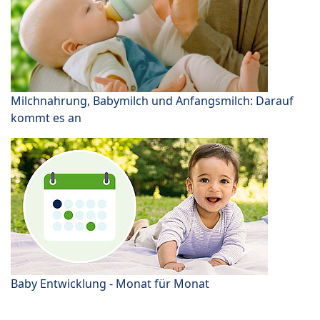
Milchnahrung, Babymilch und Anfangsmilch: Darauf
kommt es an
Baby Entwicklung - Monat für Monat