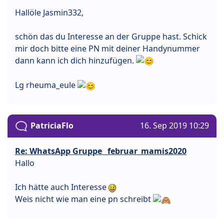
Hallöle Jasmin332,
schön das du Interesse an der Gruppe hast. Schick
mir doch bitte eine PN mit deiner Handynummer
dann kann ich dich hinzufügen.
Lg rheuma_eule
PatriciaFlo
16. Sep 2019 10:29
Re: WhatsApp Gruppe _februar_mamis2020
Hallo
Ich hätte auch Interesse
Weis nicht wie man eine pn schreibt