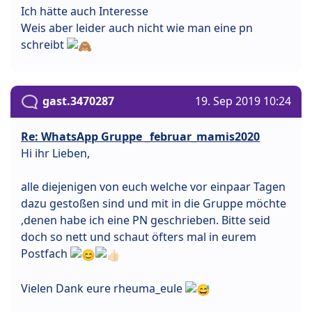
Ich hätte auch Interesse
Weis aber leider auch nicht wie man eine pn
schreibt
gast.3470287
19. Sep 2019 10:24
Re: WhatsApp Gruppe _februar_mamis2020
Hi ihr Lieben,
alle diejenigen von euch welche vor einpaar Tagen
dazu gestoßen sind und mit in die Gruppe möchte
,denen habe ich eine PN geschrieben. Bitte seid
doch so nett und schaut öfters mal in eurem
Postfach
Vielen Dank eure rheuma_eule