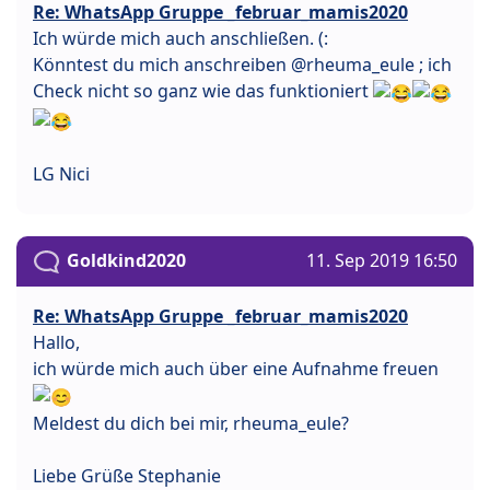
Re: WhatsApp Gruppe _februar_mamis2020
Ich würde mich auch anschließen. (:
Könntest du mich anschreiben @rheuma_eule ; ich
Check nicht so ganz wie das funktioniert
LG Nici
Goldkind2020
11. Sep 2019 16:50
Re: WhatsApp Gruppe _februar_mamis2020
Hallo,
ich würde mich auch über eine Aufnahme freuen
Meldest du dich bei mir, rheuma_eule?
Liebe Grüße Stephanie