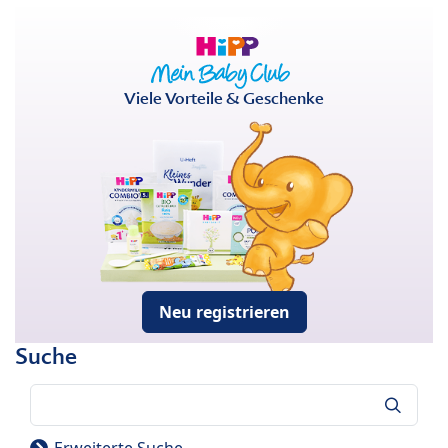
Viele Vorteile & Geschenke
Neu registrieren
Suche
Suche
Erweiterte Suche