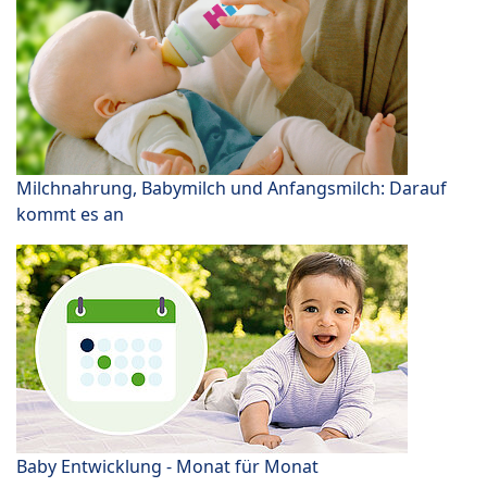
Milchnahrung, Babymilch und Anfangsmilch: Darauf
kommt es an
Baby Entwicklung - Monat für Monat