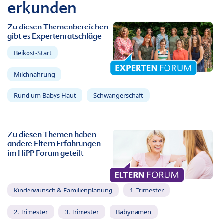
erkunden
Zu diesen Themenbereichen
gibt es Expertenratschläge
Beikost-Start
Milchnahrung
Rund um Babys Haut
Schwangerschaft
Zu diesen Themen haben
andere Eltern Erfahrungen
im HiPP Forum geteilt
Kinderwunsch & Familienplanung
1. Trimester
2. Trimester
3. Trimester
Babynamen