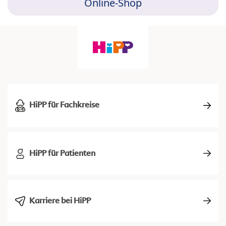
Online-Shop
HiPP für Fachkreise
HiPP für Patienten
Karriere bei HiPP