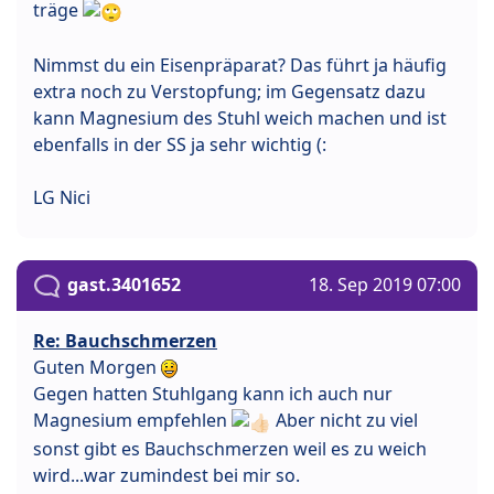
träge
Nimmst du ein Eisenpräparat? Das führt ja häufig
extra noch zu Verstopfung; im Gegensatz dazu
kann Magnesium des Stuhl weich machen und ist
ebenfalls in der SS ja sehr wichtig (:
LG Nici
gast.3401652
18. Sep 2019 07:00
Re: Bauchschmerzen
Guten Morgen
Gegen hatten Stuhlgang kann ich auch nur
Magnesium empfehlen
Aber nicht zu viel
sonst gibt es Bauchschmerzen weil es zu weich
wird...war zumindest bei mir so.