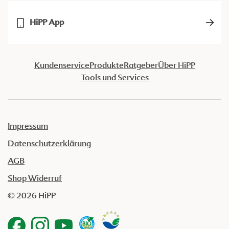
HiPP App
Kundenservice
Produkte
Ratgeber
Über HiPP
Tools und Services
Impressum
Datenschutzerklärung
AGB
Shop Widerruf
© 2026 HiPP