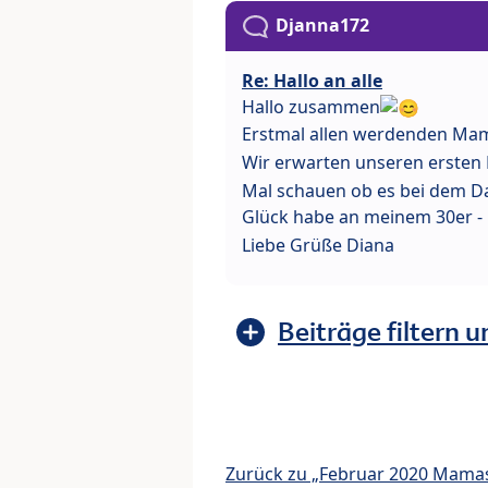
Djanna172
Re: Hallo an alle
Hallo zusammen
Erstmal allen werdenden Ma
Wir erwarten unseren ersten
Mal schauen ob es bei dem D
Glück habe an meinem 30er - 1
Liebe Grüße Diana
Beiträge filtern u
Zurück zu „Februar 2020 Mama