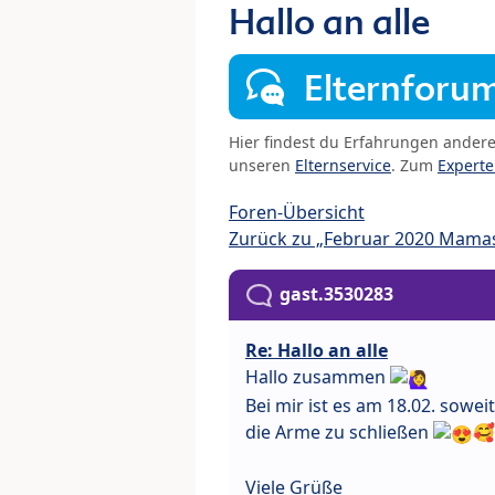
Hallo an alle
Elternforu
Hier findest du Erfahrungen ander
unseren
Elternservice
. Zum
Expert
Foren-Übersicht
Zurück zu „Februar 2020 Mama
gast.3530283
Re: Hallo an alle
Hallo zusammen
Bei mir ist es am 18.02. sow
die Arme zu schließen
🥰
Viele Grüße