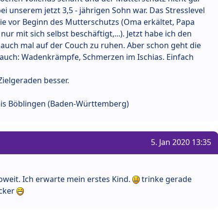
bei unserem jetzt 3,5 - jährigen Sohn war. Das Stresslevel
wie vor Beginn des Mutterschutzs (Oma erkältet, Papa
 mit sich selbst beschäftigt,...). Jetzt habe ich den
 auch mal auf der Couch zu ruhen. Aber schon geht die
ts auch: Wadenkrämpfe, Schmerzen im Ischias. Einfach
Zielgeraden besser.
is Böblingen (Baden-Württemberg)
5. Jan 2020 13:35
 soweit. Ich erwarte mein erstes Kind.
trinke gerade
cker