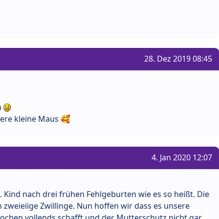
28. Dez 2019 08:45
n
sere kleine Maus 🥰
4. Jan 2020 12:07
. Kind nach drei frühen Fehlgeburten wie es so heißt. Die
zweieiige Zwillinge. Nun hoffen wir dass es unsere
ochen vollends schafft und der Mutterschutz nicht gar