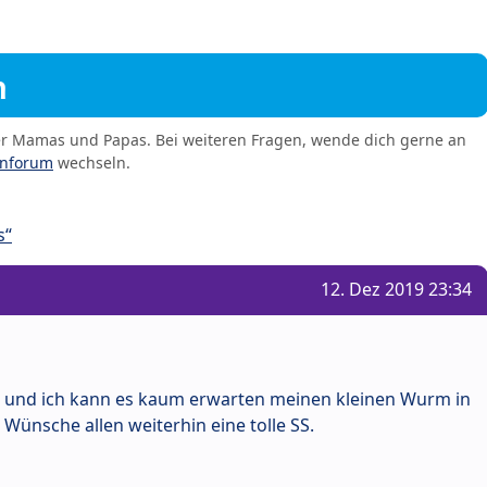
m
er Mamas und Papas. Bei weiteren Fragen, wende dich gerne an
enforum
wechseln.
s“
12. Dez 2019 23:34
eit und ich kann es kaum erwarten meinen kleinen Wurm in
 Wünsche allen weiterhin eine tolle SS.