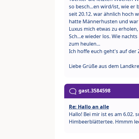
so besch...en wird/ist, wie er 
seit 20.12. war ähnlich hoch 
hatte Männerhusten und war nur
Luxus mich etwas zu erholen,
Sch...e wieder los. Wie nach
zum heulen...
Ich hoffe euch geht's auf der 
Liebe Grüße aus dem Landkre
gast.3584598
Re: Hallo an alle
Hallo! Bei mir ist es am 6.02.
Himbeerblättertee. Hmmm le