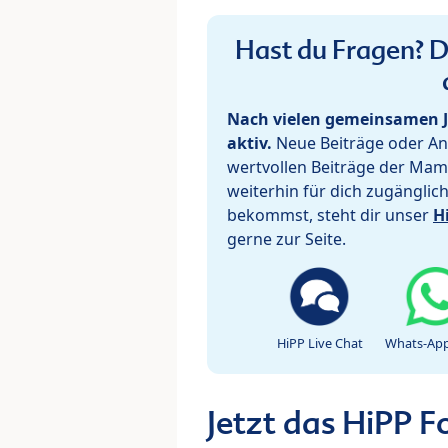
Hast du Fragen? De
Nach vielen gemeinsamen J
aktiv.
Neue Beiträge oder Ant
wertvollen Beiträge der Mam
weiterhin für dich zugänglic
bekommst, steht dir unser
H
gerne zur Seite.
HiPP Live Chat
Whats-App
Jetzt das HiPP 