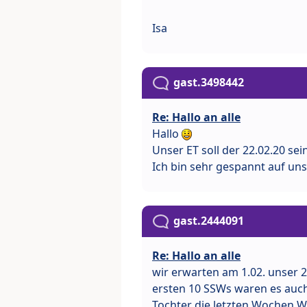
Isa
gast.3498442
Re: Hallo an alle
Hallo
Unser ET soll der 22.02.20 sei
Ich bin sehr gespannt auf un
gast.2444091
Re: Hallo an alle
wir erwarten am 1.02. unser 2
ersten 10 SSWs waren es auch 
Tochter die letzten Wochen W