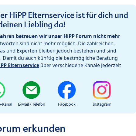
r HiPP Elternservice ist für dich und
deinen Liebling da!
ahren betreuen wir unser HiPP Forum nicht mehr
worten sind nicht mehr möglich. Die zahlreichen,
as und Experten bleiben jedoch bestehen und sind
h. Damit du auch künftig die bestmögliche Beratung
iPP Elternservice
über verschiedene Kanäle jederzeit
-Kanal
E-Mail / Telefon
Facebook
Instagram
Forum erkunden