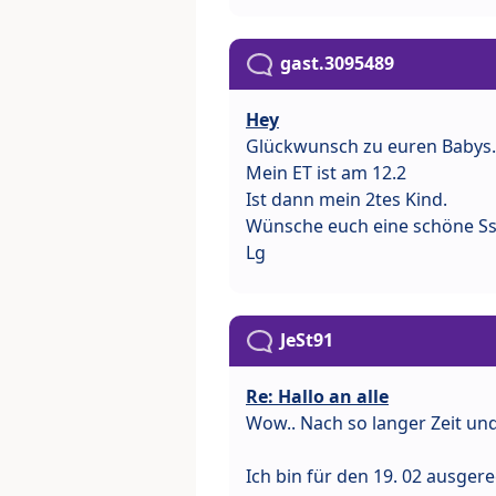
gast.3095489
Hey
Glückwunsch zu euren Babys.
Mein ET ist am 12.2
Ist dann mein 2tes Kind.
Wünsche euch eine schöne Ss
Lg
JeSt91
Re: Hallo an alle
Wow.. Nach so langer Zeit und
Ich bin für den 19. 02 ausger