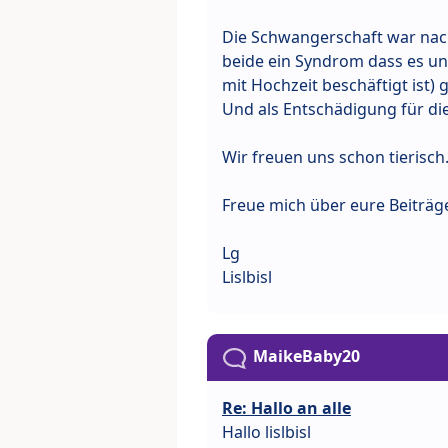
Die Schwangerschaft war nac
beide ein Syndrom dass es u
mit Hochzeit beschäftigt ist) g
Und als Entschädigung für die
Wir freuen uns schon tierisch
Freue mich über eure Beiträg
Lg
Lislbisl
MaikeBaby20
Re: Hallo an alle
Hallo lislbisl