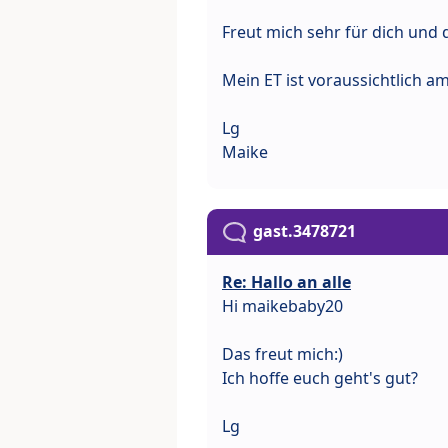
Freut mich sehr für dich und
Mein ET ist voraussichtlich am
Lg
Maike
gast.3478721
Re: Hallo an alle
Hi maikebaby20
Das freut mich:)
Ich hoffe euch geht's gut?
Lg