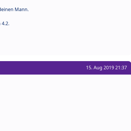
 deinen Mann.
 4.2.
15. Aug 2019 21:37