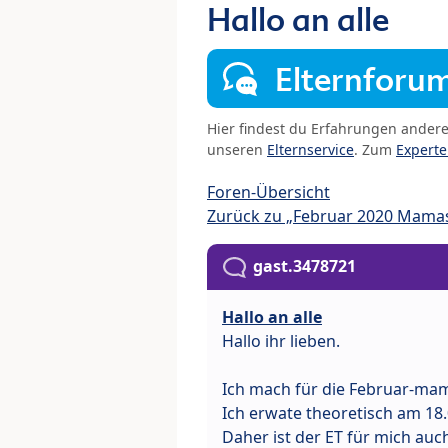
Hallo an alle
Elternforu
Hier findest du Erfahrungen ander
unseren
Elternservice
. Zum
Expert
Foren-Übersicht
Zurück zu „Februar 2020 Mama
gast.3478721
Hallo an alle
Hallo ihr lieben.
Ich mach für die Februar-ma
Ich erwate theoretisch am 18.
Daher ist der ET für mich auc