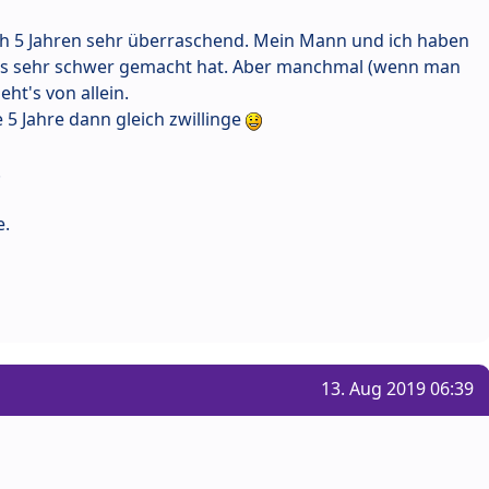
h 5 Jahren sehr überraschend. Mein Mann und ich haben
ns sehr schwer gemacht hat. Aber manchmal (wenn man
eht's von allein.
 5 Jahre dann gleich zwillinge
.
e.
13. Aug 2019 06:39