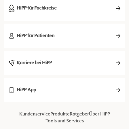
HiPP für Fachkreise
HiPP für Patienten
Karriere bei HiPP
HiPP App
Kundenservice
Produkte
Ratgeber
Über HiPP
Tools und Services