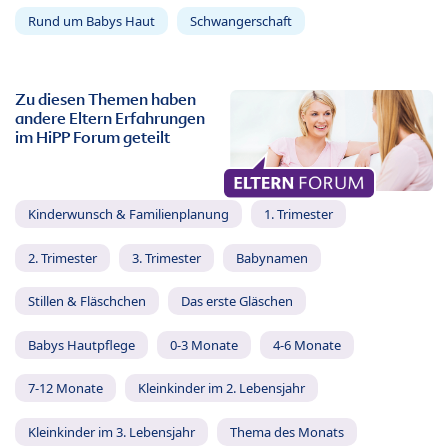
Rund um Babys Haut
Schwangerschaft
Zu diesen Themen haben
andere Eltern Erfahrungen
im HiPP Forum geteilt
Kinderwunsch & Familienplanung
1. Trimester
2. Trimester
3. Trimester
Babynamen
Stillen & Fläschchen
Das erste Gläschen
Babys Hautpflege
0-3 Monate
4-6 Monate
7-12 Monate
Kleinkinder im 2. Lebensjahr
Kleinkinder im 3. Lebensjahr
Thema des Monats