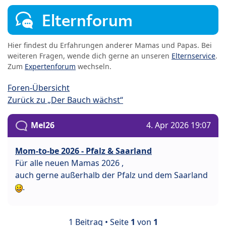
Elternforum
Hier findest du Erfahrungen anderer Mamas und Papas. Bei
weiteren Fragen, wende dich gerne an unseren
Elternservice
.
Zum
Expertenforum
wechseln.
Foren-Übersicht
Zurück zu „Der Bauch wächst“
Mel26
4. Apr 2026 19:07
Mom-to-be 2026 - Pfalz & Saarland
Für alle neuen Mamas 2026 ,
auch gerne außerhalb der Pfalz und dem Saarland
.
1 Beitrag • Seite
1
von
1