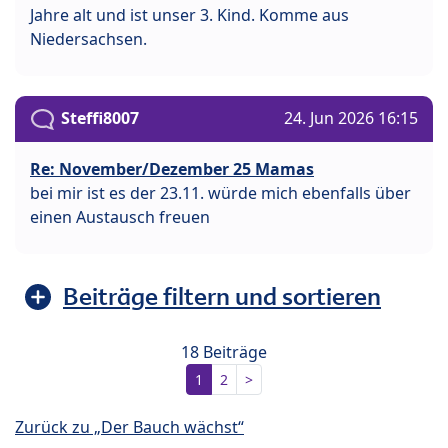
Jahre alt und ist unser 3. Kind. Komme aus
Niedersachsen.
Steffi8007
24. Jun 2026 16:15
Re: November/Dezember 25 Mamas
bei mir ist es der 23.11. würde mich ebenfalls über
einen Austausch freuen
Beiträge filtern und sortieren
18 Beiträge
1
2
>
Zurück zu „Der Bauch wächst“