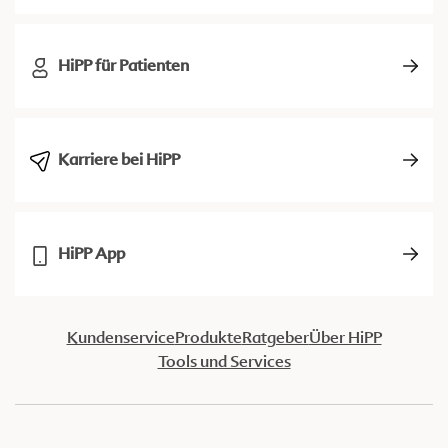
HiPP für Patienten
Karriere bei HiPP
HiPP App
Kundenservice
Produkte
Ratgeber
Über HiPP
Tools und Services