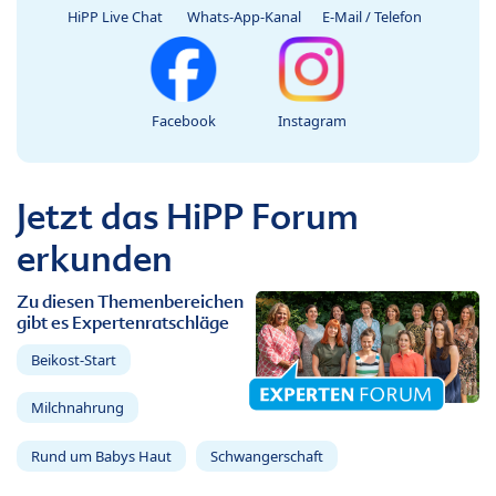
HiPP Live Chat
Whats-App-Kanal
E-Mail / Telefon
Facebook
Instagram
Jetzt das HiPP Forum
erkunden
Zu diesen Themenbereichen
gibt es Expertenratschläge
Beikost-Start
Milchnahrung
Rund um Babys Haut
Schwangerschaft