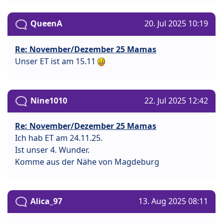
QueenA
20. Jul 2025 10:19
Re: November/Dezember 25 Mamas
Unser ET ist am 15.11
Nine1010
22. Jul 2025 12:42
Re: November/Dezember 25 Mamas
Ich hab ET am 24.11.25.
Ist unser 4. Wunder.
Komme aus der Nähe von Magdeburg
Alica_97
13. Aug 2025 08:11