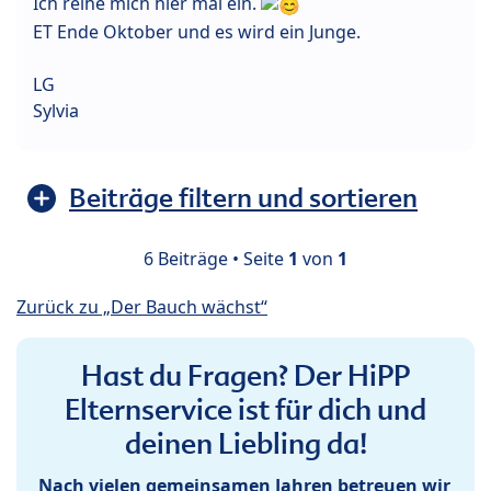
Ich reihe mich hier mal ein.
ET Ende Oktober und es wird ein Junge.
LG
Sylvia
Beiträge filtern und sortieren
6 Beiträge • Seite
1
von
1
Zurück zu „Der Bauch wächst“
Hast du Fragen? Der HiPP
Elternservice ist für dich und
deinen Liebling da!
Nach vielen gemeinsamen Jahren betreuen wir