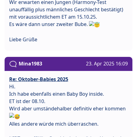
Wir erwarten einen Jungen (Harmony-Test
unauffällig plus männliches Geschlecht bestätigt)
mit voraussichtlichem ET am 15.10.25.
Es wäre dann unser zweiter Bube.
Liebe Grüße
Mina1983
23. Apr 2025 16:09
Re: Oktober-Babies 2025
Hi.
Ich habe ebenfalls einen Baby Boy inside.
ET ist der 08.10.
Wird aber umständehalber definitiv eher kommen
Alles andere würde mich überraschen.