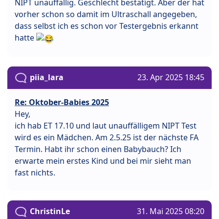
NIPT unauffällig. Geschlecht bestätigt. Aber der hat
vorher schon so damit im Ultraschall angegeben,
dass selbst ich es schon vor Testergebnis erkannt
hatte
piia_lara
23. Apr 2025 18:45
Re: Oktober-Babies 2025
Hey,
ich hab ET 17.10 und laut unauffälligem NIPT Test
wird es ein Mädchen. Am 2.5.25 ist der nächste FA
Termin. Habt ihr schon einen Babybauch? Ich
erwarte mein erstes Kind und bei mir sieht man
fast nichts.
ChristinLe
31. Mai 2025 08:20