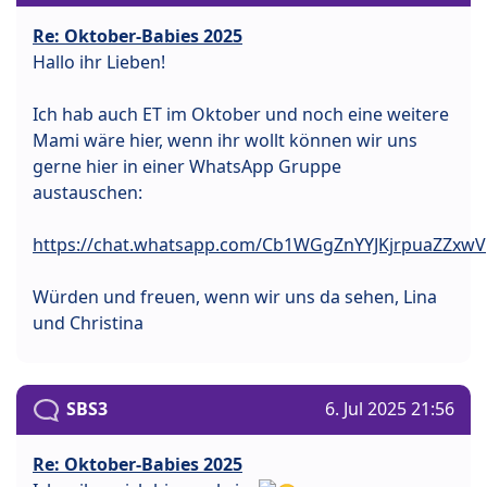
Re: Oktober-Babies 2025
Hallo ihr Lieben!
Ich hab auch ET im Oktober und noch eine weitere
Mami wäre hier, wenn ihr wollt können wir uns
gerne hier in einer WhatsApp Gruppe
austauschen:
https://chat.whatsapp.com/Cb1WGgZnYYJKjrpuaZZxwV
Würden und freuen, wenn wir uns da sehen, Lina
und Christina
SBS3
6. Jul 2025 21:56
Re: Oktober-Babies 2025