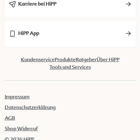
Karriere bei HiPP
HiPP App
Kundenservice
Produkte
Ratgeber
Über HiPP
Tools und Services
Impressum
Datenschutzerklärung
AGB
Shop Widerruf
© 2026 HiPP