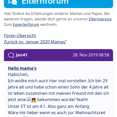
Elternforum
Hier findest du Erfahrungen anderer Mamas und Papas. Bei
weiteren Fragen, wende dich gerne an unseren
Elternservice
.
Zum
Expertenforum
wechseln.
Foren-Übersicht
Zurück zu „Januar 2020 Mamas“
Jan41
28. Nov 2019 08:58
Hallo mama's
Hallöchen,
Ich wollte mich auch hier mal vorstellen. Ich bin 29
Jahre alt und habe schon einen Sohn der 4 Jahre alt
ist leben zusammen mit meinen Freund mit den ich
jetzt eine
bekommen würde! Yeahh
Unser ET ist am 4.1. Also ganz am Anfang
Wäre mir lieber wenn es auch zur Weihnachtszeit