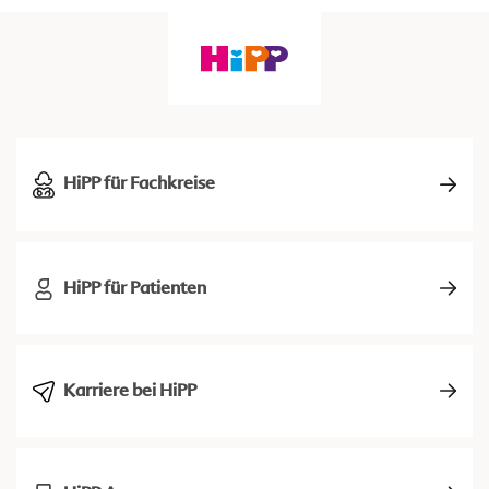
HiPP für Fachkreise
HiPP für Patienten
Karriere bei HiPP