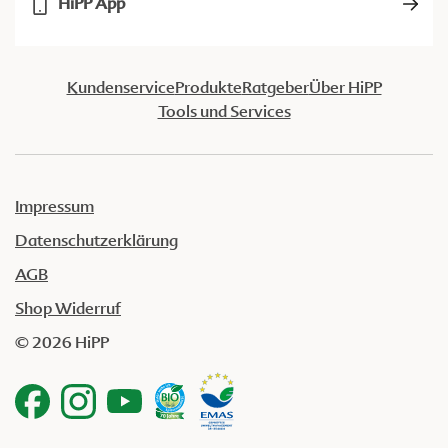
HiPP App
Kundenservice
Produkte
Ratgeber
Über HiPP
Tools und Services
Impressum
Datenschutzerklärung
AGB
Shop Widerruf
© 2026 HiPP