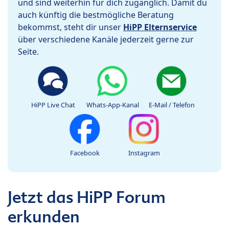
und sind weiterhin für dich zugänglich. Damit du
auch künftig die bestmögliche Beratung
bekommst, steht dir unser
HiPP Elternservice
über verschiedene Kanäle jederzeit gerne zur
Seite.
HiPP Live Chat
Whats-App-Kanal
E-Mail / Telefon
Facebook
Instagram
Jetzt das HiPP Forum
erkunden