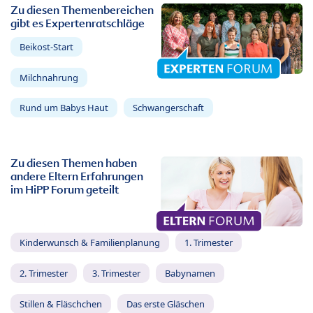
Zu diesen Themenbereichen
gibt es Expertenratschläge
Beikost-Start
Milchnahrung
Rund um Babys Haut
Schwangerschaft
Zu diesen Themen haben
andere Eltern Erfahrungen
im HiPP Forum geteilt
Kinderwunsch & Familienplanung
1. Trimester
2. Trimester
3. Trimester
Babynamen
Stillen & Fläschchen
Das erste Gläschen