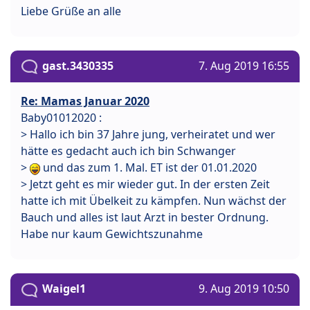
Liebe Grüße an alle
gast.3430335
7. Aug 2019 16:55
Re: Mamas Januar 2020
Baby01012020 :
> Hallo ich bin 37 Jahre jung, verheiratet und wer
hätte es gedacht auch ich bin Schwanger
>
und das zum 1. Mal. ET ist der 01.01.2020
> Jetzt geht es mir wieder gut. In der ersten Zeit
hatte ich mit Übelkeit zu kämpfen. Nun wächst der
Bauch und alles ist laut Arzt in bester Ordnung.
Habe nur kaum Gewichtszunahme
Waigel1
9. Aug 2019 10:50