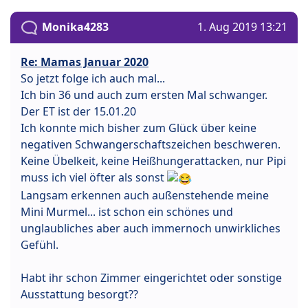
Monika4283
1. Aug 2019 13:21
Re: Mamas Januar 2020
So jetzt folge ich auch mal...
Ich bin 36 und auch zum ersten Mal schwanger.
Der ET ist der 15.01.20
Ich konnte mich bisher zum Glück über keine
negativen Schwangerschaftszeichen beschweren.
Keine Übelkeit, keine Heißhungerattacken, nur Pipi
muss ich viel öfter als sonst
Langsam erkennen auch außenstehende meine
Mini Murmel... ist schon ein schönes und
unglaubliches aber auch immernoch unwirkliches
Gefühl.
Habt ihr schon Zimmer eingerichtet oder sonstige
Ausstattung besorgt??