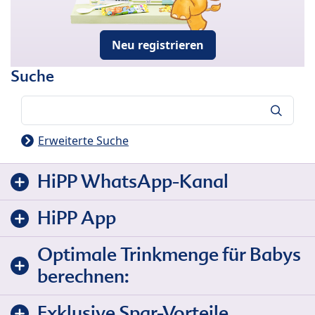
Neu registrieren
Suche
Suche
Erweiterte Suche
HiPP WhatsApp-Kanal
HiPP App
Optimale Trinkmenge für Babys
berechnen:
Exklusive Spar-Vorteile