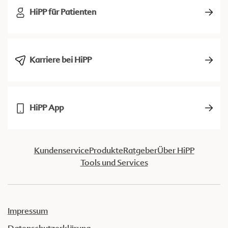
HiPP für Patienten
Karriere bei HiPP
HiPP App
Kundenservice
Produkte
Ratgeber
Über HiPP
Tools und Services
Impressum