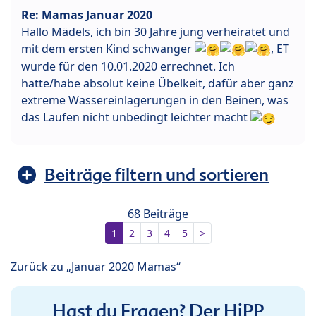
Re: Mamas Januar 2020
Hallo Mädels, ich bin 30 Jahre jung verheiratet und
mit dem ersten Kind schwanger
, ET
wurde für den 10.01.2020 errechnet. Ich
hatte/habe absolut keine Übelkeit, dafür aber ganz
extreme Wassereinlagerungen in den Beinen, was
das Laufen nicht unbedingt leichter macht
Beiträge filtern und sortieren
68 Beiträge
1
2
3
4
5
>
Zurück zu „Januar 2020 Mamas“
Hast du Fragen? Der HiPP