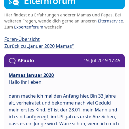
Elternforum
Hier findest du Erfahrungen anderer Mamas und Papas. Bei
weiteren Fragen, wende dich gerne an unseren
Elternservice
.
Zum
Expertenforum
wechseln.
Foren-Übersicht
Zurück zu „Januar 2020 Mamas“
APaulo
19. Jul 2019 17:45
Mamas Januar 2020
Hallo ihr lieben,
dann mache ich mal den Anfang hier. Bin 33 Jahre
alt, verheiratet und bekomme nach viel Geduld
mein erstes Kind. ET ist der 28.01. mein Mann und
ich sind aufgeregt, im US gab es erste Anzeichen,
dass es ein Junge wird. Wäre schön, wenn ich mich