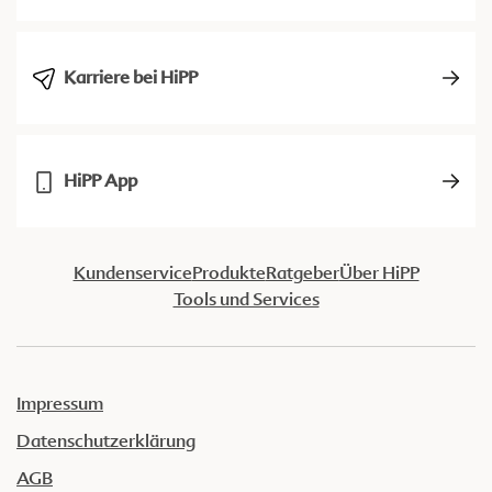
Karriere bei HiPP
HiPP App
Kundenservice
Produkte
Ratgeber
Über HiPP
Tools und Services
Impressum
Datenschutzerklärung
AGB