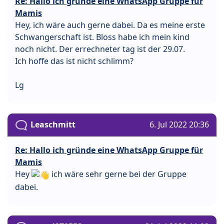
Re: Hallo ich gründe eine WhatsApp Gruppe für
Mamis
Hey, ich wäre auch gerne dabei. Da es meine erste
Schwangerschaft ist. Bloss habe ich mein kind
noch nicht. Der errechneter tag ist der 29.07.
Ich hoffe das ist nicht schlimm?
Lg
Leaschmitt
6. Jul 2022 20:36
Re: Hallo ich gründe eine WhatsApp Gruppe für
Mamis
Hey
ich wäre sehr gerne bei der Gruppe
dabei.