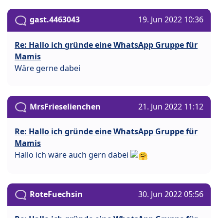
gast.4463043
19. Jun 2022 10:36
Re: Hallo ich gründe eine WhatsApp Gruppe für
Mamis
Wäre gerne dabei
MrsFrieselienchen
21. Jun 2022 11:12
Re: Hallo ich gründe eine WhatsApp Gruppe für
Mamis
Hallo ich wäre auch gern dabei
RoteFuechsin
30. Jun 2022 05:56