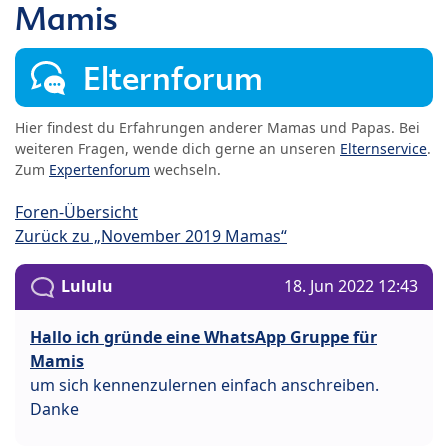
Mamis
Elternforum
Hier findest du Erfahrungen anderer Mamas und Papas. Bei
weiteren Fragen, wende dich gerne an unseren
Elternservice
.
Zum
Expertenforum
wechseln.
Foren-Übersicht
Zurück zu „November 2019 Mamas“
Lululu
18. Jun 2022 12:43
Hallo ich gründe eine WhatsApp Gruppe für
Mamis
um sich kennenzulernen einfach anschreiben.
Danke