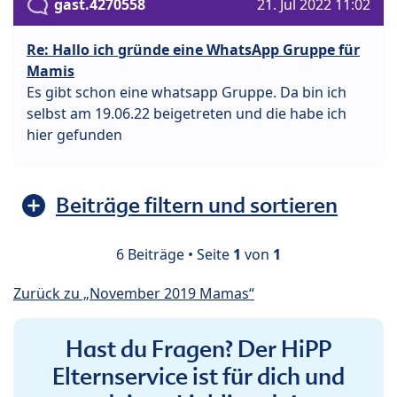
gast.4270558
21. Jul 2022 11:02
Re: Hallo ich gründe eine WhatsApp Gruppe für
Mamis
Es gibt schon eine whatsapp Gruppe. Da bin ich
selbst am 19.06.22 beigetreten und die habe ich
hier gefunden
Beiträge filtern und sortieren
6 Beiträge • Seite
1
von
1
Zurück zu „November 2019 Mamas“
Hast du Fragen? Der HiPP
Elternservice ist für dich und