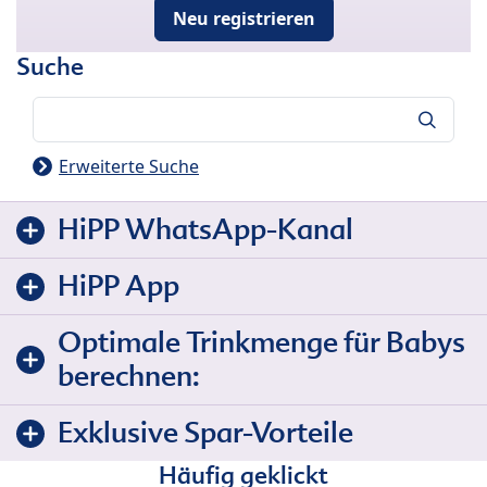
Neu registrieren
Suche
Suche
Erweiterte Suche
HiPP WhatsApp-Kanal
HiPP App
Optimale Trinkmenge für Babys
berechnen:
Exklusive Spar-Vorteile
Häufig geklickt