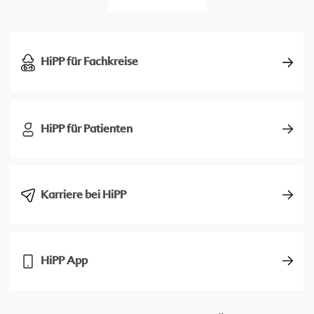
HiPP für Fachkreise
HiPP für Patienten
Karriere bei HiPP
HiPP App