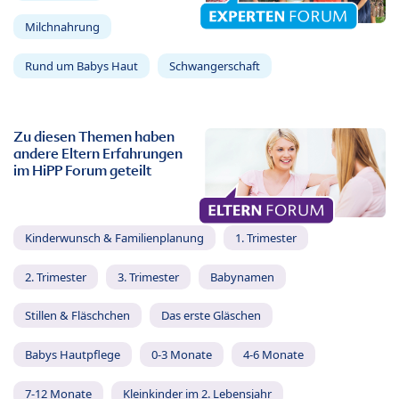
Milchnahrung
Rund um Babys Haut
Schwangerschaft
Zu diesen Themen haben
andere Eltern Erfahrungen
im HiPP Forum geteilt
Kinderwunsch & Familienplanung
1. Trimester
2. Trimester
3. Trimester
Babynamen
Stillen & Fläschchen
Das erste Gläschen
Babys Hautpflege
0-3 Monate
4-6 Monate
7-12 Monate
Kleinkinder im 2. Lebensjahr