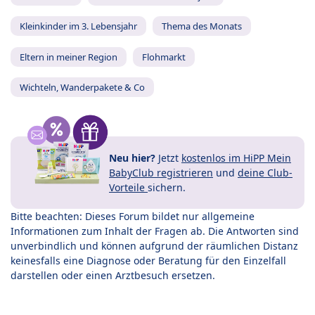
Kleinkinder im 3. Lebensjahr
Thema des Monats
Eltern in meiner Region
Flohmarkt
Wichteln, Wanderpakete & Co
Neu hier?
Jetzt
kostenlos im HiPP Mein
BabyClub registrieren
und
deine Club-
Vorteile
sichern.
Bitte beachten: Dieses Forum bildet nur allgemeine
Informationen zum Inhalt der Fragen ab. Die Antworten sind
unverbindlich und können aufgrund der räumlichen Distanz
keinesfalls eine Diagnose oder Beratung für den Einzelfall
darstellen oder einen Arztbesuch ersetzen.