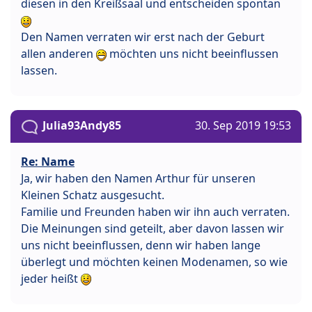
diesen in den Kreißsaal und entscheiden spontan
Den Namen verraten wir erst nach der Geburt
allen anderen
möchten uns nicht beeinflussen
lassen.
Julia93Andy85
30. Sep 2019 19:53
Re: Name
Ja, wir haben den Namen Arthur für unseren
Kleinen Schatz ausgesucht.
Familie und Freunden haben wir ihn auch verraten.
Die Meinungen sind geteilt, aber davon lassen wir
uns nicht beeinflussen, denn wir haben lange
überlegt und möchten keinen Modenamen, so wie
jeder heißt