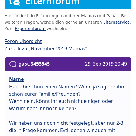
Elternforum
Hier findest du Erfahrungen anderer Mamas und Papas. Bei
weiteren Fragen, wende dich gerne an unseren
Elternservice
.
Zum
Expertenforum
wechseln.
Foren-Übersicht
Zurück zu „November 2019 Mamas“
gast.3453545
29. Sep 2019 20:49
Name
Habt ihr schon einen Namen? Wenn ja sagt ihr ihn
schon eurer Familie/Freunden?
Wenn nein, könnt ihr euch nicht einigen oder
warum habt ihr noch keinen?
Wir haben uns noch nicht festgelegt, aber nur 2-3
die in Frage kommen. Evtl. gehen wir auch mit