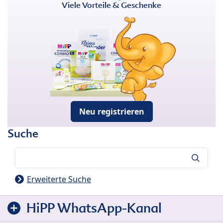
Viele Vorteile & Geschenke
Neu registrieren
Suche
Suche
Erweiterte Suche
HiPP WhatsApp-Kanal