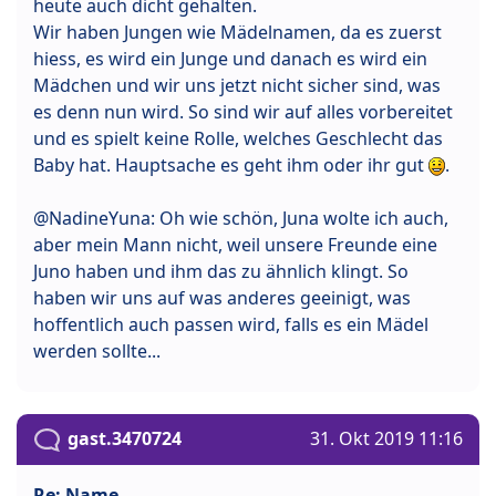
heute auch dicht gehalten.
Wir haben Jungen wie Mädelnamen, da es zuerst
hiess, es wird ein Junge und danach es wird ein
Mädchen und wir uns jetzt nicht sicher sind, was
es denn nun wird. So sind wir auf alles vorbereitet
und es spielt keine Rolle, welches Geschlecht das
Baby hat. Hauptsache es geht ihm oder ihr gut
.
@NadineYuna: Oh wie schön, Juna wolte ich auch,
aber mein Mann nicht, weil unsere Freunde eine
Juno haben und ihm das zu ähnlich klingt. So
haben wir uns auf was anderes geeinigt, was
hoffentlich auch passen wird, falls es ein Mädel
werden sollte...
gast.3470724
31. Okt 2019 11:16
Re: Name