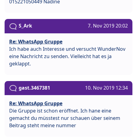
015221050449 Nadine
S_Ark
7. Nov 2019 20:02
Re: WhatsApp Gruppe
Ich habe auch Interesse und versucht WunderNov
eine Nachricht zu senden. Vielleicht hat es ja
geklappt.
gast.3467381
10. Nov 2019 12:34
Re: WhatsApp Gruppe
Die Gruppe ist schon eröffnet. Ich hane eine
gemacht du müsstest nur schauen über seinem
Beitrag steht meine nummer