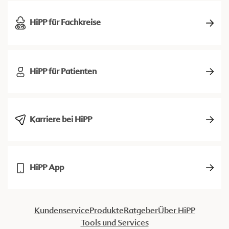
HiPP für Fachkreise
HiPP für Patienten
Karriere bei HiPP
HiPP App
Kundenservice
Produkte
Ratgeber
Über HiPP
Tools und Services