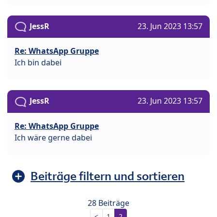
JessR
23. Jun 2023 13:57
Re: WhatsApp Gruppe
Ich bin dabei
JessR
23. Jun 2023 13:57
Re: WhatsApp Gruppe
Ich wäre gerne dabei
Beiträge filtern und sortieren
28 Beiträge
<
1
2