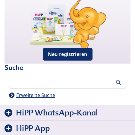
Neu registrieren
Suche
Suche
Erweiterte Suche
HiPP WhatsApp-Kanal
HiPP App