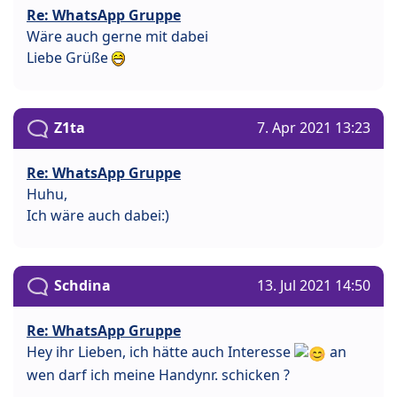
Re: WhatsApp Gruppe
Wäre auch gerne mit dabei
Liebe Grüße
Z1ta
7. Apr 2021 13:23
Re: WhatsApp Gruppe
Huhu,
Ich wäre auch dabei:)
Schdina
13. Jul 2021 14:50
Re: WhatsApp Gruppe
Hey ihr Lieben, ich hätte auch Interesse
an
wen darf ich meine Handynr. schicken ?