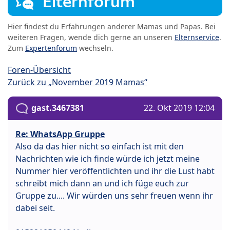
Elternforum
Hier findest du Erfahrungen anderer Mamas und Papas. Bei
weiteren Fragen, wende dich gerne an unseren
Elternservice
.
Zum
Expertenforum
wechseln.
Foren-Übersicht
Zurück zu „November 2019 Mamas“
gast.3467381
22. Okt 2019 12:04
Re: WhatsApp Gruppe
Also da das hier nicht so einfach ist mit den
Nachrichten wie ich finde würde ich jetzt meine
Nummer hier veröffentlichten und ihr die Lust habt
schreibt mich dann an und ich füge euch zur
Gruppe zu.... Wir würden uns sehr freuen wenn ihr
dabei seit.