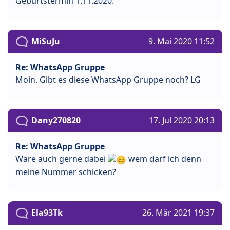
Geburtstermin 1.11.2020.
MiSuJu
9. Mai 2020 11:52
Re: WhatsApp Gruppe
Moin. Gibt es diese WhatsApp Gruppe noch? LG
Dany270820
17. Jul 2020 20:13
Re: WhatsApp Gruppe
Wäre auch gerne dabei
wem darf ich denn
meine Nummer schicken?
Ela93Tk
26. Mär 2021 19:37