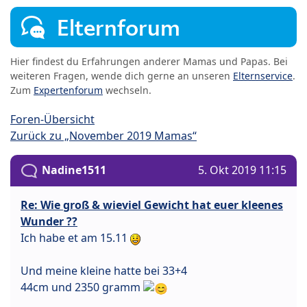
Elternforum
Hier findest du Erfahrungen anderer Mamas und Papas. Bei
weiteren Fragen, wende dich gerne an unseren
Elternservice
.
Zum
Expertenforum
wechseln.
Foren-Übersicht
Zurück zu „November 2019 Mamas“
Nadine1511
5. Okt 2019 11:15
Re: Wie groß & wieviel Gewicht hat euer kleenes
Wunder ??
Ich habe et am 15.11
Und meine kleine hatte bei 33+4
44cm und 2350 gramm