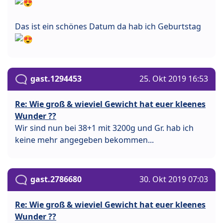
Das ist ein schönes Datum da hab ich Geburtstag
gast.1294453
25. Okt 2019 16:53
Re: Wie groß & wieviel Gewicht hat euer kleenes
Wunder ??
Wir sind nun bei 38+1 mit 3200g und Gr. hab ich
keine mehr angegeben bekommen...
gast.2786680
30. Okt 2019 07:03
Re: Wie groß & wieviel Gewicht hat euer kleenes
Wunder ??