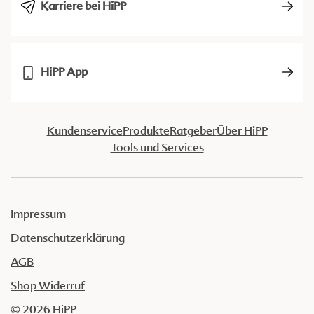
Karriere bei HiPP
HiPP App
Kundenservice
Produkte
Ratgeber
Über HiPP
Tools und Services
Impressum
Datenschutzerklärung
AGB
Shop Widerruf
© 2026 HiPP