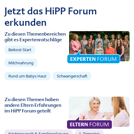
Jetzt das HiPP Forum
erkunden
Zu diesen Themenbereichen
gibt es Expertenratschläge
Beikost-Start
Milchnahrung
Rund um Babys Haut
Schwangerschaft
Zu diesen Themen haben
andere Eltern Erfahrungen
im HiPP Forum geteilt
Kinderwunsch & Familienplanung
1. Trimester