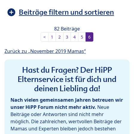
Beiträge filtern und sortieren
82 Beiträge
<
1
2
3
4
5
6
Zurück zu „November 2019 Mamas“
Hast du Fragen? Der HiPP
Elternservice ist für dich und
deinen Liebling da!
Nach vielen gemeinsamen Jahren betreuen wir
unser HiPP Forum nicht mehr aktiv.
Neue
Beiträge oder Antworten sind nicht mehr
möglich. Die zahlreichen, wertvollen Beiträge der
Mamas und Experten bleiben jedoch bestehen