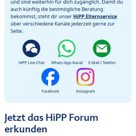
und sind weiterhin für dich zugänglich. Damit du
auch künftig die bestmögliche Beratung
bekommst, steht dir unser
HiPP Elternservice
über verschiedene Kanäle jederzeit gerne zur
Seite.
HiPP Live Chat
Whats-App-Kanal
E-Mail / Telefon
Facebook
Instagram
Jetzt das HiPP Forum
erkunden