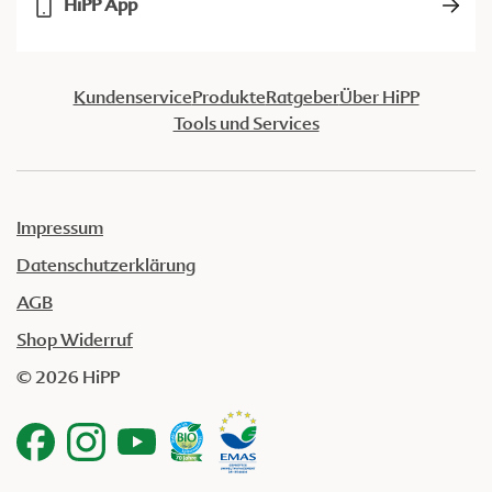
HiPP App
Kundenservice
Produkte
Ratgeber
Über HiPP
Tools und Services
Impressum
Datenschutzerklärung
AGB
Shop Widerruf
© 2026 HiPP