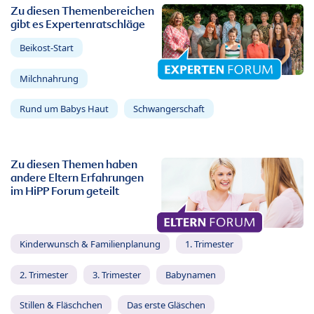
Zu diesen Themenbereichen
gibt es Expertenratschläge
Beikost-Start
Milchnahrung
Rund um Babys Haut
Schwangerschaft
Zu diesen Themen haben
andere Eltern Erfahrungen
im HiPP Forum geteilt
Kinderwunsch & Familienplanung
1. Trimester
2. Trimester
3. Trimester
Babynamen
Stillen & Fläschchen
Das erste Gläschen