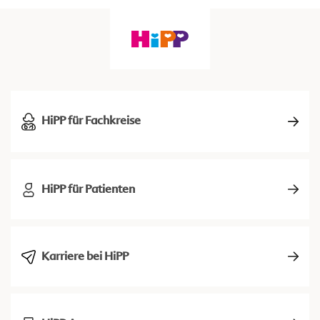
HiPP für Fachkreise
HiPP für Patienten
Karriere bei HiPP