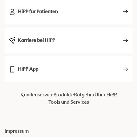
HiPP für Patienten
Karriere bei HiPP
HiPP App
Kundenservice
Produkte
Ratgeber
Über HiPP
Tools und Services
Impressum