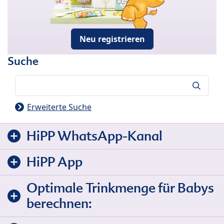
Neu registrieren
Suche
Suche
Erweiterte Suche
HiPP WhatsApp-Kanal
HiPP App
Optimale Trinkmenge für Babys
berechnen: