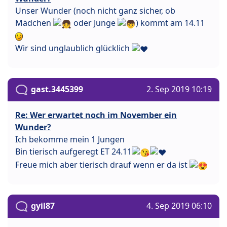
Unser Wunder (noch nicht ganz sicher, ob
Mädchen
oder Junge
) kommt am 14.11
Wir sind unglaublich glücklich
gast.3445399
2. Sep 2019 10:19
Re: Wer erwartet noch im November ein
Wunder?
Ich bekomme mein 1 Jungen
Bin tierisch aufgeregt ET 24.11
Freue mich aber tierisch drauf wenn er da ist
gyil87
4. Sep 2019 06:10