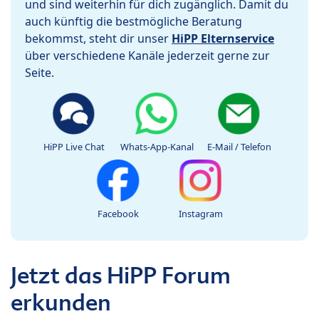
und sind weiterhin für dich zugänglich. Damit du
auch künftig die bestmögliche Beratung
bekommst, steht dir unser
HiPP Elternservice
über verschiedene Kanäle jederzeit gerne zur
Seite.
HiPP Live Chat
Whats-App-Kanal
E-Mail / Telefon
Facebook
Instagram
Jetzt das HiPP Forum
erkunden