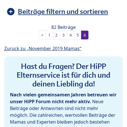
Beiträge filtern und sortieren
82 Beiträge
<
1
2
3
4
5
6
Zurück zu „November 2019 Mamas“
Hast du Fragen? Der HiPP
Elternservice ist für dich und
deinen Liebling da!
Nach vielen gemeinsamen Jahren betreuen wir
unser HiPP Forum nicht mehr aktiv.
Neue
Beiträge oder Antworten sind nicht mehr
möglich. Die zahlreichen, wertvollen Beiträge der
Mamas und Experten bleiben jedoch bestehen