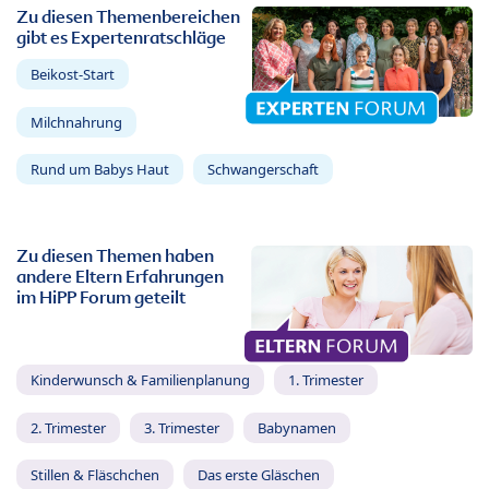
Zu diesen Themenbereichen
gibt es Expertenratschläge
Beikost-Start
Milchnahrung
Rund um Babys Haut
Schwangerschaft
Zu diesen Themen haben
andere Eltern Erfahrungen
im HiPP Forum geteilt
Kinderwunsch & Familienplanung
1. Trimester
2. Trimester
3. Trimester
Babynamen
Stillen & Fläschchen
Das erste Gläschen