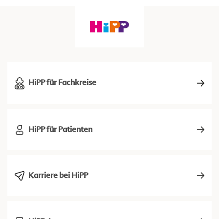
HiPP für Fachkreise
HiPP für Patienten
Karriere bei HiPP