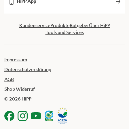
HiPP App
Kundenservice
Produkte
Ratgeber
Über HiPP
Tools und Services
Impressum
Datenschutzerklärung
AGB
Shop Widerruf
© 2026 HiPP