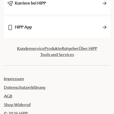
Karriere bei HiPP
HiPP App
Kundenservice
Produkte
Ratgeber
Über HiPP
Tools und Services
Impressum
Datenschutzerklärung
AGB
Shop Widerruf
© 2026 HiPP