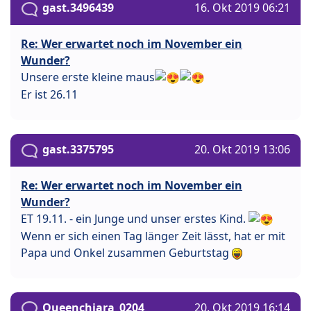
gast.3496439
16. Okt 2019 06:21
Re: Wer erwartet noch im November ein
Wunder?
Unsere erste kleine maus
Er ist 26.11
gast.3375795
20. Okt 2019 13:06
Re: Wer erwartet noch im November ein
Wunder?
ET 19.11. - ein Junge und unser erstes Kind.
Wenn er sich einen Tag länger Zeit lässt, hat er mit
Papa und Onkel zusammen Geburtstag
Queenchiara_0204
20. Okt 2019 16:14