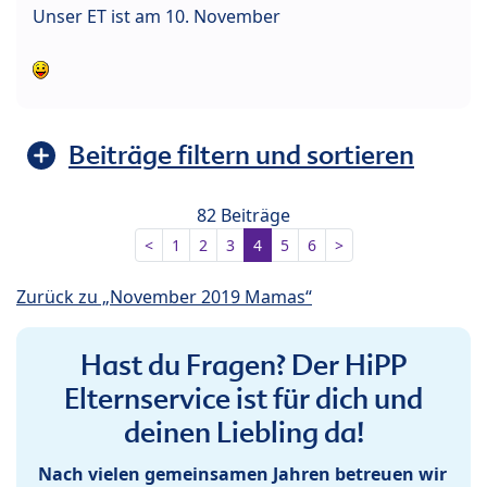
Unser ET ist am 10. November
Beiträge filtern und sortieren
82 Beiträge
<
1
2
3
4
5
6
>
Zurück zu „November 2019 Mamas“
Hast du Fragen? Der HiPP
Elternservice ist für dich und
deinen Liebling da!
Nach vielen gemeinsamen Jahren betreuen wir