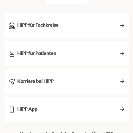
HiPP für Fachkreise
HiPP für Patienten
Karriere bei HiPP
HiPP App