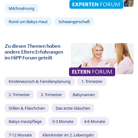
Milchnahrung
Rund um Babys Haut
Schwangerschaft
Zu diesen Themen haben
andere Eltern Erfahrungen
im HiPP Forum geteilt
Kinderwunsch & Familienplanung
1. Trimester
2. Trimester
3. Trimester
Babynamen
Stillen & Fläschchen
Das erste Gläschen
Babys Hautpflege
0-3 Monate
4-6 Monate
7-12 Monate
Kleinkinder im 2. Lebensjahr