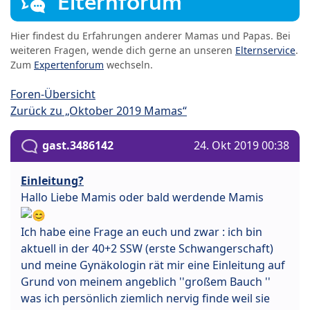
Elternforum
Hier findest du Erfahrungen anderer Mamas und Papas. Bei
weiteren Fragen, wende dich gerne an unseren
Elternservice
.
Zum
Expertenforum
wechseln.
Foren-Übersicht
Zurück zu „Oktober 2019 Mamas“
gast.3486142
24. Okt 2019 00:38
Einleitung?
Hallo Liebe Mamis oder bald werdende Mamis
Ich habe eine Frage an euch und zwar : ich bin
aktuell in der 40+2 SSW (erste Schwangerschaft)
und meine Gynäkologin rät mir eine Einleitung auf
Grund von meinem angeblich ''großem Bauch ''
was ich persönlich ziemlich nervig finde weil sie