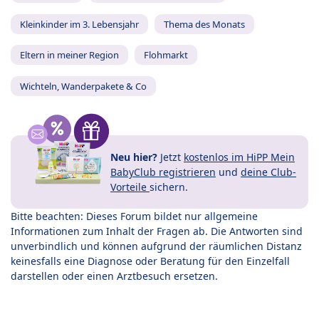
Kleinkinder im 3. Lebensjahr
Thema des Monats
Eltern in meiner Region
Flohmarkt
Wichteln, Wanderpakete & Co
Neu hier?
Jetzt
kostenlos im HiPP Mein
BabyClub registrieren
und
deine Club-
Vorteile
sichern.
Bitte beachten: Dieses Forum bildet nur allgemeine
Informationen zum Inhalt der Fragen ab. Die Antworten sind
unverbindlich und können aufgrund der räumlichen Distanz
keinesfalls eine Diagnose oder Beratung für den Einzelfall
darstellen oder einen Arztbesuch ersetzen.