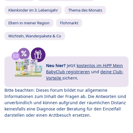
Kleinkinder im 3. Lebensjahr
Thema des Monats
Eltern in meiner Region
Flohmarkt
Wichteln, Wanderpakete & Co
Neu hier?
Jetzt
kostenlos im HiPP Mein
BabyClub registrieren
und
deine Club-
Vorteile
sichern.
Bitte beachten: Dieses Forum bildet nur allgemeine
Informationen zum Inhalt der Fragen ab. Die Antworten sind
unverbindlich und können aufgrund der räumlichen Distanz
keinesfalls eine Diagnose oder Beratung für den Einzelfall
darstellen oder einen Arztbesuch ersetzen.