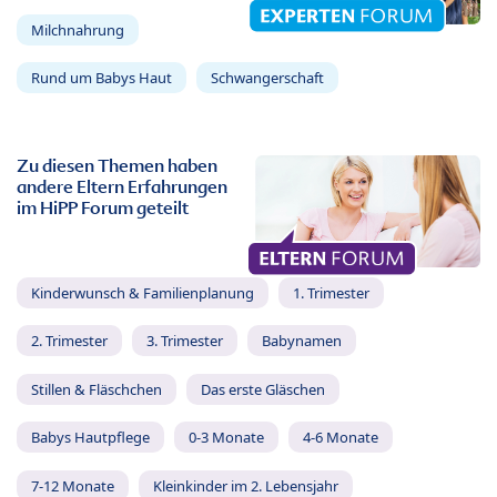
Milchnahrung
Rund um Babys Haut
Schwangerschaft
Zu diesen Themen haben
andere Eltern Erfahrungen
im HiPP Forum geteilt
Kinderwunsch & Familienplanung
1. Trimester
2. Trimester
3. Trimester
Babynamen
Stillen & Fläschchen
Das erste Gläschen
Babys Hautpflege
0-3 Monate
4-6 Monate
7-12 Monate
Kleinkinder im 2. Lebensjahr