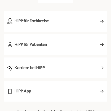
HiPP für Fachkreise
HiPP für Patienten
Karriere bei HiPP
HiPP App