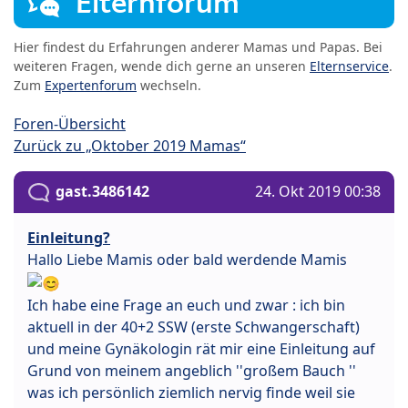
Elternforum
Hier findest du Erfahrungen anderer Mamas und Papas. Bei
weiteren Fragen, wende dich gerne an unseren
Elternservice
.
Zum
Expertenforum
wechseln.
Foren-Übersicht
Zurück zu „Oktober 2019 Mamas“
gast.3486142
24. Okt 2019 00:38
Einleitung?
Hallo Liebe Mamis oder bald werdende Mamis
Ich habe eine Frage an euch und zwar : ich bin
aktuell in der 40+2 SSW (erste Schwangerschaft)
und meine Gynäkologin rät mir eine Einleitung auf
Grund von meinem angeblich ''großem Bauch ''
was ich persönlich ziemlich nervig finde weil sie