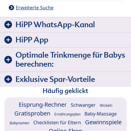
Erweiterte Suche
HiPP WhatsApp-Kanal
HiPP App
Optimale Trinkmenge für Babys
berechnen:
Exklusive Spar-Vorteile
Häufig geklickt
Eisprung-Rechner
Schwanger
Wickeln
Gratisproben
Baby-Massage
Ernährungsplan
Gewinnspiele
Checklisten für Eltern
Babynamen
Online-Shop