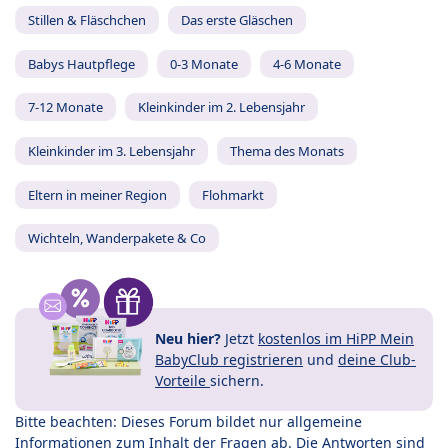
Stillen & Fläschchen
Das erste Gläschen
Babys Hautpflege
0-3 Monate
4-6 Monate
7-12 Monate
Kleinkinder im 2. Lebensjahr
Kleinkinder im 3. Lebensjahr
Thema des Monats
Eltern in meiner Region
Flohmarkt
Wichteln, Wanderpakete & Co
Neu hier?
Jetzt
kostenlos im HiPP Mein
BabyClub registrieren
und
deine Club-
Vorteile
sichern.
Bitte beachten: Dieses Forum bildet nur allgemeine
Informationen zum Inhalt der Fragen ab. Die Antworten sind