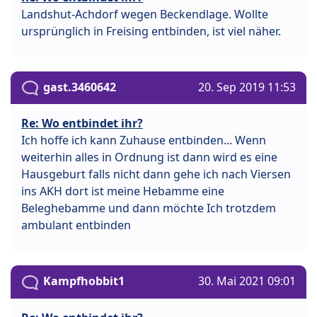
Landshut-Achdorf wegen Beckendlage. Wollte
ursprünglich in Freising entbinden, ist viel näher.
gast.3460642
20. Sep 2019 11:53
Re: Wo entbindet ihr?
Ich hoffe ich kann Zuhause entbinden... Wenn
weiterhin alles in Ordnung ist dann wird es eine
Hausgeburt falls nicht dann gehe ich nach Viersen
ins AKH dort ist meine Hebamme eine
Beleghebamme und dann möchte Ich trotzdem
ambulant entbinden
Kampfhobbit1
30. Mai 2021 09:01