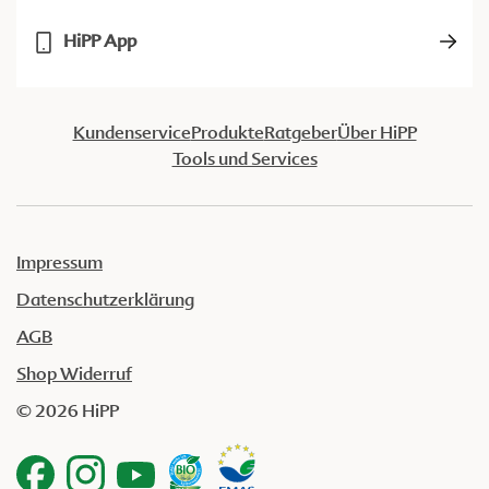
HiPP App
Kundenservice
Produkte
Ratgeber
Über HiPP
Tools und Services
Impressum
Datenschutzerklärung
AGB
Shop Widerruf
© 2026 HiPP