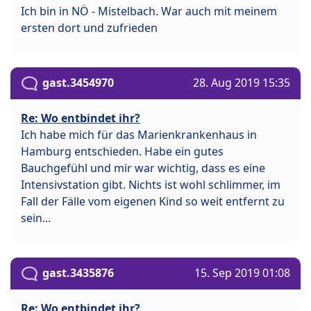
Ich bin in NÖ - Mistelbach. War auch mit meinem
ersten dort und zufrieden
gast.3454970
28. Aug 2019 15:35
Re: Wo entbindet ihr?
Ich habe mich für das Marienkrankenhaus in
Hamburg entschieden. Habe ein gutes
Bauchgefühl und mir war wichtig, dass es eine
Intensivstation gibt. Nichts ist wohl schlimmer, im
Fall der Fälle vom eigenen Kind so weit entfernt zu
sein...
gast.3435876
15. Sep 2019 01:08
Re: Wo entbindet ihr?