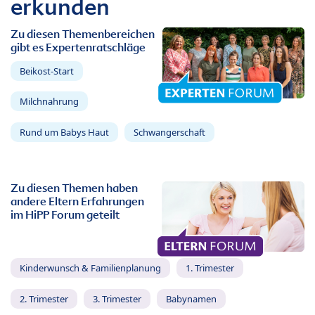
erkunden
Zu diesen Themenbereichen
gibt es Expertenratschläge
Beikost-Start
Milchnahrung
Rund um Babys Haut
Schwangerschaft
Zu diesen Themen haben
andere Eltern Erfahrungen
im HiPP Forum geteilt
Kinderwunsch & Familienplanung
1. Trimester
2. Trimester
3. Trimester
Babynamen