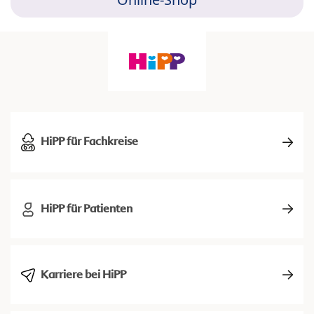
HiPP für Fachkreise
HiPP für Patienten
Karriere bei HiPP