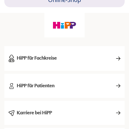
HiPP für Fachkreise
HiPP für Patienten
Karriere bei HiPP