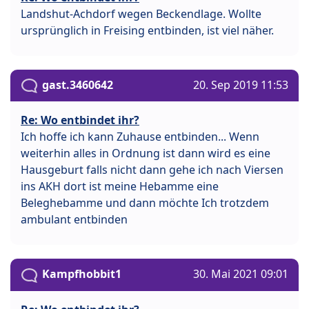
Landshut-Achdorf wegen Beckendlage. Wollte
ursprünglich in Freising entbinden, ist viel näher.
gast.3460642
20. Sep 2019 11:53
Re: Wo entbindet ihr?
Ich hoffe ich kann Zuhause entbinden... Wenn
weiterhin alles in Ordnung ist dann wird es eine
Hausgeburt falls nicht dann gehe ich nach Viersen
ins AKH dort ist meine Hebamme eine
Beleghebamme und dann möchte Ich trotzdem
ambulant entbinden
Kampfhobbit1
30. Mai 2021 09:01