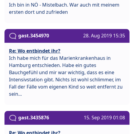
Ich bin in NÖ - Mistelbach. War auch mit meinem
ersten dort und zufrieden
gast.3454970
28. Aug 2019 15:35
Re: Wo entbindet ihr?
Ich habe mich für das Marienkrankenhaus in
Hamburg entschieden. Habe ein gutes
Bauchgefühl und mir war wichtig, dass es eine
Intensivstation gibt. Nichts ist wohl schlimmer, im
Fall der Fälle vom eigenen Kind so weit entfernt zu
sein...
gast.3435876
15. Sep 2019 01:08
Re: Wo entbindet ihr?