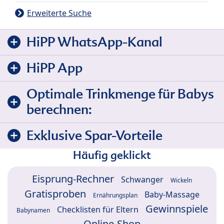
Erweiterte Suche
HiPP WhatsApp-Kanal
HiPP App
Optimale Trinkmenge für Babys
berechnen:
Exklusive Spar-Vorteile
Häufig geklickt
Eisprung-Rechner
Schwanger
Wickeln
Gratisproben
Baby-Massage
Ernährungsplan
Gewinnspiele
Checklisten für Eltern
Babynamen
Online-Shop