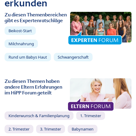
erkunden
Zu diesen Themenbereichen
gibt es Expertenratschläge
Beikost-Start
Milchnahrung
Rund um Babys Haut
Schwangerschaft
Zu diesen Themen haben
andere Eltern Erfahrungen
im HiPP Forum geteilt
Kinderwunsch & Familienplanung
1. Trimester
2. Trimester
3. Trimester
Babynamen