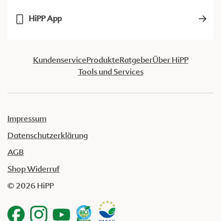
HiPP App
Kundenservice
Produkte
Ratgeber
Über HiPP
Tools und Services
Impressum
Datenschutzerklärung
AGB
Shop Widerruf
© 2026 HiPP