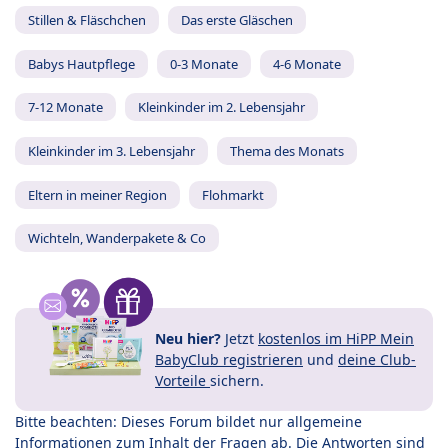
Stillen & Fläschchen
Das erste Gläschen
Babys Hautpflege
0-3 Monate
4-6 Monate
7-12 Monate
Kleinkinder im 2. Lebensjahr
Kleinkinder im 3. Lebensjahr
Thema des Monats
Eltern in meiner Region
Flohmarkt
Wichteln, Wanderpakete & Co
Neu hier?
Jetzt
kostenlos im HiPP Mein
BabyClub registrieren
und
deine Club-
Vorteile
sichern.
Bitte beachten: Dieses Forum bildet nur allgemeine
Informationen zum Inhalt der Fragen ab. Die Antworten sind