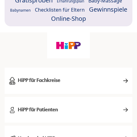
Gratisproben
Baby-Massage
Ernährungsplan
Gewinnspiele
Checklisten für Eltern
Babynamen
Online-Shop
HiPP für Fachkreise
HiPP für Patienten