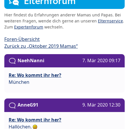
Elternforum
Hier findest du Erfahrungen anderer Mamas und Papas. Bei
weiteren Fragen, wende dich gerne an unseren
Elternservice
.
Zum
Expertenforum
wechseln.
Foren-Übersicht
Zurück zu „Oktober 2019 Mamas“
NaehNanni
7. Mär 2020 09:17
Re: Wo kommt ihr her?
München
AnneG91
9. Mär 2020 12:30
Re: Wo kommt ihr her?
Hallöchen.