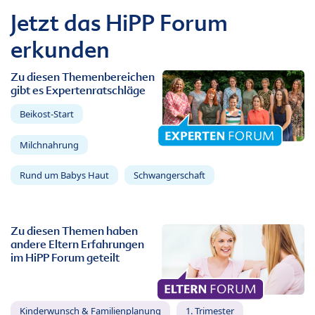
Jetzt das HiPP Forum
erkunden
Zu diesen Themenbereichen
gibt es Expertenratschläge
Beikost-Start
Milchnahrung
Rund um Babys Haut
Schwangerschaft
Zu diesen Themen haben
andere Eltern Erfahrungen
im HiPP Forum geteilt
Kinderwunsch & Familienplanung
1. Trimester