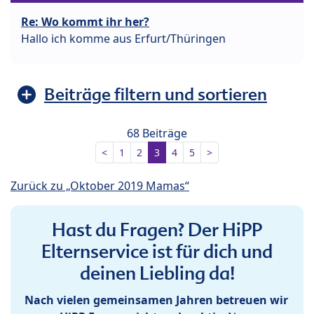
Re: Wo kommt ihr her?
Hallo ich komme aus Erfurt/Thüringen
Beiträge filtern und sortieren
68 Beiträge
<
1
2
3
4
5
>
Zurück zu „Oktober 2019 Mamas“
Hast du Fragen? Der HiPP
Elternservice ist für dich und
deinen Liebling da!
Nach vielen gemeinsamen Jahren betreuen wir