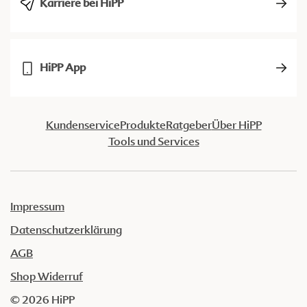
Karriere bei HiPP
HiPP App
Kundenservice
Produkte
Ratgeber
Über HiPP
Tools und Services
Impressum
Datenschutzerklärung
AGB
Shop Widerruf
© 2026 HiPP