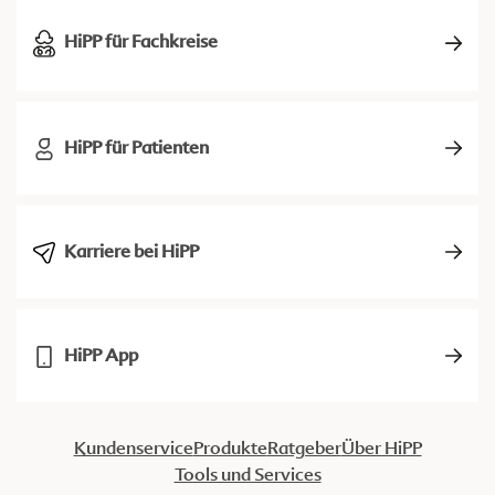
HiPP für Fachkreise
HiPP für Patienten
Karriere bei HiPP
HiPP App
Kundenservice
Produkte
Ratgeber
Über HiPP
Tools und Services