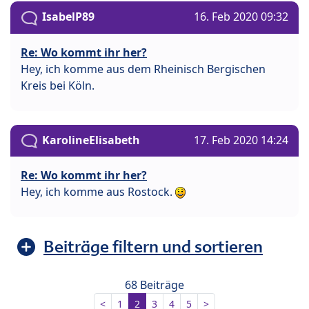
IsabelP89
16. Feb 2020 09:32
Re: Wo kommt ihr her?
Hey, ich komme aus dem Rheinisch Bergischen
Kreis bei Köln.
KarolineElisabeth
17. Feb 2020 14:24
Re: Wo kommt ihr her?
Hey, ich komme aus Rostock.
Beiträge filtern und sortieren
68 Beiträge
<
1
2
3
4
5
>