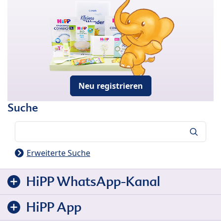
Neu registrieren
Suche
Suche
Erweiterte Suche
HiPP WhatsApp-Kanal
HiPP App