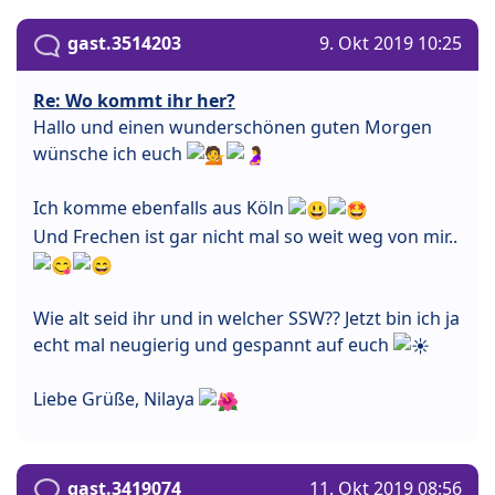
gast.3514203
9. Okt 2019 10:25
Re: Wo kommt ihr her?
Hallo und einen wunderschönen guten Morgen
wünsche ich euch
Ich komme ebenfalls aus Köln
Und Frechen ist gar nicht mal so weit weg von mir..
Wie alt seid ihr und in welcher SSW?? Jetzt bin ich ja
echt mal neugierig und gespannt auf euch
Liebe Grüße, Nilaya
gast.3419074
11. Okt 2019 08:56