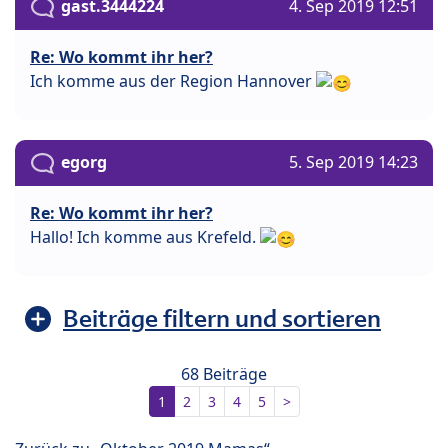
gast.3444224
4. Sep 2019 12:51
Re: Wo kommt ihr her?
Ich komme aus der Region Hannover
egorg
5. Sep 2019 14:23
Re: Wo kommt ihr her?
Hallo! Ich komme aus Krefeld.
Beiträge filtern und sortieren
68 Beiträge
1
2
3
4
5
>