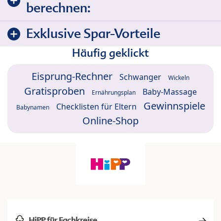
berechnen:
Exklusive Spar-Vorteile
Häufig geklickt
Eisprung-Rechner
Schwanger
Wickeln
Gratisproben
Baby-Massage
Ernährungsplan
Gewinnspiele
Checklisten für Eltern
Babynamen
Online-Shop
HiPP für Fachkreise