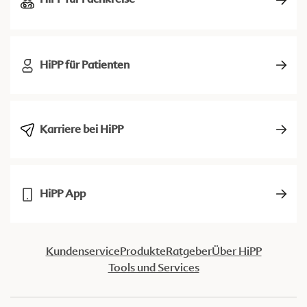
HiPP für Patienten
Karriere bei HiPP
HiPP App
Kundenservice
Produkte
Ratgeber
Über HiPP
Tools und Services