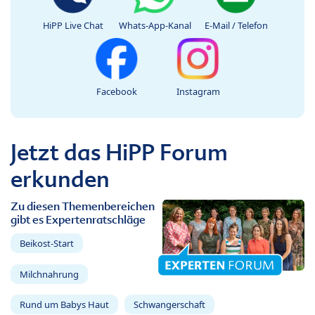
HiPP Live Chat
Whats-App-Kanal
E-Mail / Telefon
Facebook
Instagram
Jetzt das HiPP Forum
erkunden
Zu diesen Themenbereichen
gibt es Expertenratschläge
Beikost-Start
Milchnahrung
Rund um Babys Haut
Schwangerschaft