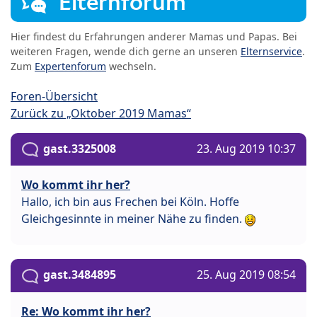
Elternforum
Hier findest du Erfahrungen anderer Mamas und Papas. Bei
weiteren Fragen, wende dich gerne an unseren
Elternservice
.
Zum
Expertenforum
wechseln.
Foren-Übersicht
Zurück zu „Oktober 2019 Mamas“
gast.3325008
23. Aug 2019 10:37
Wo kommt ihr her?
Hallo, ich bin aus Frechen bei Köln. Hoffe
Gleichgesinnte in meiner Nähe zu finden.
gast.3484895
25. Aug 2019 08:54
Re: Wo kommt ihr her?