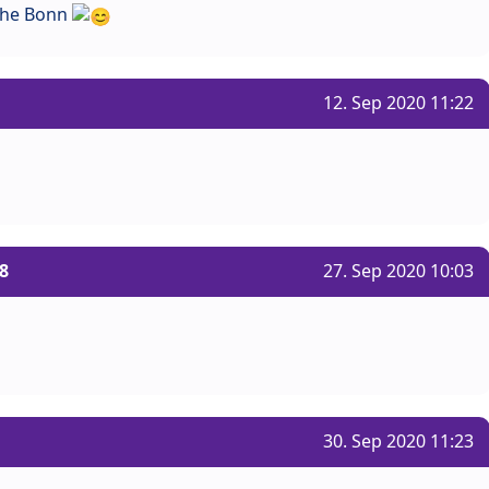
ähe Bonn
12. Sep 2020 11:22
8
27. Sep 2020 10:03
30. Sep 2020 11:23