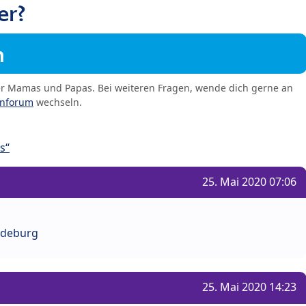
er?
m
er Mamas und Papas. Bei weiteren Fragen, wende dich gerne an
enforum
wechseln.
s“
25. Mai 2020 07:06
gdeburg
25. Mai 2020 14:23