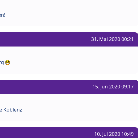
en!
31. Mai 2020 00:21
rg
15. Jun 2020 09:17
e Koblenz
10. Jul 2020 10:49