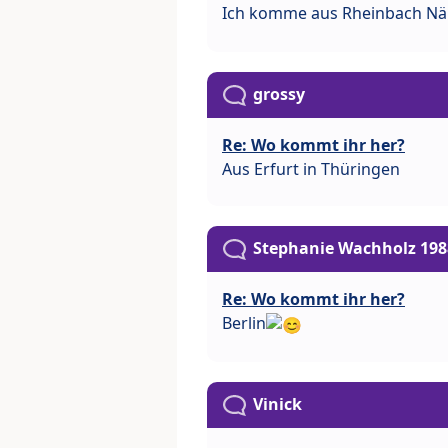
Ich komme aus Rheinbach N
grossy
Re: Wo kommt ihr her?
Aus Erfurt in Thüringen
Stephanie Wachholz 198
Re: Wo kommt ihr her?
Berlin
Vinick