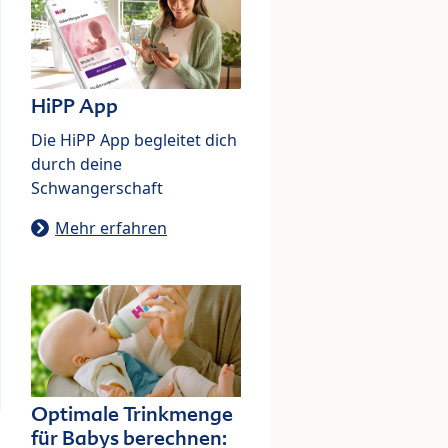
HiPP App
Die HiPP App begleitet dich
durch deine
Schwangerschaft
Mehr erfahren
Optimale Trinkmenge
für Babys berechnen: