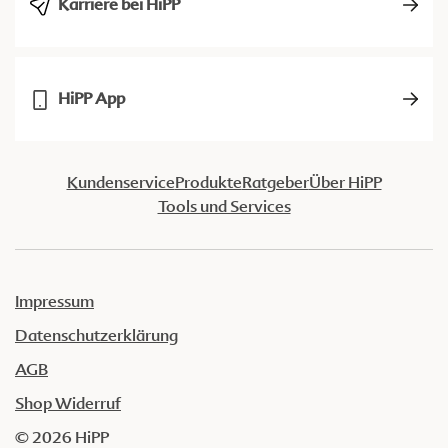
Karriere bei HiPP
HiPP App
Kundenservice
Produkte
Ratgeber
Über HiPP
Tools und Services
Impressum
Datenschutzerklärung
AGB
Shop Widerruf
© 2026 HiPP