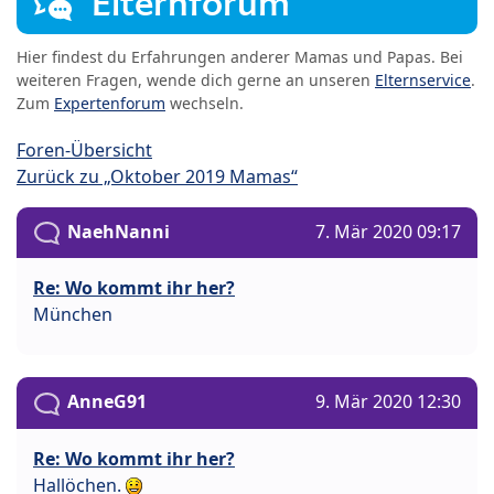
Elternforum
Hier findest du Erfahrungen anderer Mamas und Papas. Bei
weiteren Fragen, wende dich gerne an unseren
Elternservice
.
Zum
Expertenforum
wechseln.
Foren-Übersicht
Zurück zu „Oktober 2019 Mamas“
NaehNanni
7. Mär 2020 09:17
Re: Wo kommt ihr her?
München
AnneG91
9. Mär 2020 12:30
Re: Wo kommt ihr her?
Hallöchen.