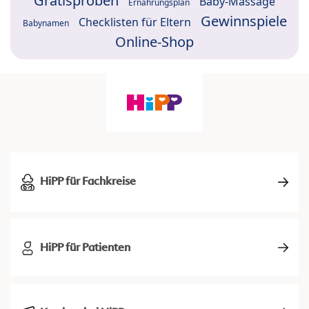
Gratisproben
Baby-Massage
Ernährungsplan
Gewinnspiele
Checklisten für Eltern
Babynamen
Online-Shop
HiPP für Fachkreise
HiPP für Patienten