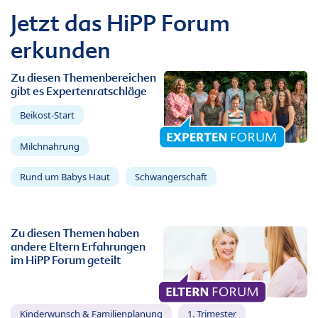
Jetzt das HiPP Forum
erkunden
Zu diesen Themenbereichen
gibt es Expertenratschläge
Beikost-Start
Milchnahrung
Rund um Babys Haut
Schwangerschaft
Zu diesen Themen haben
andere Eltern Erfahrungen
im HiPP Forum geteilt
Kinderwunsch & Familienplanung
1. Trimester