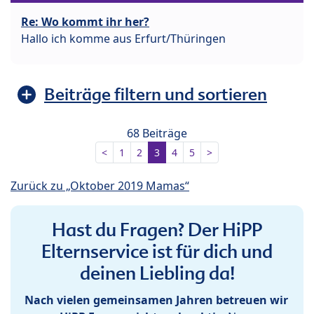
Re: Wo kommt ihr her?
Hallo ich komme aus Erfurt/Thüringen
Beiträge filtern und sortieren
68 Beiträge
<
1
2
3
4
5
>
Zurück zu „Oktober 2019 Mamas“
Hast du Fragen? Der HiPP
Elternservice ist für dich und
deinen Liebling da!
Nach vielen gemeinsamen Jahren betreuen wir