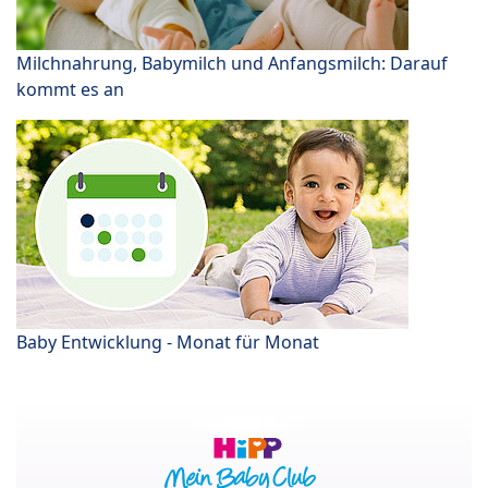
Milchnahrung, Babymilch und Anfangsmilch: Darauf
kommt es an
Baby Entwicklung - Monat für Monat