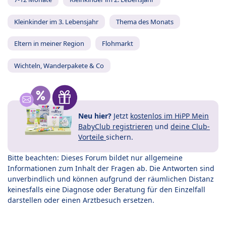
Kleinkinder im 3. Lebensjahr
Thema des Monats
Eltern in meiner Region
Flohmarkt
Wichteln, Wanderpakete & Co
Neu hier?
Jetzt
kostenlos im HiPP Mein
BabyClub registrieren
und
deine Club-
Vorteile
sichern.
Bitte beachten: Dieses Forum bildet nur allgemeine
Informationen zum Inhalt der Fragen ab. Die Antworten sind
unverbindlich und können aufgrund der räumlichen Distanz
keinesfalls eine Diagnose oder Beratung für den Einzelfall
darstellen oder einen Arztbesuch ersetzen.