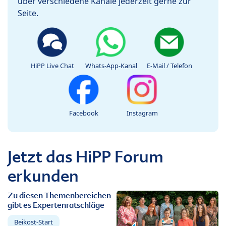
über verschiedene Kanäle jederzeit gerne zur
Seite.
HiPP Live Chat
Whats-App-Kanal
E-Mail / Telefon
Facebook
Instagram
Jetzt das HiPP Forum
erkunden
Zu diesen Themenbereichen
gibt es Expertenratschläge
Beikost-Start