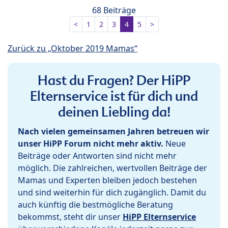
68 Beiträge
<
1
2
3
4
5
>
Zurück zu „Oktober 2019 Mamas“
Hast du Fragen? Der HiPP
Elternservice ist für dich und
deinen Liebling da!
Nach vielen gemeinsamen Jahren betreuen wir
unser HiPP Forum nicht mehr aktiv.
Neue
Beiträge oder Antworten sind nicht mehr
möglich. Die zahlreichen, wertvollen Beiträge der
Mamas und Experten bleiben jedoch bestehen
und sind weiterhin für dich zugänglich. Damit du
auch künftig die bestmögliche Beratung
bekommst, steht dir unser
HiPP Elternservice