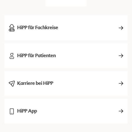
HiPP für Fachkreise
HiPP für Patienten
Karriere bei HiPP
HiPP App