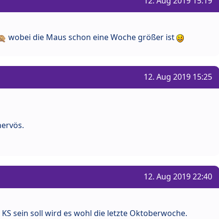
12. Aug 2019 15:19
wobei die Maus schon eine Woche größer ist
12. Aug 2019 15:25
nervös.
12. Aug 2019 22:40
n KS sein soll wird es wohl die letzte Oktoberwoche.