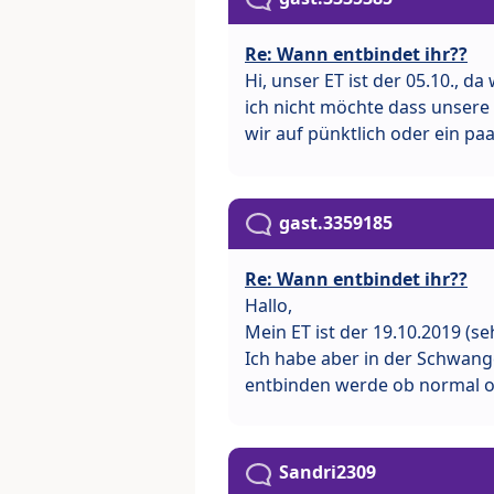
Re: Wann entbindet ihr??
Hi, unser ET ist der 05.10., 
ich nicht möchte dass unsere K
wir auf pünktlich oder ein pa
gast.3359185
Re: Wann entbindet ihr??
Hallo,
Mein ET ist der 19.10.2019 (s
Ich habe aber in der Schwange
entbinden werde ob normal od
Sandri2309