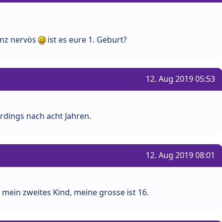
anz nervös
ist es eure 1. Geburt?
12. Aug 2019 05:53
lerdings nach acht Jahren.
12. Aug 2019 08:01
 mein zweites Kind, meine grosse ist 16.