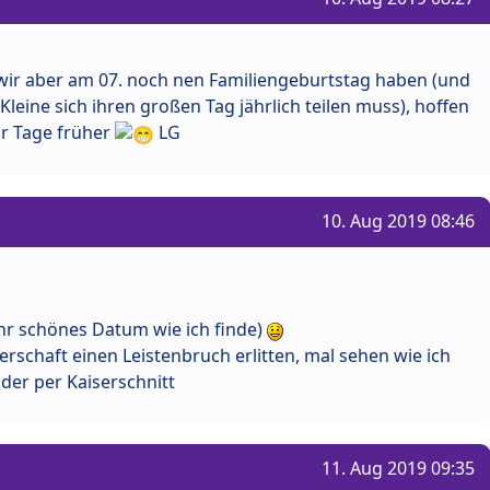
da wir aber am 07. noch nen Familiengeburtstag haben (und
leine sich ihren großen Tag jährlich teilen muss), hoffen
ar Tage früher
LG
10. Aug 2019 08:46
ehr schönes Datum wie ich finde)
rschaft einen Leistenbruch erlitten, mal sehen wie ich
er per Kaiserschnitt
11. Aug 2019 09:35