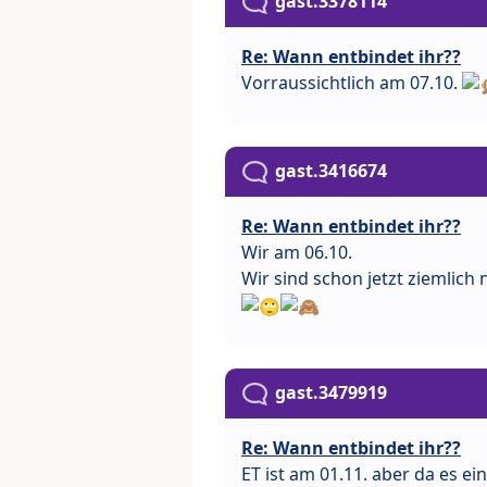
gast.3378114
Re: Wann entbindet ihr??
Vorraussichtlich am 07.10.
gast.3416674
Re: Wann entbindet ihr??
Wir am 06.10.
Wir sind schon jetzt ziemlich 
gast.3479919
Re: Wann entbindet ihr??
ET ist am 01.11. aber da es ei