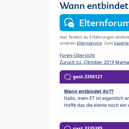
Wann entbindet 
Elternforu
Hier findest du Erfahrungen ander
unseren
Elternservice
. Zum
Expert
Foren-Übersicht
Zurück zu „Oktober 2019 Mama
gast.3356121
Wann entbindet ihr??
Hallo, mein ET ist eigentlich 
Hoffe das die kleine noch ein
gast.3335385