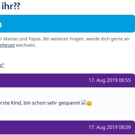
ihr??
m
er Mamas und Papas. Bei weiteren Fragen, wende dich gerne an
enforum
wechseln.
s“
17. Aug 2019 06:55
 erste Kind, bin schon sehr gespannt
17. Aug 2019 08:09