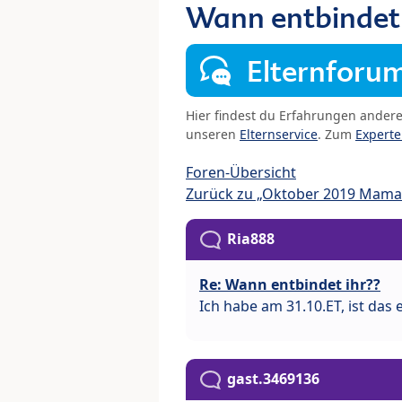
Wann entbindet 
Elternforu
Hier findest du Erfahrungen ander
unseren
Elternservice
. Zum
Expert
Foren-Übersicht
Zurück zu „Oktober 2019 Mama
Ria888
Re: Wann entbindet ihr??
Ich habe am 31.10.ET, ist das
gast.3469136