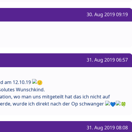
30. Aug 2019 09:19
31. Aug 2019 06:57
nd am 12.10.19
absolutes Wunschkind.
tion, wo man uns mitgeteilt hat das ich nicht auf
rde, wurde ich direkt nach der Op schwanger
31. Aug 2019 08:08