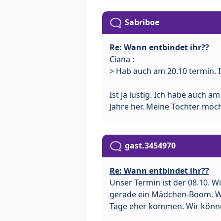
Sabriboe
Re: Wann entbindet ihr??
Ciana :
> Hab auch am 20.10 termin. I
Ist ja lustig. Ich habe auch a
Jahre her. Meine Tochter möch
gast.3454970
Re: Wann entbindet ihr??
Unser Termin ist der 08.10. Wi
gerade ein Mädchen-Boom. Wie
Tage eher kommen. Wir könne