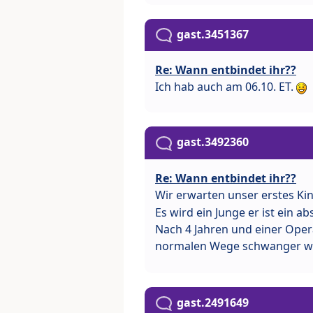
gast.3451367
Re: Wann entbindet ihr??
Ich hab auch am 06.10. ET.
gast.3492360
Re: Wann entbindet ihr??
Wir erwarten unser erstes Ki
Es wird ein Junge er ist ein 
Nach 4 Jahren und einer Opera
normalen Wege schwanger we
gast.2491649