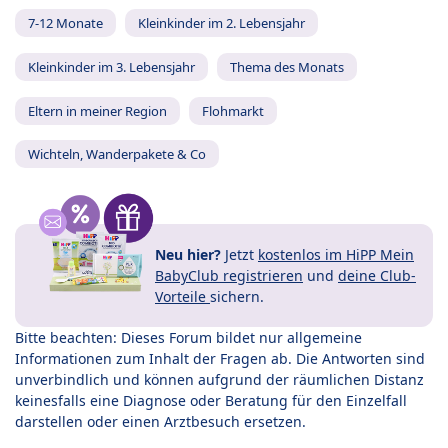
7-12 Monate
Kleinkinder im 2. Lebensjahr
Kleinkinder im 3. Lebensjahr
Thema des Monats
Eltern in meiner Region
Flohmarkt
Wichteln, Wanderpakete & Co
Neu hier?
Jetzt
kostenlos im HiPP Mein
BabyClub registrieren
und
deine Club-
Vorteile
sichern.
Bitte beachten: Dieses Forum bildet nur allgemeine
Informationen zum Inhalt der Fragen ab. Die Antworten sind
unverbindlich und können aufgrund der räumlichen Distanz
keinesfalls eine Diagnose oder Beratung für den Einzelfall
darstellen oder einen Arztbesuch ersetzen.