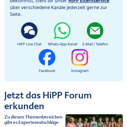
bekommst, steht dir unser
HiPP Elternservice
über verschiedene Kanäle jederzeit gerne zur
Seite.
HiPP Live Chat
Whats-App-Kanal
E-Mail / Telefon
Facebook
Instagram
Jetzt das HiPP Forum
erkunden
Zu diesen Themenbereichen
gibt es Expertenratschläge