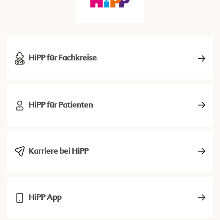
HiPP für Fachkreise
HiPP für Patienten
Karriere bei HiPP
HiPP App