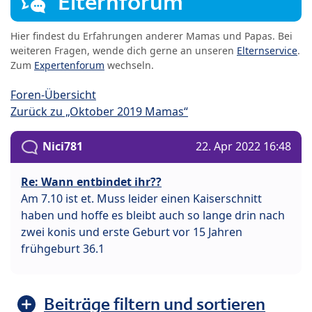
Elternforum
Hier findest du Erfahrungen anderer Mamas und Papas. Bei
weiteren Fragen, wende dich gerne an unseren
Elternservice
.
Zum
Expertenforum
wechseln.
Foren-Übersicht
Zurück zu „Oktober 2019 Mamas“
Nici781
22. Apr 2022 16:48
Re: Wann entbindet ihr??
Am 7.10 ist et. Muss leider einen Kaiserschnitt
haben und hoffe es bleibt auch so lange drin nach
zwei konis und erste Geburt vor 15 Jahren
frühgeburt 36.1
Beiträge filtern und sortieren