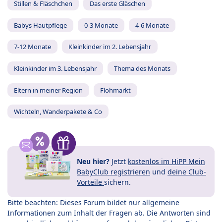
Stillen & Fläschchen
Das erste Gläschen
Babys Hautpflege
0-3 Monate
4-6 Monate
7-12 Monate
Kleinkinder im 2. Lebensjahr
Kleinkinder im 3. Lebensjahr
Thema des Monats
Eltern in meiner Region
Flohmarkt
Wichteln, Wanderpakete & Co
Neu hier?
Jetzt
kostenlos im HiPP Mein
BabyClub registrieren
und
deine Club-
Vorteile
sichern.
Bitte beachten: Dieses Forum bildet nur allgemeine
Informationen zum Inhalt der Fragen ab. Die Antworten sind