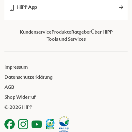
HiPP App
Kundenservice
Produkte
Ratgeber
Über HiPP
Tools und Services
Impressum
Datenschutzerklärung
AGB
Shop Widerruf
© 2026 HiPP