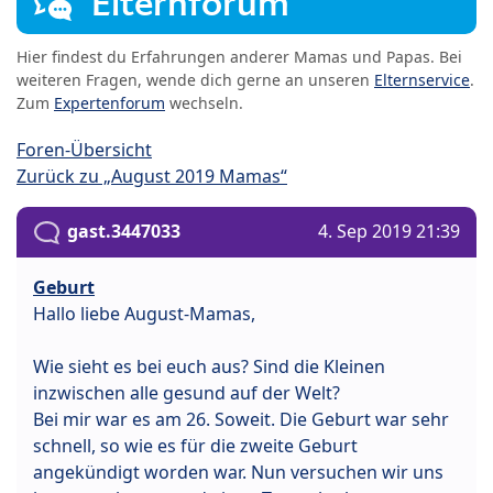
Elternforum
Hier findest du Erfahrungen anderer Mamas und Papas. Bei
weiteren Fragen, wende dich gerne an unseren
Elternservice
.
Zum
Expertenforum
wechseln.
Foren-Übersicht
Zurück zu „August 2019 Mamas“
gast.3447033
4. Sep 2019 21:39
Geburt
Hallo liebe August-Mamas,
Wie sieht es bei euch aus? Sind die Kleinen
inzwischen alle gesund auf der Welt?
Bei mir war es am 26. Soweit. Die Geburt war sehr
schnell, so wie es für die zweite Geburt
angekündigt worden war. Nun versuchen wir uns