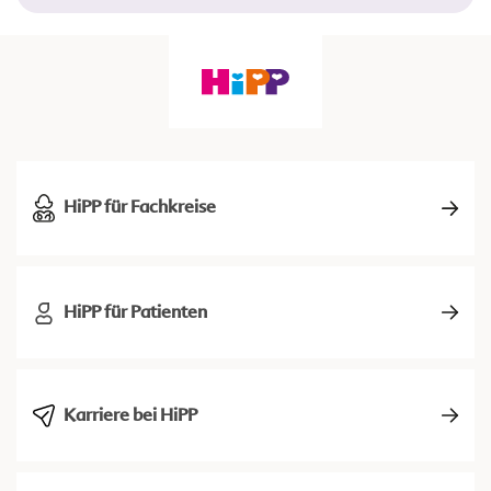
HiPP für Fachkreise
HiPP für Patienten
Karriere bei HiPP