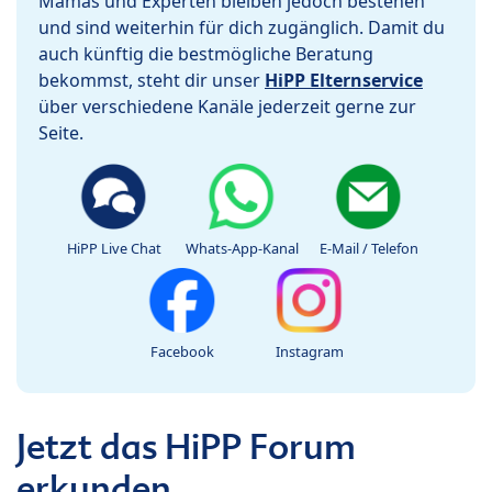
Mamas und Experten bleiben jedoch bestehen
und sind weiterhin für dich zugänglich. Damit du
auch künftig die bestmögliche Beratung
bekommst, steht dir unser
HiPP Elternservice
über verschiedene Kanäle jederzeit gerne zur
Seite.
HiPP Live Chat
Whats-App-Kanal
E-Mail / Telefon
Facebook
Instagram
Jetzt das HiPP Forum
erkunden