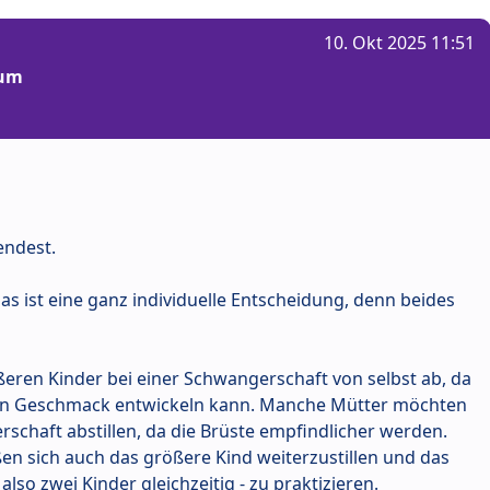
10. Okt 2025 11:51
rum
endest.
 das ist eine ganz individuelle Entscheidung, denn beides
ßeren Kinder bei einer Schwangerschaft von selbst ab, da
ren Geschmack entwickeln kann. Manche Mütter möchten
chaft abstillen, da die Brüste empfindlicher werden.
en sich auch das größere Kind weiterzustillen und das
lso zwei Kinder gleichzeitig - zu praktizieren.