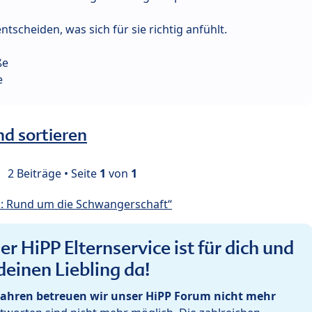
tscheiden, was sich für sie richtig anfühlt.
ße
e
nd sortieren
2 Beiträge • Seite
1
von
1
: Rund um die Schwangerschaft“
r HiPP Elternservice ist für dich und
deinen Liebling da!
ahren betreuen wir unser HiPP Forum nicht mehr