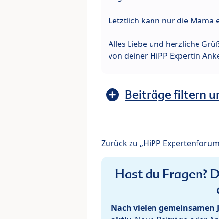
Letztlich kann nur die Mama en
Alles Liebe und herzliche Grü
von deiner HiPP Expertin Ank
Beiträge filtern u
Zurück zu „HiPP Expertenforum
Hast du Fragen? De
Nach vielen gemeinsamen J