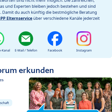
worten sind nicht mehr möglich. Die zahlreichen,
as und Experten bleiben jedoch bestehen und sind
h. Damit du auch künftig die bestmögliche Beratung
iPP Elternservice
über verschiedene Kanäle jederzeit
-Kanal
E-Mail / Telefon
Facebook
Instagram
Forum erkunden
es
schaft