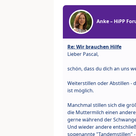
Anke – HiPP Fo
Re: Wir brauchen Hilfe
Lieber Pascal,
schön, dass du dich an uns w
Weiterstillen oder Abstillen -
ist möglich.
Manchmal stillen sich die grö
die Muttermilch einen ande
gerne während der Schwangers
Und wieder andere entschließ
sogenannte "Tandemstillen" - a