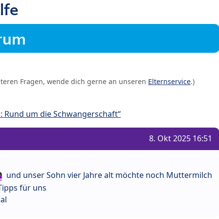
lfe
orum
iteren Fragen, wende dich gerne an unseren
Elternservice
.)
: Rund um die Schwangerschaft“
8. Okt 2025 16:51
und unser Sohn vier Jahre alt möchte noch Muttermilch
ipps für uns
al