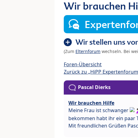
Wir brauchen Hi
Expertenf
Wir stellen uns vor
(Zum
Elternforum
wechseln. Bei we
Foren-Übersicht
Zurück zu „HiPP Expertenforum
Pascal Dierks
Wir brauchen Hilfe
Meine Frau ist schwanger
bekommen habt ihr ein paar T
Mit freundlichen Grüßen Pasc