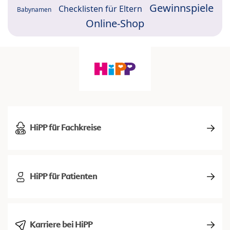
Gewinnspiele
Checklisten für Eltern
Babynamen
Online-Shop
HiPP für Fachkreise
HiPP für Patienten
Karriere bei HiPP