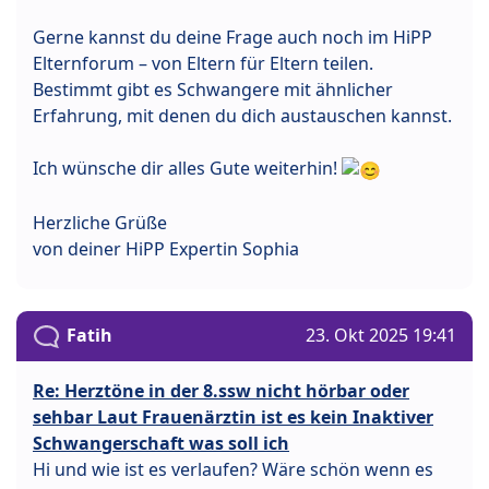
Gerne kannst du deine Frage auch noch im HiPP
Elternforum – von Eltern für Eltern teilen.
Bestimmt gibt es Schwangere mit ähnlicher
Erfahrung, mit denen du dich austauschen kannst.
Ich wünsche dir alles Gute weiterhin!
Herzliche Grüße
von deiner HiPP Expertin Sophia
Fatih
23. Okt 2025 19:41
Re: Herztöne in der 8.ssw nicht hörbar oder
sehbar Laut Frauenärztin ist es kein Inaktiver
Schwangerschaft was soll ich
Hi und wie ist es verlaufen? Wäre schön wenn es