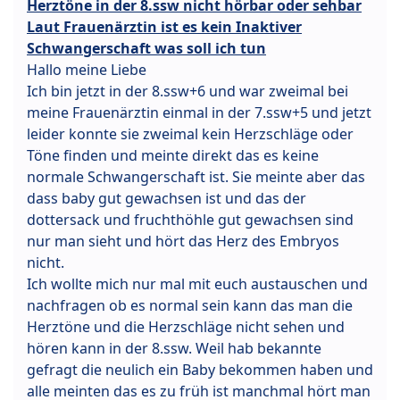
Herztöne in der 8.ssw nicht hörbar oder sehbar
Laut Frauenärztin ist es kein Inaktiver
Schwangerschaft was soll ich tun
Hallo meine Liebe
Ich bin jetzt in der 8.ssw+6 und war zweimal bei
meine Frauenärztin einmal in der 7.ssw+5 und jetzt
leider konnte sie zweimal kein Herzschläge oder
Töne finden und meinte direkt das es keine
normale Schwangerschaft ist. Sie meinte aber das
dass baby gut gewachsen ist und das der
dottersack und fruchthöhle gut gewachsen sind
nur man sieht und hört das Herz des Embryos
nicht.
Ich wollte mich nur mal mit euch austauschen und
nachfragen ob es normal sein kann das man die
Herztöne und die Herzschläge nicht sehen und
hören kann in der 8.ssw. Weil hab bekannte
gefragt die neulich ein Baby bekommen haben und
alle meinten das es zu früh ist manchmal hört man