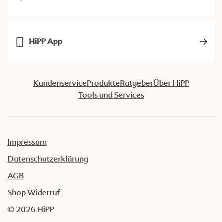
HiPP App
Kundenservice
Produkte
Ratgeber
Über HiPP
Tools und Services
Impressum
Datenschutzerklärung
AGB
Shop Widerruf
© 2026 HiPP