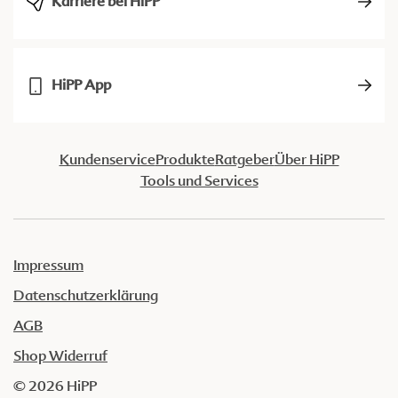
Karriere bei HiPP
HiPP App
Kundenservice
Produkte
Ratgeber
Über HiPP
Tools und Services
Impressum
Datenschutzerklärung
AGB
Shop Widerruf
© 2026 HiPP