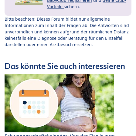
BabyClub registrieren
und
deine Club-
Vorteile
sichern.
Bitte beachten: Dieses Forum bildet nur allgemeine
Informationen zum Inhalt der Fragen ab. Die Antworten sind
unverbindlich und können aufgrund der räumlichen Distanz
keinesfalls eine Diagnose oder Beratung für den Einzelfall
darstellen oder einen Arztbesuch ersetzen.
Das könnte Sie auch interessieren
Schwangerschaftskalender: Von der Eizelle zum