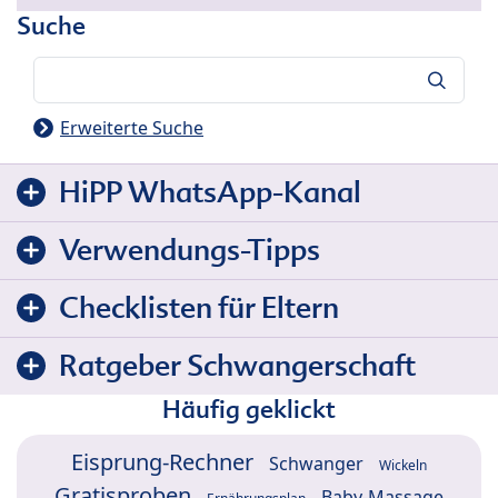
Suche
Suche
Erweiterte Suche
HiPP WhatsApp-Kanal
Verwendungs-Tipps
Checklisten für Eltern
Ratgeber Schwangerschaft
Häufig geklickt
Eisprung-Rechner
Schwanger
Wickeln
Gratisproben
Baby-Massage