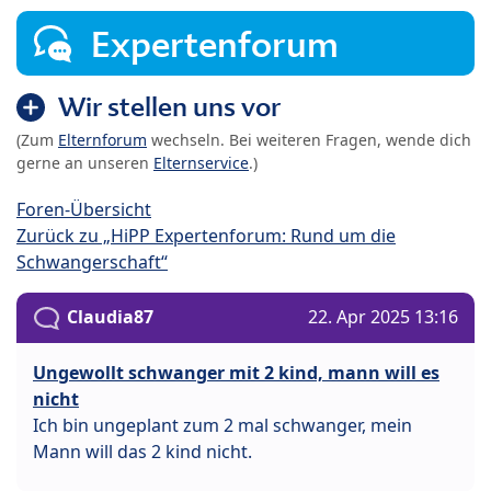
Expertenforum
Wir stellen uns vor
(Zum
Elternforum
wechseln. Bei weiteren Fragen, wende dich
gerne an unseren
Elternservice
.)
Foren-Übersicht
Zurück zu „HiPP Expertenforum: Rund um die
Schwangerschaft“
Claudia87
22. Apr 2025 13:16
Ungewollt schwanger mit 2 kind, mann will es
nicht
Ich bin ungeplant zum 2 mal schwanger, mein
Mann will das 2 kind nicht.