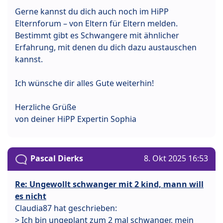
Gerne kannst du dich auch noch im HiPP
Elternforum – von Eltern für Eltern melden.
Bestimmt gibt es Schwangere mit ähnlicher
Erfahrung, mit denen du dich dazu austauschen
kannst.
Ich wünsche dir alles Gute weiterhin!
Herzliche Grüße
von deiner HiPP Expertin Sophia
Pascal Dierks
8. Okt 2025 16:53
Re: Ungewollt schwanger mit 2 kind, mann will
es nicht
Claudia87 hat geschrieben:
> Ich bin ungeplant zum 2 mal schwanger, mein