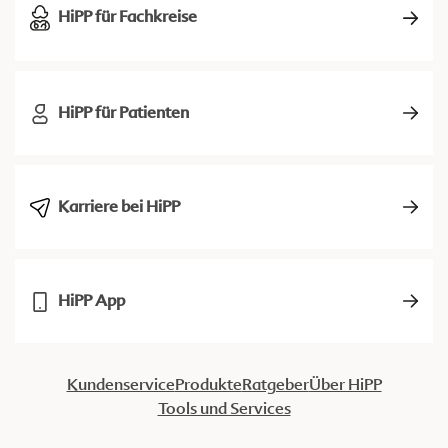
HiPP für Fachkreise
HiPP für Patienten
Karriere bei HiPP
HiPP App
Kundenservice
Produkte
Ratgeber
Über HiPP
Tools und Services