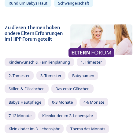
Rund um Babys Haut
Schwangerschaft
Zu diesen Themen haben
andere Eltern Erfahrungen
im HiPP Forum geteilt
Kinderwunsch & Familienplanung
1. Trimester
2. Trimester
3. Trimester
Babynamen
Stillen & Fläschchen
Das erste Gläschen
Babys Hautpflege
0-3 Monate
4-6 Monate
7-12 Monate
Kleinkinder im 2. Lebensjahr
Kleinkinder im 3. Lebensjahr
Thema des Monats