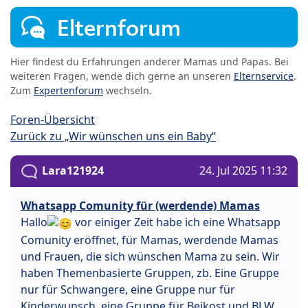
Elternforum
Hier findest du Erfahrungen anderer Mamas und Papas. Bei
weiteren Fragen, wende dich gerne an unseren
Elternservice
.
Zum
Expertenforum
wechseln.
Foren-Übersicht
Zurück zu „Wir wünschen uns ein Baby“
Lara121924
24. Jul 2025 11:32
Whatsapp Comunity für (werdende) Mamas
Hallo
vor einiger Zeit habe ich eine Whatsapp
Comunity eröffnet, für Mamas, werdende Mamas
und Frauen, die sich wünschen Mama zu sein. Wir
haben Themenbasierte Gruppen, zb. Eine Gruppe
nur für Schwangere, eine Gruppe nur für
Kinderwunsch, eine Gruppe für Beikost und BLW,