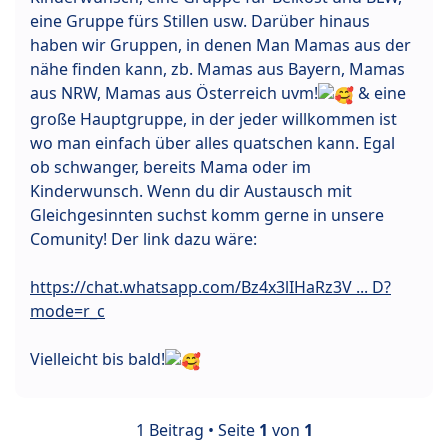
eine Gruppe fürs Stillen usw. Darüber hinaus
haben wir Gruppen, in denen Man Mamas aus der
nähe finden kann, zb. Mamas aus Bayern, Mamas
aus NRW, Mamas aus Österreich uvm!
& eine
große Hauptgruppe, in der jeder willkommen ist
wo man einfach über alles quatschen kann. Egal
ob schwanger, bereits Mama oder im
Kinderwunsch. Wenn du dir Austausch mit
Gleichgesinnten suchst komm gerne in unsere
Comunity! Der link dazu wäre:
https://chat.whatsapp.com/Bz4x3lIHaRz3V ... D?
mode=r_c
Vielleicht bis bald!
1 Beitrag • Seite
1
von
1