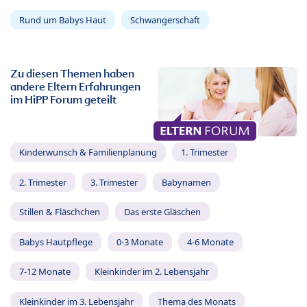
Rund um Babys Haut
Schwangerschaft
Zu diesen Themen haben
andere Eltern Erfahrungen
im HiPP Forum geteilt
Kinderwunsch & Familienplanung
1. Trimester
2. Trimester
3. Trimester
Babynamen
Stillen & Fläschchen
Das erste Gläschen
Babys Hautpflege
0-3 Monate
4-6 Monate
7-12 Monate
Kleinkinder im 2. Lebensjahr
Kleinkinder im 3. Lebensjahr
Thema des Monats