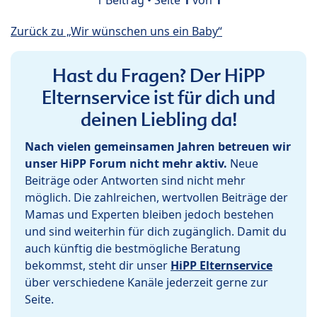
1 Beitrag • Seite
1
von
1
Zurück zu „Wir wünschen uns ein Baby“
Hast du Fragen? Der HiPP
Elternservice ist für dich und
deinen Liebling da!
Nach vielen gemeinsamen Jahren betreuen wir
unser HiPP Forum nicht mehr aktiv.
Neue
Beiträge oder Antworten sind nicht mehr
möglich. Die zahlreichen, wertvollen Beiträge der
Mamas und Experten bleiben jedoch bestehen
und sind weiterhin für dich zugänglich. Damit du
auch künftig die bestmögliche Beratung
bekommst, steht dir unser
HiPP Elternservice
über verschiedene Kanäle jederzeit gerne zur
Seite.