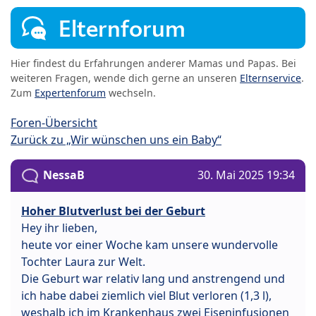
Elternforum
Hier findest du Erfahrungen anderer Mamas und Papas. Bei
weiteren Fragen, wende dich gerne an unseren
Elternservice
.
Zum
Expertenforum
wechseln.
Foren-Übersicht
Zurück zu „Wir wünschen uns ein Baby“
NessaB
30. Mai 2025 19:34
Hoher Blutverlust bei der Geburt
Hey ihr lieben,
heute vor einer Woche kam unsere wundervolle
Tochter Laura zur Welt.
Die Geburt war relativ lang und anstrengend und
ich habe dabei ziemlich viel Blut verloren (1,3 l),
weshalb ich im Krankenhaus zwei Eiseninfusionen