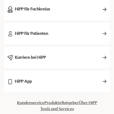
HiPP für Fachkreise
HiPP für Patienten
Karriere bei HiPP
HiPP App
Kundenservice
Produkte
Ratgeber
Über HiPP
Tools und Services