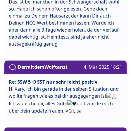
Das ist bei manchen in der Schwangerschaft wohl
so. Habe ich schon öfter gelesen. Gehe doch
einmal zu Deinem Hausarzt der kann Dir auch
Deinen HCG Wert bestimmen lassen. Würde ich
aber dann alle 3 Tage wiederholen, da der Verlauf
dabei wichtig ist. Heimtests sind ja eher nicht
aussagekräftig genug
DermitdemWolftanzt
4. Mär 2025 18:21
Re: SSW 5+0 SST nur sehr leicht positiv
Hi Xary, ich bin gerade in der selben Situation und
wollte fragen wie es bei dir ausgegangen ist
Ich wünsche dir, alles Gute
und würde mich
über dein update freuen. VG Lisa