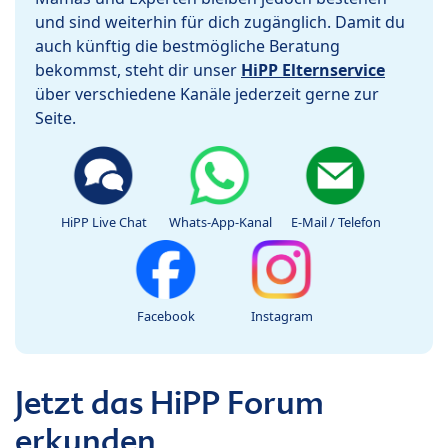
und sind weiterhin für dich zugänglich. Damit du
auch künftig die bestmögliche Beratung
bekommst, steht dir unser
HiPP Elternservice
über verschiedene Kanäle jederzeit gerne zur
Seite.
HiPP Live Chat
Whats-App-Kanal
E-Mail / Telefon
Facebook
Instagram
Jetzt das HiPP Forum
erkunden