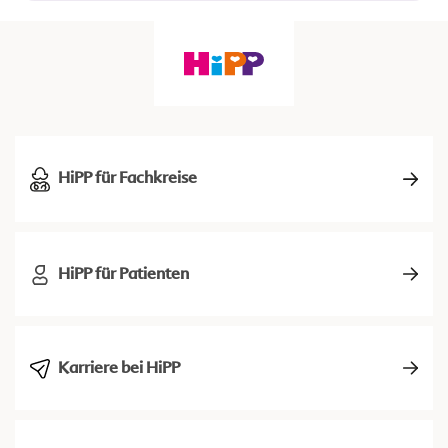
HiPP für Fachkreise
HiPP für Patienten
Karriere bei HiPP