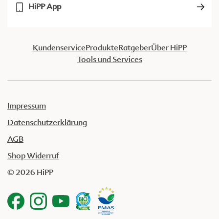
HiPP App
Kundenservice
Produkte
Ratgeber
Über HiPP
Tools und Services
Impressum
Datenschutzerklärung
AGB
Shop Widerruf
© 2026 HiPP