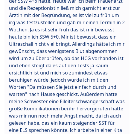
der SSW 4+6 hatte. Heute war ich beim Frauenarzt
und die Rezeptionistin ließ mich garnicht erst zur
Ärztin mit der Begründung, es ist viel zu früh um
irg was festzustellen und gab mir einen Termin in 2
Wochen. Ja es ist sehr früh das ist mir bewusst
heute bin ich SSW 5+0. Mir ist bewusst, dass ein
Ultraschall nicht viel bringt. Allerdings hätte ich mir
gewünscht, dass wenigstens Blut abgenommen
wird um zu überprüfen, ob das HCG vorhanden ist
und eben steigt da es auf den Tests ja kaum
ersichtlich ist und mich so zumindest etwas
beruhigen würde. Jedoch wurde ich mit den
Worten "Da müssen Sie jetzt einfach durch und
warten" nach Hause geschickt. Außerdem hatte
meine Schwester eine Eileiterschwangerschaft was
große Komplikationen bei ihr hervorgerufen hatte
was mir nun noch mehr Angst macht, da ich auch
gelesen habe, das ein kaum steigender SST für
eine ELS sprechen könnte. Ich arbeite in einer Kita