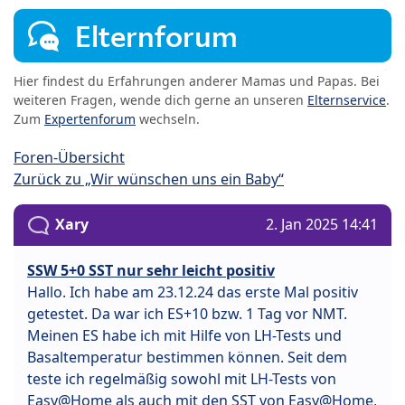
Elternforum
Hier findest du Erfahrungen anderer Mamas und Papas. Bei
weiteren Fragen, wende dich gerne an unseren
Elternservice
.
Zum
Expertenforum
wechseln.
Foren-Übersicht
Zurück zu „Wir wünschen uns ein Baby“
Xary
2. Jan 2025 14:41
SSW 5+0 SST nur sehr leicht positiv
Hallo. Ich habe am 23.12.24 das erste Mal positiv
getestet. Da war ich ES+10 bzw. 1 Tag vor NMT.
Meinen ES habe ich mit Hilfe von LH-Tests und
Basaltemperatur bestimmen können. Seit dem
teste ich regelmäßig sowohl mit LH-Tests von
Easy@Home als auch mit den SST von Easy@Home,