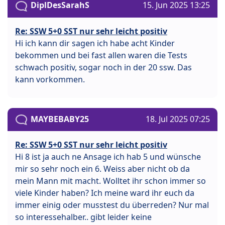
DiplDesSarahS
15. Jun 2025 13:25
Re: SSW 5+0 SST nur sehr leicht positiv
Hi ich kann dir sagen ich habe acht Kinder
bekommen und bei fast allen waren die Tests
schwach positiv, sogar noch in der 20 ssw. Das
kann vorkommen.
MAYBEBABY25
18. Jul 2025 07:25
Re: SSW 5+0 SST nur sehr leicht positiv
Hi 8 ist ja auch ne Ansage ich hab 5 und wünsche
mir so sehr noch ein 6. Weiss aber nicht ob da
mein Mann mit macht. Wolltet ihr schon immer so
viele Kinder haben? Ich meine ward ihr euch da
immer einig oder musstest du überreden? Nur mal
so interessehalber.. gibt leider keine