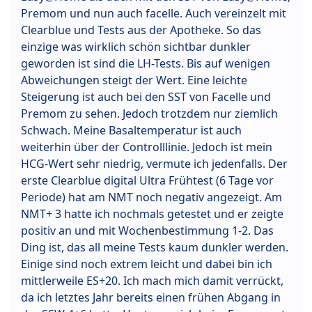
Premom und nun auch facelle. Auch vereinzelt mit
Clearblue und Tests aus der Apotheke. So das
einzige was wirklich schön sichtbar dunkler
geworden ist sind die LH-Tests. Bis auf wenigen
Abweichungen steigt der Wert. Eine leichte
Steigerung ist auch bei den SST von Facelle und
Premom zu sehen. Jedoch trotzdem nur ziemlich
Schwach. Meine Basaltemperatur ist auch
weiterhin über der Controlllinie. Jedoch ist mein
HCG-Wert sehr niedrig, vermute ich jedenfalls. Der
erste Clearblue digital Ultra Frühtest (6 Tage vor
Periode) hat am NMT noch negativ angezeigt. Am
NMT+ 3 hatte ich nochmals getestet und er zeigte
positiv an und mit Wochenbestimmung 1-2. Das
Ding ist, das all meine Tests kaum dunkler werden.
Einige sind noch extrem leicht und dabei bin ich
mittlerweile ES+20. Ich mach mich damit verrückt,
da ich letztes Jahr bereits einen frühen Abgang in