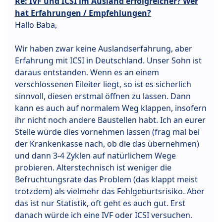
Re: IVF und ICSI im Ausland erfolgreicher? Wer
hat Erfahrungen / Empfehlungen?
Hallo Baba,
Wir haben zwar keine Auslandserfahrung, aber
Erfahrung mit ICSI in Deutschland. Unser Sohn ist
daraus entstanden. Wenn es an einem
verschlossenen Eileiter liegt, so ist es sicherlich
sinnvoll, diesen erstmal öffnen zu lassen. Dann
kann es auch auf normalem Weg klappen, insofern
ihr nicht noch andere Baustellen habt. Ich an eurer
Stelle würde dies vornehmen lassen (frag mal bei
der Krankenkasse nach, ob die das übernehmen)
und dann 3-4 Zyklen auf natürlichem Wege
probieren. Alterstechnisch ist weniger die
Befruchtungsrate das Problem (das klappt meist
trotzdem) als vielmehr das Fehlgeburtsrisiko. Aber
das ist nur Statistik, oft geht es auch gut. Erst
danach würde ich eine IVF oder ICSI versuchen.