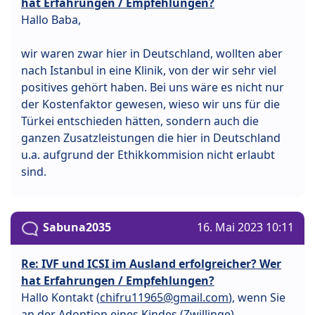
hat Erfahrungen / Empfehlungen?
Hallo Baba,
wir waren zwar hier in Deutschland, wollten aber
nach Istanbul in eine Klinik, von der wir sehr viel
positives gehört haben. Bei uns wäre es nicht nur
der Kostenfaktor gewesen, wieso wir uns für die
Türkei entschieden hätten, sondern auch die
ganzen Zusatzleistungen die hier in Deutschland
u.a. aufgrund der Ethikkommision nicht erlaubt
sind.
Sabuna2035
16. Mai 2023 10:11
Re: IVF und ICSI im Ausland erfolgreicher? Wer
hat Erfahrungen / Empfehlungen?
Hallo Kontakt (
chifru11965@gmail.com
), wenn Sie
an der Adoption eines Kindes (Zwillinge)