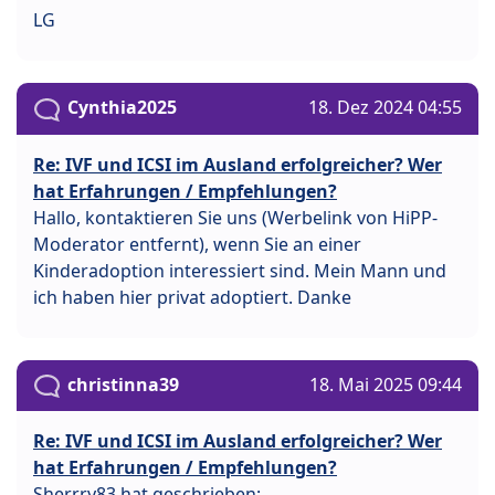
LG
Cynthia2025
18. Dez 2024 04:55
Re: IVF und ICSI im Ausland erfolgreicher? Wer
hat Erfahrungen / Empfehlungen?
Hallo, kontaktieren Sie uns (Werbelink von HiPP-
Moderator entfernt), wenn Sie an einer
Kinderadoption interessiert sind. Mein Mann und
ich haben hier privat adoptiert. Danke
christinna39
18. Mai 2025 09:44
Re: IVF und ICSI im Ausland erfolgreicher? Wer
hat Erfahrungen / Empfehlungen?
Sherrry83 hat geschrieben: