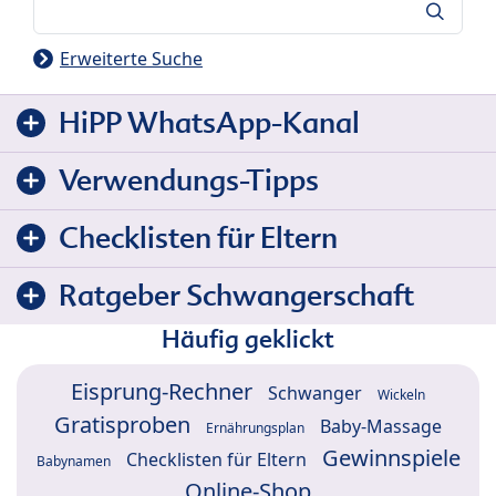
Suche
Erweiterte Suche
HiPP WhatsApp-Kanal
Verwendungs-Tipps
Checklisten für Eltern
Ratgeber Schwangerschaft
Häufig geklickt
Eisprung-Rechner
Schwanger
Wickeln
Gratisproben
Baby-Massage
Ernährungsplan
Gewinnspiele
Checklisten für Eltern
Babynamen
Online-Shop