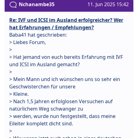
Nchanambe35
11. Jun 2025 15:42
Re: IVF und ICSI im Ausland erfolgreicher? Wer
hat Erfahrungen / Empfehlungen?
Baba41 hat geschrieben:
> Liebes Forum,
>
> Hat jemand von euch bereits Erfahrung mit IVF
und ICSI im Ausland gemacht?
>
> Mein Mann und ich wünschen uns so sehr ein
Geschwisterchen für unsere
> Kleine.
> Nach 1,5 Jahren erfolglosen Versuchen auf
natürlichem Weg schwanger zu
> werden, wurde nun festgestellt, dass meine
Eileiter komplett dicht sind.
>