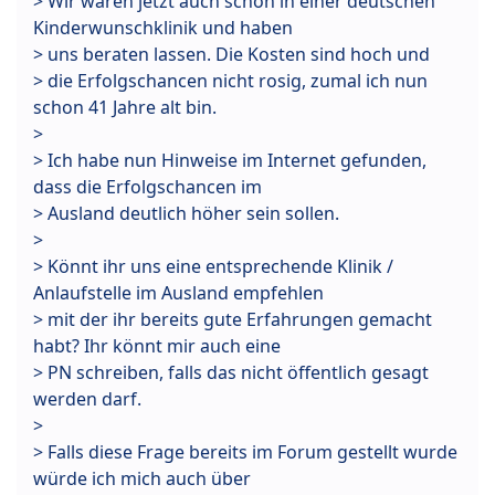
> Wir waren jetzt auch schon in einer deutschen
Kinderwunschklinik und haben
> uns beraten lassen. Die Kosten sind hoch und
> die Erfolgschancen nicht rosig, zumal ich nun
schon 41 Jahre alt bin.
>
> Ich habe nun Hinweise im Internet gefunden,
dass die Erfolgschancen im
> Ausland deutlich höher sein sollen.
>
> Könnt ihr uns eine entsprechende Klinik /
Anlaufstelle im Ausland empfehlen
> mit der ihr bereits gute Erfahrungen gemacht
habt? Ihr könnt mir auch eine
> PN schreiben, falls das nicht öffentlich gesagt
werden darf.
>
> Falls diese Frage bereits im Forum gestellt wurde
würde ich mich auch über