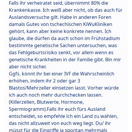
Falls ihr verheiratet seid, übernimmt 80% die
Krankenkasse. Ich weiß aber nicht, ob das auch für
Auslandsversuche gilt. Habe in anderen Foren
damals Gutes von tschechischen KiWuKliniken
gehört, kann aber keine konkrete nennen. Ich
glaube, die dürfen da auch schon im Frühstadium
bestimmte genetische Sachen untersuchen, was
das Fehlgeburtsrisiko senkt, vor allem wenn es
genetische Krankheiten in der Familie gibt. Bin mir
aber nicht sicher.
Ggfs. könnt ihr bei einer IVF die Wahrscheinlich
erhöhen, indem ihr 2 oder gar 3
Blastos/Mehrzeller einsetzen lasst. Vorher würde
ich auch noch mehr durchchecken lassen.
(Killerzellen, Blutwerte, Hormone,
Spermiogramm).Falls ihr euch fürs Ausland
entscheidet, so empfehle ich ein Land zu wählen,
das nicht allzuweit von euch weg liegt. Du/ ihr
müsst für die Eingriffe ja spontan mehrmals