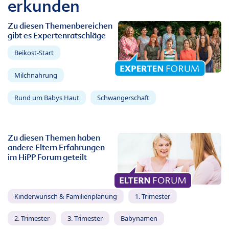
erkunden
Zu diesen Themenbereichen
gibt es Expertenratschläge
Beikost-Start
Milchnahrung
Rund um Babys Haut
Schwangerschaft
Zu diesen Themen haben
andere Eltern Erfahrungen
im HiPP Forum geteilt
Kinderwunsch & Familienplanung
1. Trimester
2. Trimester
3. Trimester
Babynamen