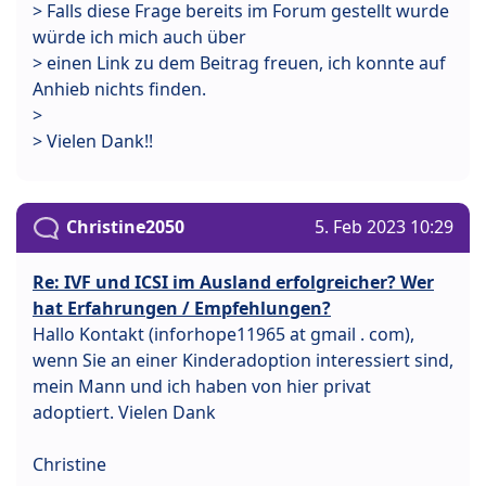
> Falls diese Frage bereits im Forum gestellt wurde
würde ich mich auch über
> einen Link zu dem Beitrag freuen, ich konnte auf
Anhieb nichts finden.
>
> Vielen Dank!!
Christine2050
5. Feb 2023 10:29
Re: IVF und ICSI im Ausland erfolgreicher? Wer
hat Erfahrungen / Empfehlungen?
Hallo Kontakt (inforhope11965 at gmail . com),
wenn Sie an einer Kinderadoption interessiert sind,
mein Mann und ich haben von hier privat
adoptiert. Vielen Dank
Christine