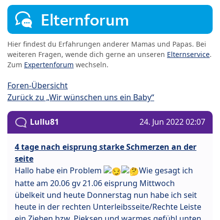
Elternforum
Hier findest du Erfahrungen anderer Mamas und Papas. Bei
weiteren Fragen, wende dich gerne an unseren
Elternservice
.
Zum
Expertenforum
wechseln.
Foren-Übersicht
Zurück zu „Wir wünschen uns ein Baby“
Lullu81
24. Jun 2022 02:07
4 tage nach eisprung starke Schmerzen an der
seite
Hallo habe ein Problem
Wie gesagt ich
hatte am 20.06 gv 21.06 eisprung Mittwoch
übelkeit und heute Donnerstag nun habe ich seit
heute in der rechten Unterleibsseite/Rechte Leiste
ein Ziehen bzw. Pieksen und warmes gefühl unten