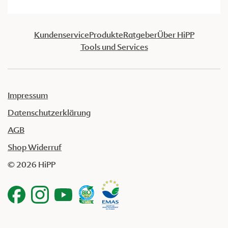
Kundenservice
Produkte
Ratgeber
Über HiPP
Tools und Services
Impressum
Datenschutzerklärung
AGB
Shop Widerruf
© 2026 HiPP