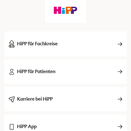
HiPP für Fachkreise
HiPP für Patienten
Karriere bei HiPP
HiPP App