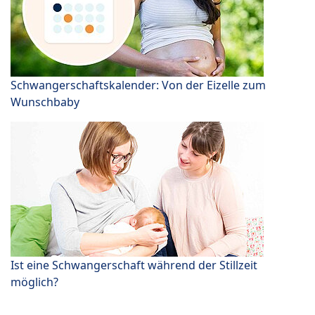
Schwangerschaftskalender: Von der Eizelle zum
Wunschbaby
Ist eine Schwangerschaft während der Stillzeit
möglich?