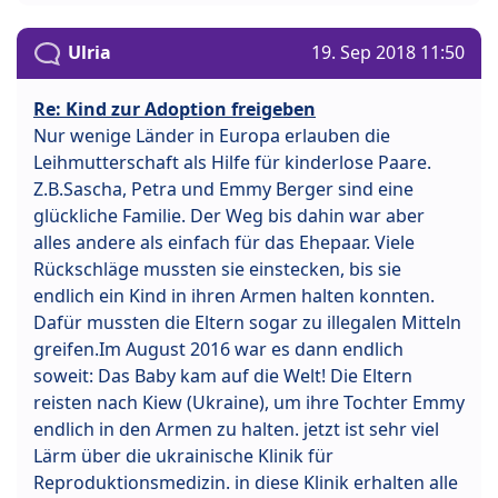
Ulria
19. Sep 2018 11:50
Re: Kind zur Adoption freigeben
Nur wenige Länder in Europa erlauben die
Leihmutterschaft als Hilfe für kinderlose Paare.
Z.B.Sascha, Petra und Emmy Berger sind eine
glückliche Familie. Der Weg bis dahin war aber
alles andere als einfach für das Ehepaar. Viele
Rückschläge mussten sie einstecken, bis sie
endlich ein Kind in ihren Armen halten konnten.
Dafür mussten die Eltern sogar zu illegalen Mitteln
greifen.Im August 2016 war es dann endlich
soweit: Das Baby kam auf die Welt! Die Eltern
reisten nach Kiew (Ukraine), um ihre Tochter Emmy
endlich in den Armen zu halten. jetzt ist sehr viel
Lärm über die ukrainische Klinik für
Reproduktionsmedizin. in diese Klinik erhalten alle