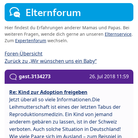
Elternforum
Hier findest du Erfahrungen anderer Mamas und Papas. Bei
weiteren Fragen, wende dich gerne an unseren
Elternservice
.
Zum
Expertenforum
wechseln.
Foren-Übersicht
Zurück zu „Wir wünschen uns ein Baby“
gast.3134273
26. Jul 2018 11:59
Re: Kind zur Adoption freigeben
Jetzt überall so viele Informationen.Die
Leihmutterschaft ist eines der letzten Tabus der
Reproduktionsmedizin. Ein Kind von jemand
anderem gebären zu lassen, ist in der Schweiz
verboten. Auch solche Situation in Deutschland!
Wie viele Paare sich im Ausland – zum Beispiel in