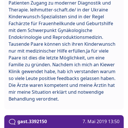
Patienten Zugang zu moderner Diagnostik und
Therapie. leihmutter-schaft.de/‎ in der Ukraine
Kinderwunsch-Spezialisten sind in der Regel
Fachärzte für Frauenheilkunde und Geburtshilfe
mit dem Schwerpunkt Gynäkologische
Endokrinologie und Reproduktionsmedizin.
Tausende Paare können sich ihren Kinderwunsch
nur mit medizinischer Hilfe erfüllen.Ja für viele
Paare ist dies die letzte Möglichkeit, um eine
Familie zu gründen. Nachdem ich mich an Kiewer
Klinik gewendet habe, hab ich verstanden warum
so viele Leute positive feedbacks gelassen haben.
Die Ärzte waren kompetent und meine Ärztin hat
mir meine Situation erklärt und notwendige
Behandlung verordnet.
gast.3392150
7. Mai 2019 13:50