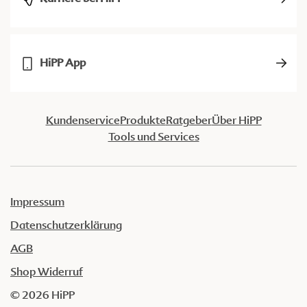
HiPP App
Kundenservice
Produkte
Ratgeber
Über HiPP
Tools und Services
Impressum
Datenschutzerklärung
AGB
Shop Widerruf
© 2026 HiPP