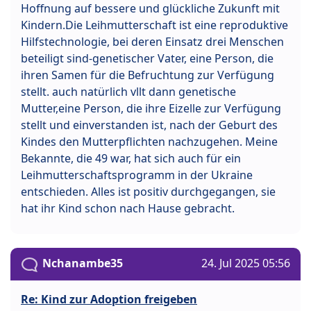
Hoffnung auf bessere und glückliche Zukunft mit
Kindern.Die Leihmutterschaft ist eine reproduktive
Hilfstechnologie, bei deren Einsatz drei Menschen
beteiligt sind-genetischer Vater, eine Person, die
ihren Samen für die Befruchtung zur Verfügung
stellt. auch natürlich vllt dann genetische
Mutter,eine Person, die ihre Eizelle zur Verfügung
stellt und einverstanden ist, nach der Geburt des
Kindes den Mutterpflichten nachzugehen. Meine
Bekannte, die 49 war, hat sich auch für ein
Leihmutterschaftsprogramm in der Ukraine
entschieden. Alles ist positiv durchgegangen, sie
hat ihr Kind schon nach Hause gebracht.
Nchanambe35
24. Jul 2025 05:56
Re: Kind zur Adoption freigeben