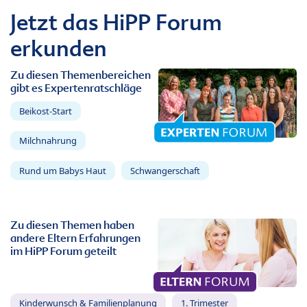
Jetzt das HiPP Forum
erkunden
Zu diesen Themenbereichen
gibt es Expertenratschläge
Beikost-Start
Milchnahrung
Rund um Babys Haut
Schwangerschaft
Zu diesen Themen haben
andere Eltern Erfahrungen
im HiPP Forum geteilt
Kinderwunsch & Familienplanung
1. Trimester