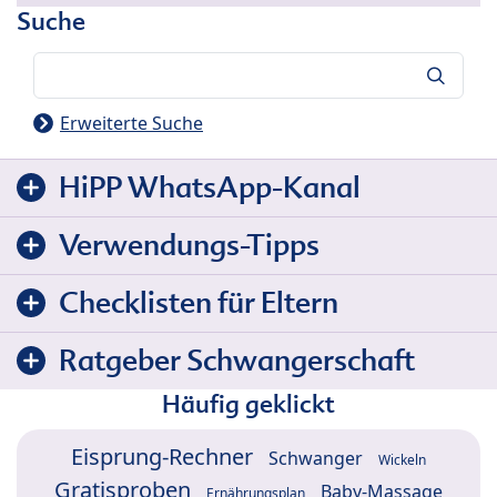
Suche
Suche
Erweiterte Suche
HiPP WhatsApp-Kanal
Verwendungs-Tipps
Checklisten für Eltern
Ratgeber Schwangerschaft
Häufig geklickt
Eisprung-Rechner
Schwanger
Wickeln
Gratisproben
Baby-Massage
Ernährungsplan