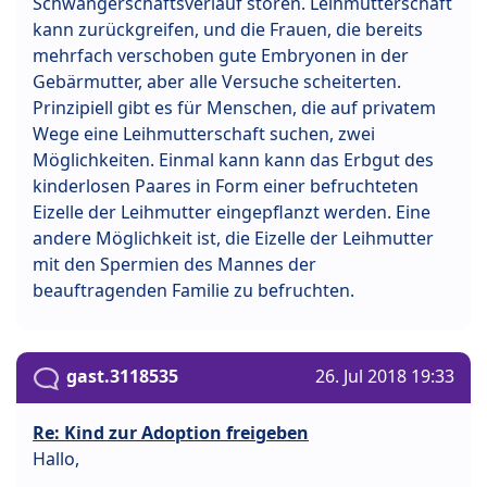
Schwangerschaftsverlauf stören. Leihmutterschaft
kann zurückgreifen, und die Frauen, die bereits
mehrfach verschoben gute Embryonen in der
Gebärmutter, aber alle Versuche scheiterten.
Prinzipiell gibt es für Menschen, die auf privatem
Wege eine Leihmutterschaft suchen, zwei
Möglichkeiten. Einmal kann kann das Erbgut des
kinderlosen Paares in Form einer befruchteten
Eizelle der Leihmutter eingepflanzt werden. Eine
andere Möglichkeit ist, die Eizelle der Leihmutter
mit den Spermien des Mannes der
beauftragenden Familie zu befruchten.
gast.3118535
26. Jul 2018 19:33
Re: Kind zur Adoption freigeben
Hallo,