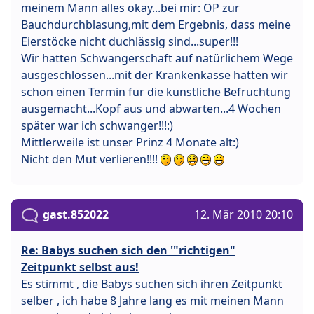
meinem Mann alles okay...bei mir: OP zur
Bauchdurchblasung,mit dem Ergebnis, dass meine
Eierstöcke nicht duchlässig sind...super!!!
Wir hatten Schwangerschaft auf natürlichem Wege
ausgeschlossen...mit der Krankenkasse hatten wir
schon einen Termin für die künstliche Befruchtung
ausgemacht...Kopf aus und abwarten...4 Wochen
später war ich schwanger!!!:)
Mittlerweile ist unser Prinz 4 Monate alt:)
Nicht den Mut verlieren!!!!
gast.852022
12. Mär 2010 20:10
Re: Babys suchen sich den '"richtigen"
Zeitpunkt selbst aus!
Es stimmt , die Babys suchen sich ihren Zeitpunkt
selber , ich habe 8 Jahre lang es mit meinen Mann