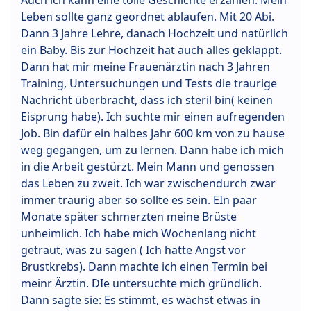
Leben sollte ganz geordnet ablaufen. Mit 20 Abi.
Dann 3 Jahre Lehre, danach Hochzeit und natürlich
ein Baby. Bis zur Hochzeit hat auch alles geklappt.
Dann hat mir meine Frauenärztin nach 3 Jahren
Training, Untersuchungen und Tests die traurige
Nachricht überbracht, dass ich steril bin( keinen
Eisprung habe). Ich suchte mir einen aufregenden
Job. Bin dafür ein halbes Jahr 600 km von zu hause
weg gegangen, um zu lernen. Dann habe ich mich
in die Arbeit gestürzt. Mein Mann und genossen
das Leben zu zweit. Ich war zwischendurch zwar
immer traurig aber so sollte es sein. EIn paar
Monate später schmerzten meine Brüste
unheimlich. Ich habe mich Wochenlang nicht
getraut, was zu sagen ( Ich hatte Angst vor
Brustkrebs). Dann machte ich einen Termin bei
meinr Ärztin. DIe untersuchte mich gründlich.
Dann sagte sie: Es stimmt, es wächst etwas in