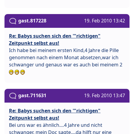
gast.817228
19. Feb 2010 13:42
Re: Babys suchen sich den '"richtigen"
Zeitpunkt selbst aus!
Ich habe bei meinem ersten Kind,4 Jahre die Pille
genommen nach einem Monat absetzen,war ich
schwanger und genaus war es auch bei meinem 2
gast.711631
19. Feb 2010 13:47
Re: Babys suchen sich den '"richtigen"
Zeitpunkt selbst aus!
Bei uns war es ähnlich....4 Jahre und nicht
schwanger, mein Doc sagte....da hilft nur eine