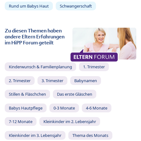
Rund um Babys Haut
Schwangerschaft
Zu diesen Themen haben
andere Eltern Erfahrungen
im HiPP Forum geteilt
Kinderwunsch & Familienplanung
1. Trimester
2. Trimester
3. Trimester
Babynamen
Stillen & Fläschchen
Das erste Gläschen
Babys Hautpflege
0-3 Monate
4-6 Monate
7-12 Monate
Kleinkinder im 2. Lebensjahr
Kleinkinder im 3. Lebensjahr
Thema des Monats