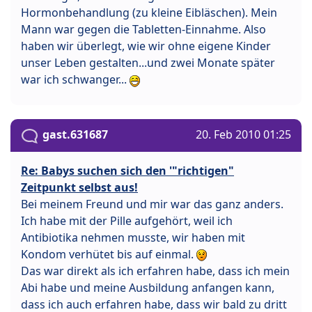
Hormonbehandlung (zu kleine Eibläschen). Mein
Mann war gegen die Tabletten-Einnahme. Also
haben wir überlegt, wie wir ohne eigene Kinder
unser Leben gestalten...und zwei Monate später
war ich schwanger...
gast.631687
20. Feb 2010 01:25
Re: Babys suchen sich den '"richtigen"
Zeitpunkt selbst aus!
Bei meinem Freund und mir war das ganz anders.
Ich habe mit der Pille aufgehört, weil ich
Antibiotika nehmen musste, wir haben mit
Kondom verhütet bis auf einmal.
Das war direkt als ich erfahren habe, dass ich mein
Abi habe und meine Ausbildung anfangen kann,
dass ich auch erfahren habe, dass wir bald zu dritt