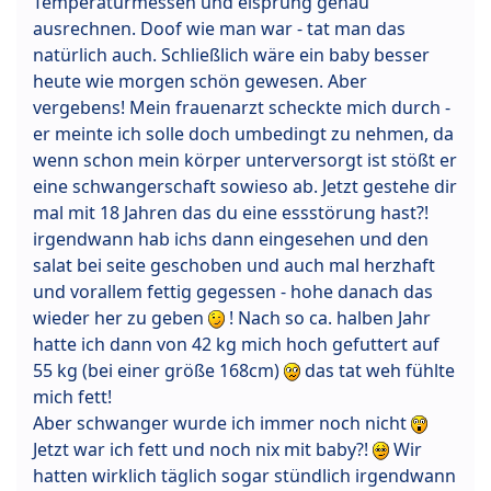
Temperaturmessen und eisprung genau
ausrechnen. Doof wie man war - tat man das
natürlich auch. Schließlich wäre ein baby besser
heute wie morgen schön gewesen. Aber
vergebens! Mein frauenarzt scheckte mich durch -
er meinte ich solle doch umbedingt zu nehmen, da
wenn schon mein körper unterversorgt ist stößt er
eine schwangerschaft sowieso ab. Jetzt gestehe dir
mal mit 18 Jahren das du eine essstörung hast?!
irgendwann hab ichs dann eingesehen und den
salat bei seite geschoben und auch mal herzhaft
und vorallem fettig gegessen - hohe danach das
wieder her zu geben
! Nach so ca. halben Jahr
hatte ich dann von 42 kg mich hoch gefuttert auf
55 kg (bei einer größe 168cm)
das tat weh fühlte
mich fett!
Aber schwanger wurde ich immer noch nicht
Jetzt war ich fett und noch nix mit baby?!
Wir
hatten wirklich täglich sogar stündlich irgendwann