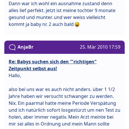
Dann war ich wohl ein ausnahme zustand denn
alles lief perfekt. jetzt ist meine tochter 9 monate
gesund und munter. und wer weiss vielleicht
kommt ja baby nr. 2 auch bald
AnjaBr
25. Mär 2010 17:59
Re: Babys suchen sich den '"richtigen"
Zeitpunkt selbst aus!
Hallo,
also bei uns war es auch nicht anders. über 1 1/2
Jahre haben wir versucht schwanger zu werden.
Nix. Ein paarmal hatte meine Periode Verspätung
und ich natürlich sofort losgestürzt um nen Test zu
holen, aber immer negativ. Mein Arzt meinte bei
mir sei alles in Ordnung und mein Mann sollte