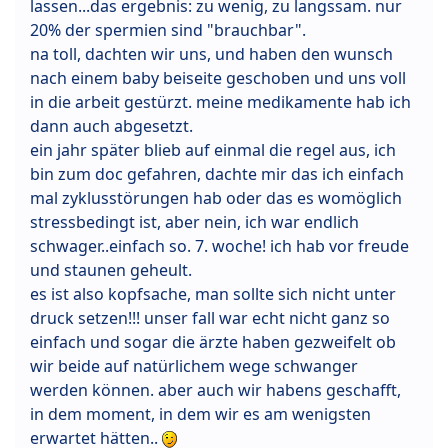
lassen...das ergebnis: zu wenig, zu langssam. nur
20% der spermien sind "brauchbar".
na toll, dachten wir uns, und haben den wunsch
nach einem baby beiseite geschoben und uns voll
in die arbeit gestürzt. meine medikamente hab ich
dann auch abgesetzt.
ein jahr später blieb auf einmal die regel aus, ich
bin zum doc gefahren, dachte mir das ich einfach
mal zyklusstörungen hab oder das es womöglich
stressbedingt ist, aber nein, ich war endlich
schwager..einfach so. 7. woche! ich hab vor freude
und staunen geheult.
es ist also kopfsache, man sollte sich nicht unter
druck setzen!!! unser fall war echt nicht ganz so
einfach und sogar die ärzte haben gezweifelt ob
wir beide auf natürlichem wege schwanger
werden können. aber auch wir habens geschafft,
in dem moment, in dem wir es am wenigsten
erwartet hätten..