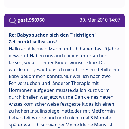
gast.950760
30. Mär 2010 14:07
Re: Babys suchen sich den '"richtigen"
Zeitpunkt selbst aus!
Hallo an Alle,mein Mann und ich haben fast 9 Jahre
gewartet.Haben uns auch beide untersuchen
lassen,sogar in einer Kinderwunschklinik.Dort
wurde mir gesagt,das ich nie ohne Fremdehilfe ein
Baby bekommen könnte.Nur weil ich nach zwei
Fehlversuchen und längerer Therapie mit
Hormonen aufgeben musste,da ich kurz vorm
durch knallen war.Jetzt wurde Dank eines neuen
Arztes komischerweise festgestellt,das ich einen
zu hohen Insulinspiegel hatte,der mit Metformin
behandelt wurde und noch nicht mal 3 Monate
später war ich schwanger.Meine kleine Maus ist