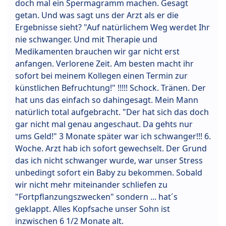
doch mal ein Spermagramm machen. Gesagt
getan. Und was sagt uns der Arzt als er die
Ergebnisse sieht? "Auf natürlichem Weg werdet Ihr
nie schwanger. Und mit Therapie und
Medikamenten brauchen wir gar nicht erst
anfangen. Verlorene Zeit. Am besten macht ihr
sofort bei meinem Kollegen einen Termin zur
künstlichen Befruchtung!" !!!!! Schock. Tränen. Der
hat uns das einfach so dahingesagt. Mein Mann
natürlich total aufgebracht. "Der hat sich das doch
gar nicht mal genau angeschaut. Da gehts nur
ums Geld!" 3 Monate später war ich schwanger!!! 6.
Woche. Arzt hab ich sofort gewechselt. Der Grund
das ich nicht schwanger wurde, war unser Stress
unbedingt sofort ein Baby zu bekommen. Sobald
wir nicht mehr miteinander schliefen zu
"Fortpflanzungszwecken" sondern ... hat´s
geklappt. Alles Kopfsache unser Sohn ist
inzwischen 6 1/2 Monate alt.