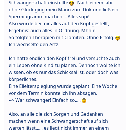
Schwangerschaft einstellte
. Nach einem Jahr
ohne Glück ging mein Mann zum Dok und ließ ein
Spermiogramm machen. --Alles supi!
Also wurde bei mir alles auf den Kopf gestellt,
Ergebnis: auch alles in Ordnung. Mhhh!
So folgten Therapien mit Clomifen. Ohne Erfolg.
Ich wechselte den Artz.
Ich hatte endlich den Kopf frei und versuchte auch
ein Leben ohne Kind zu planen. Dennoch wollte ich
wissen, ob es nur das Schicksal ist, oder doch was
körperliches.
Eine Eileiterspieglung wurde geplant. Eine Woche
vor dem Termin konnte ich ihn absagen.
--> War schwanger! Einfach so.....
Also, an alle die sich Sorgen und Gedanken
machen wenn eine Schwangerschaft auf sich
warten lässt...... es liegt nicht immer an einem