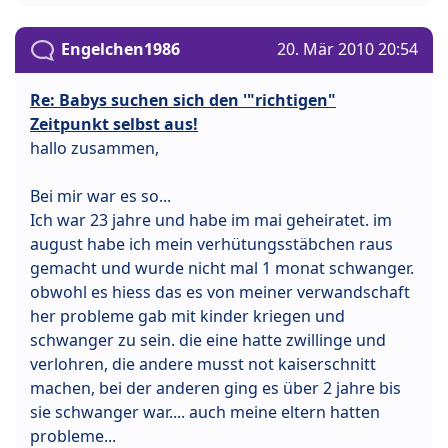
Engelchen1986
20. Mär 2010 20:54
Re: Babys suchen sich den '"richtigen"
Zeitpunkt selbst aus!
hallo zusammen,
Bei mir war es so...
Ich war 23 jahre und habe im mai geheiratet. im
august habe ich mein verhütungsstäbchen raus
gemacht und wurde nicht mal 1 monat schwanger.
obwohl es hiess das es von meiner verwandschaft
her probleme gab mit kinder kriegen und
schwanger zu sein. die eine hatte zwillinge und
verlohren, die andere musst not kaiserschnitt
machen, bei der anderen ging es über 2 jahre bis
sie schwanger war.... auch meine eltern hatten
probleme...