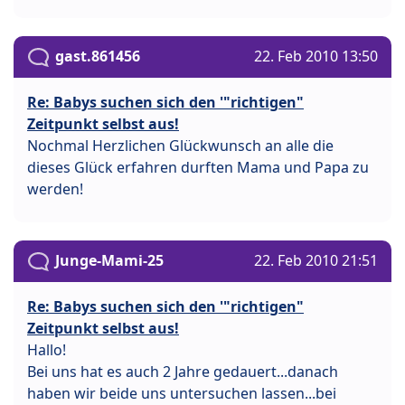
gast.861456
22. Feb 2010 13:50
Re: Babys suchen sich den '"richtigen"
Zeitpunkt selbst aus!
Nochmal Herzlichen Glückwunsch an alle die
dieses Glück erfahren durften Mama und Papa zu
werden!
Junge-Mami-25
22. Feb 2010 21:51
Re: Babys suchen sich den '"richtigen"
Zeitpunkt selbst aus!
Hallo!
Bei uns hat es auch 2 Jahre gedauert...danach
haben wir beide uns untersuchen lassen...bei