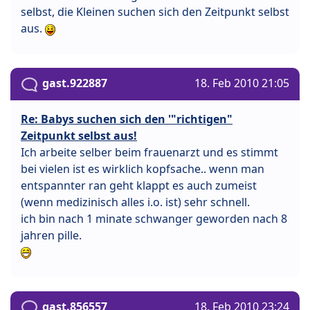
selbst, die Kleinen suchen sich den Zeitpunkt selbst
aus.
gast.922887
18. Feb 2010 21:05
Re: Babys suchen sich den '"richtigen"
Zeitpunkt selbst aus!
Ich arbeite selber beim frauenarzt und es stimmt
bei vielen ist es wirklich kopfsache.. wenn man
entspannter ran geht klappt es auch zumeist
(wenn medizinisch alles i.o. ist) sehr schnell.
ich bin nach 1 minate schwanger geworden nach 8
jahren pille.
gast.856557
18. Feb 2010 23:24