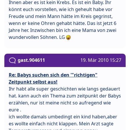
Ihnen aber es ist kein Krebs. Es ist ein Baby. Ihr
könnt euch vorstellen, wie ich geheult habe vor
Freude und mein Mann hätte im Kreis gegrinst,
wenn er keine Ohren gehabt hätte. Das ist jetzt 6
Jahre her. Inzwischen bin ich eine Mama von zwei
wundervollen Söhnen. LG
gast.904611
19. Mär 2010 15:27
Re: Babys suchen sich den '"richtigen"
Zeitpunkt selbst aus!
Ihr habt alle super geschichten wie langs gedauert
hat. kann auch ein Thema zum zeitpunkt der Babys
erzählen, nur ist meine nicht so aufregend wie
eure .
ich wollte damals umbedingt ein kind haben,aber
es wollte einfach nicht klappen. Mein Arzt sagte