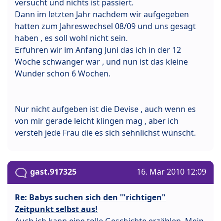
versucht und nichts ist passiert.
Dann im letzten Jahr nachdem wir aufgegeben
hatten zum Jahreswechsel 08/09 und uns gesagt
haben , es soll wohl nicht sein.
Erfuhren wir im Anfang Juni das ich in der 12
Woche schwanger war , und nun ist das kleine
Wunder schon 6 Wochen.
Nur nicht aufgeben ist die Devise , auch wenn es
von mir gerade leicht klingen mag , aber ich
versteh jede Frau die es sich sehnlichst wünscht.
gast.917325
16. Mär 2010 12:09
Re: Babys suchen sich den '"richtigen"
Zeitpunkt selbst aus!
Auch ich kann eine tolle Geschichte erzählen. Mein