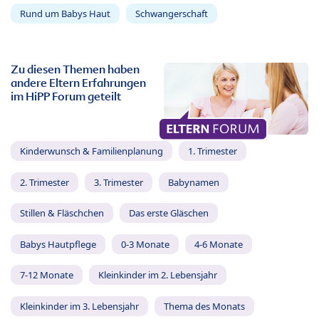
Rund um Babys Haut
Schwangerschaft
Zu diesen Themen haben
andere Eltern Erfahrungen
im HiPP Forum geteilt
Kinderwunsch & Familienplanung
1. Trimester
2. Trimester
3. Trimester
Babynamen
Stillen & Fläschchen
Das erste Gläschen
Babys Hautpflege
0-3 Monate
4-6 Monate
7-12 Monate
Kleinkinder im 2. Lebensjahr
Kleinkinder im 3. Lebensjahr
Thema des Monats