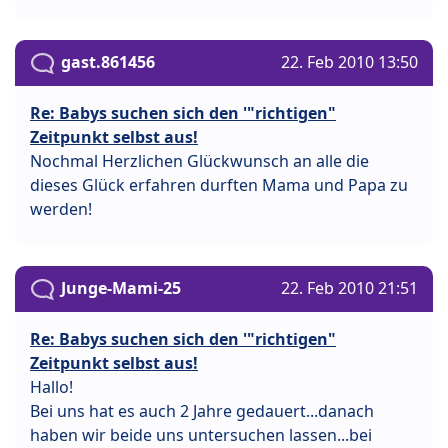
gast.861456
22. Feb 2010 13:50
Re: Babys suchen sich den '"richtigen"
Zeitpunkt selbst aus!
Nochmal Herzlichen Glückwunsch an alle die
dieses Glück erfahren durften Mama und Papa zu
werden!
Junge-Mami-25
22. Feb 2010 21:51
Re: Babys suchen sich den '"richtigen"
Zeitpunkt selbst aus!
Hallo!
Bei uns hat es auch 2 Jahre gedauert...danach
haben wir beide uns untersuchen lassen...bei