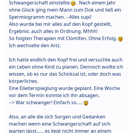
Schwangerschaft einstellte
. Nach einem Jahr
ohne Glück ging mein Mann zum Dok und ließ ein
Spermiogramm machen. --Alles supi!
Also wurde bei mir alles auf den Kopf gestellt,
Ergebnis: auch alles in Ordnung. Mhhh!
So folgten Therapien mit Clomifen. Ohne Erfolg.
Ich wechselte den Artz.
Ich hatte endlich den Kopf frei und versuchte auch
ein Leben ohne Kind zu planen. Dennoch wollte ich
wissen, ob es nur das Schicksal ist, oder doch was
körperliches.
Eine Eileiterspieglung wurde geplant. Eine Woche
vor dem Termin konnte ich ihn absagen.
--> War schwanger! Einfach so.....
Also, an alle die sich Sorgen und Gedanken
machen wenn eine Schwangerschaft auf sich
warten lässt...... es liegt nicht immer an einem