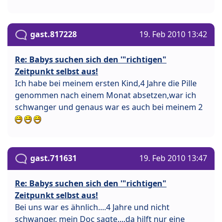
gast.817228
19. Feb 2010 13:42
Re: Babys suchen sich den '"richtigen"
Zeitpunkt selbst aus!
Ich habe bei meinem ersten Kind,4 Jahre die Pille
genommen nach einem Monat absetzen,war ich
schwanger und genaus war es auch bei meinem 2
gast.711631
19. Feb 2010 13:47
Re: Babys suchen sich den '"richtigen"
Zeitpunkt selbst aus!
Bei uns war es ähnlich....4 Jahre und nicht
schwanger, mein Doc sagte....da hilft nur eine