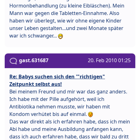
Hormonbehandlung (zu kleine Eibläschen). Mein
Mann war gegen die Tabletten-Einnahme. Also
haben wir überlegt, wie wir ohne eigene Kinder
unser Leben gestalten...und zwei Monate später
war ich schwanger...
gast.631687
20. Feb 2010 01:25
Re: Babys suchen sich den '"richtigen"
Zeitpunkt selbst aus!
Bei meinem Freund und mir war das ganz anders.
Ich habe mit der Pille aufgehört, weil ich
Antibiotika nehmen musste, wir haben mit
Kondom verhütet bis auf einmal.
Das war direkt als ich erfahren habe, dass ich mein
Abi habe und meine Ausbildung anfangen kann,
dass ich auch erfahren habe, dass wir bald zu dritt