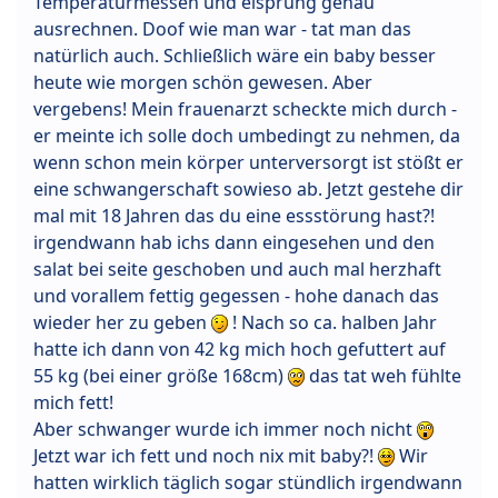
Temperaturmessen und eisprung genau
ausrechnen. Doof wie man war - tat man das
natürlich auch. Schließlich wäre ein baby besser
heute wie morgen schön gewesen. Aber
vergebens! Mein frauenarzt scheckte mich durch -
er meinte ich solle doch umbedingt zu nehmen, da
wenn schon mein körper unterversorgt ist stößt er
eine schwangerschaft sowieso ab. Jetzt gestehe dir
mal mit 18 Jahren das du eine essstörung hast?!
irgendwann hab ichs dann eingesehen und den
salat bei seite geschoben und auch mal herzhaft
und vorallem fettig gegessen - hohe danach das
wieder her zu geben
! Nach so ca. halben Jahr
hatte ich dann von 42 kg mich hoch gefuttert auf
55 kg (bei einer größe 168cm)
das tat weh fühlte
mich fett!
Aber schwanger wurde ich immer noch nicht
Jetzt war ich fett und noch nix mit baby?!
Wir
hatten wirklich täglich sogar stündlich irgendwann