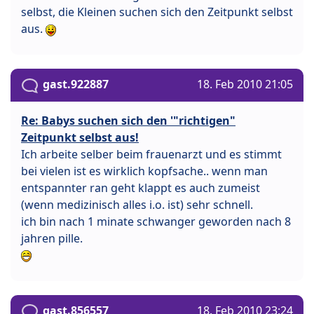
selbst, die Kleinen suchen sich den Zeitpunkt selbst
aus.
gast.922887
18. Feb 2010 21:05
Re: Babys suchen sich den '"richtigen"
Zeitpunkt selbst aus!
Ich arbeite selber beim frauenarzt und es stimmt
bei vielen ist es wirklich kopfsache.. wenn man
entspannter ran geht klappt es auch zumeist
(wenn medizinisch alles i.o. ist) sehr schnell.
ich bin nach 1 minate schwanger geworden nach 8
jahren pille.
gast.856557
18. Feb 2010 23:24