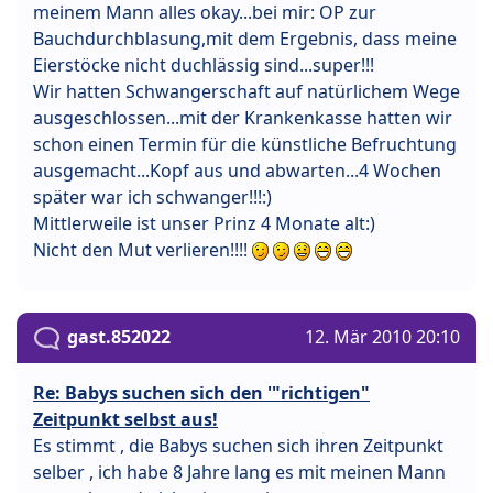
meinem Mann alles okay...bei mir: OP zur
Bauchdurchblasung,mit dem Ergebnis, dass meine
Eierstöcke nicht duchlässig sind...super!!!
Wir hatten Schwangerschaft auf natürlichem Wege
ausgeschlossen...mit der Krankenkasse hatten wir
schon einen Termin für die künstliche Befruchtung
ausgemacht...Kopf aus und abwarten...4 Wochen
später war ich schwanger!!!:)
Mittlerweile ist unser Prinz 4 Monate alt:)
Nicht den Mut verlieren!!!!
gast.852022
12. Mär 2010 20:10
Re: Babys suchen sich den '"richtigen"
Zeitpunkt selbst aus!
Es stimmt , die Babys suchen sich ihren Zeitpunkt
selber , ich habe 8 Jahre lang es mit meinen Mann