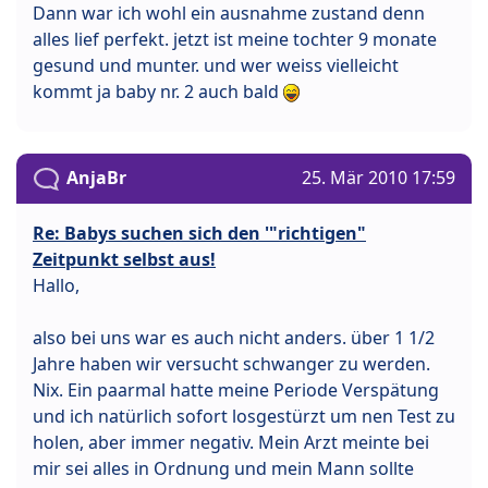
Dann war ich wohl ein ausnahme zustand denn
alles lief perfekt. jetzt ist meine tochter 9 monate
gesund und munter. und wer weiss vielleicht
kommt ja baby nr. 2 auch bald
AnjaBr
25. Mär 2010 17:59
Re: Babys suchen sich den '"richtigen"
Zeitpunkt selbst aus!
Hallo,
also bei uns war es auch nicht anders. über 1 1/2
Jahre haben wir versucht schwanger zu werden.
Nix. Ein paarmal hatte meine Periode Verspätung
und ich natürlich sofort losgestürzt um nen Test zu
holen, aber immer negativ. Mein Arzt meinte bei
mir sei alles in Ordnung und mein Mann sollte