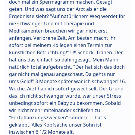
doch mal ein Spermagramm machen. Gesagt
getan. Und was sagt uns der Arzt als er die
Ergebnisse sieht? "Auf natürlichem Weg werdet Ihr
nie schwanger. Und mit Therapie und
Medikamenten brauchen wir gar nicht erst
anfangen. Verlorene Zeit. Am besten macht ihr
sofort bei meinem Kollegen einen Termin zur
künstlichen Befruchtung!" !!!!! Schock. Tränen. Der
hat uns das einfach so dahingesagt. Mein Mann
natürlich total aufgebracht. "Der hat sich das doch
gar nicht mal genau angeschaut. Da gehts nur
ums Geld!" 3 Monate später war ich schwanger!!! 6.
Woche. Arzt hab ich sofort gewechselt. Der Grund
das ich nicht schwanger wurde, war unser Stress
unbedingt sofort ein Baby zu bekommen. Sobald
wir nicht mehr miteinander schliefen zu
"Fortpflanzungszwecken" sondern ... hat´s
geklappt. Alles Kopfsache unser Sohn ist
inzwischen 6 1/2 Monate alt.