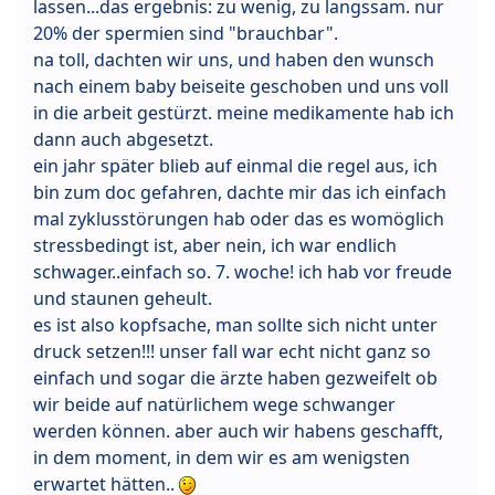
lassen...das ergebnis: zu wenig, zu langssam. nur
20% der spermien sind "brauchbar".
na toll, dachten wir uns, und haben den wunsch
nach einem baby beiseite geschoben und uns voll
in die arbeit gestürzt. meine medikamente hab ich
dann auch abgesetzt.
ein jahr später blieb auf einmal die regel aus, ich
bin zum doc gefahren, dachte mir das ich einfach
mal zyklusstörungen hab oder das es womöglich
stressbedingt ist, aber nein, ich war endlich
schwager..einfach so. 7. woche! ich hab vor freude
und staunen geheult.
es ist also kopfsache, man sollte sich nicht unter
druck setzen!!! unser fall war echt nicht ganz so
einfach und sogar die ärzte haben gezweifelt ob
wir beide auf natürlichem wege schwanger
werden können. aber auch wir habens geschafft,
in dem moment, in dem wir es am wenigsten
erwartet hätten..