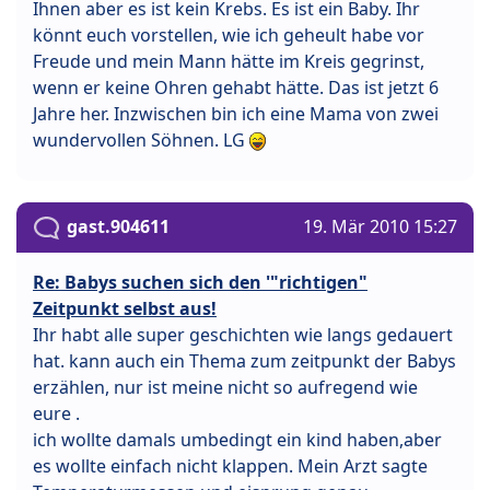
Ihnen aber es ist kein Krebs. Es ist ein Baby. Ihr
könnt euch vorstellen, wie ich geheult habe vor
Freude und mein Mann hätte im Kreis gegrinst,
wenn er keine Ohren gehabt hätte. Das ist jetzt 6
Jahre her. Inzwischen bin ich eine Mama von zwei
wundervollen Söhnen. LG
gast.904611
19. Mär 2010 15:27
Re: Babys suchen sich den '"richtigen"
Zeitpunkt selbst aus!
Ihr habt alle super geschichten wie langs gedauert
hat. kann auch ein Thema zum zeitpunkt der Babys
erzählen, nur ist meine nicht so aufregend wie
eure .
ich wollte damals umbedingt ein kind haben,aber
es wollte einfach nicht klappen. Mein Arzt sagte