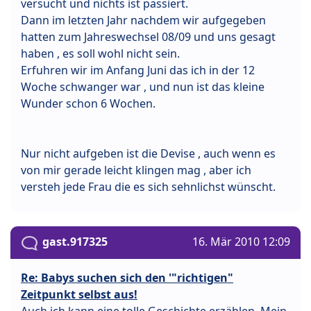
versucht und nichts ist passiert.
Dann im letzten Jahr nachdem wir aufgegeben
hatten zum Jahreswechsel 08/09 und uns gesagt
haben , es soll wohl nicht sein.
Erfuhren wir im Anfang Juni das ich in der 12
Woche schwanger war , und nun ist das kleine
Wunder schon 6 Wochen.
Nur nicht aufgeben ist die Devise , auch wenn es
von mir gerade leicht klingen mag , aber ich
versteh jede Frau die es sich sehnlichst wünscht.
gast.917325
16. Mär 2010 12:09
Re: Babys suchen sich den '"richtigen"
Zeitpunkt selbst aus!
Auch ich kann eine tolle Geschichte erzählen. Mein