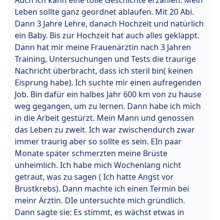
Leben sollte ganz geordnet ablaufen. Mit 20 Abi.
Dann 3 Jahre Lehre, danach Hochzeit und natürlich
ein Baby. Bis zur Hochzeit hat auch alles geklappt.
Dann hat mir meine Frauenärztin nach 3 Jahren
Training, Untersuchungen und Tests die traurige
Nachricht überbracht, dass ich steril bin( keinen
Eisprung habe). Ich suchte mir einen aufregenden
Job. Bin dafür ein halbes Jahr 600 km von zu hause
weg gegangen, um zu lernen. Dann habe ich mich
in die Arbeit gestürzt. Mein Mann und genossen
das Leben zu zweit. Ich war zwischendurch zwar
immer traurig aber so sollte es sein. EIn paar
Monate später schmerzten meine Brüste
unheimlich. Ich habe mich Wochenlang nicht
getraut, was zu sagen ( Ich hatte Angst vor
Brustkrebs). Dann machte ich einen Termin bei
meinr Ärztin. DIe untersuchte mich gründlich.
Dann sagte sie: Es stimmt, es wächst etwas in