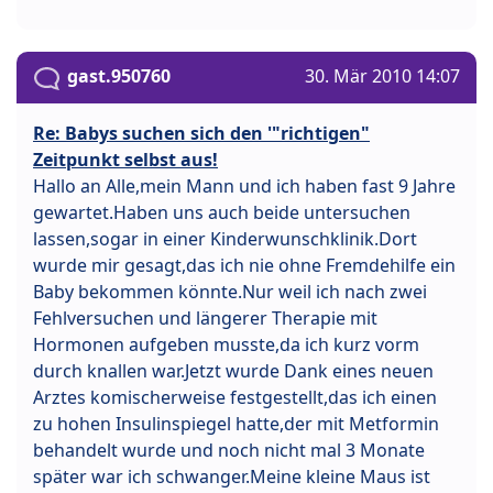
gast.950760
30. Mär 2010 14:07
Re: Babys suchen sich den '"richtigen"
Zeitpunkt selbst aus!
Hallo an Alle,mein Mann und ich haben fast 9 Jahre
gewartet.Haben uns auch beide untersuchen
lassen,sogar in einer Kinderwunschklinik.Dort
wurde mir gesagt,das ich nie ohne Fremdehilfe ein
Baby bekommen könnte.Nur weil ich nach zwei
Fehlversuchen und längerer Therapie mit
Hormonen aufgeben musste,da ich kurz vorm
durch knallen war.Jetzt wurde Dank eines neuen
Arztes komischerweise festgestellt,das ich einen
zu hohen Insulinspiegel hatte,der mit Metformin
behandelt wurde und noch nicht mal 3 Monate
später war ich schwanger.Meine kleine Maus ist