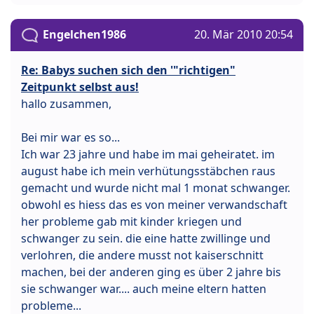
Engelchen1986
20. Mär 2010 20:54
Re: Babys suchen sich den '"richtigen"
Zeitpunkt selbst aus!
hallo zusammen,
Bei mir war es so...
Ich war 23 jahre und habe im mai geheiratet. im
august habe ich mein verhütungsstäbchen raus
gemacht und wurde nicht mal 1 monat schwanger.
obwohl es hiess das es von meiner verwandschaft
her probleme gab mit kinder kriegen und
schwanger zu sein. die eine hatte zwillinge und
verlohren, die andere musst not kaiserschnitt
machen, bei der anderen ging es über 2 jahre bis
sie schwanger war.... auch meine eltern hatten
probleme...