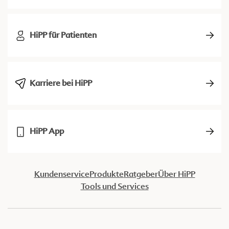
HiPP für Patienten
Karriere bei HiPP
HiPP App
Kundenservice
Produkte
Ratgeber
Über HiPP
Tools und Services