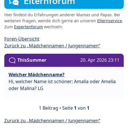
Elternforum
Hier findest du Erfahrungen anderer Mamas und Papas. Bei
weiteren Fragen, wende dich gerne an unseren
Elternservice
.
Zum
Expertenforum
wechseln.
Foren-Übersicht
Zurück zu „Mädchennamen / Jungennamen“
ThisSummer
20. Apr 2026 23:11
Welcher Mädchenname?
Hi, welcher Name ist schöner: Amalia oder Amelia
oder Malina? LG
1 Beitrag • Seite
1
von
1
Zurück zu „Mädchennamen / Jungennamen“