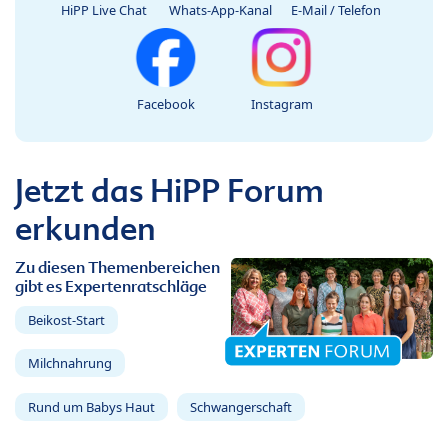
HiPP Live Chat
Whats-App-Kanal
E-Mail / Telefon
Facebook
Instagram
Jetzt das HiPP Forum
erkunden
Zu diesen Themenbereichen
gibt es Expertenratschläge
Beikost-Start
Milchnahrung
Rund um Babys Haut
Schwangerschaft