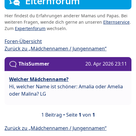
Elternforum
Hier findest du Erfahrungen anderer Mamas und Papas. Bei
weiteren Fragen, wende dich gerne an unseren
Elternservice
.
Zum
Expertenforum
wechseln.
Foren-Übersicht
Zurück zu „Mädchennamen / Jungennamen“
ThisSummer
20. Apr 2026 23:11
Welcher Mädchenname?
Hi, welcher Name ist schöner: Amalia oder Amelia
oder Malina? LG
1 Beitrag • Seite
1
von
1
Zurück zu „Mädchennamen / Jungennamen“