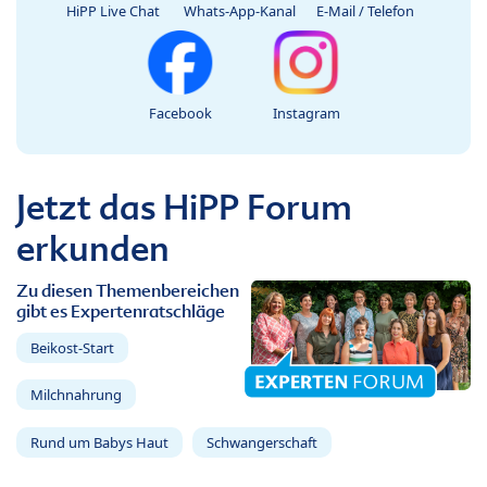
HiPP Live Chat
Whats-App-Kanal
E-Mail / Telefon
Facebook
Instagram
Jetzt das HiPP Forum
erkunden
Zu diesen Themenbereichen
gibt es Expertenratschläge
Beikost-Start
Milchnahrung
Rund um Babys Haut
Schwangerschaft