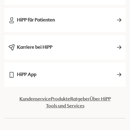
HiPP für Patienten
Karriere bei HiPP
HiPP App
Kundenservice
Produkte
Ratgeber
Über HiPP
Tools und Services