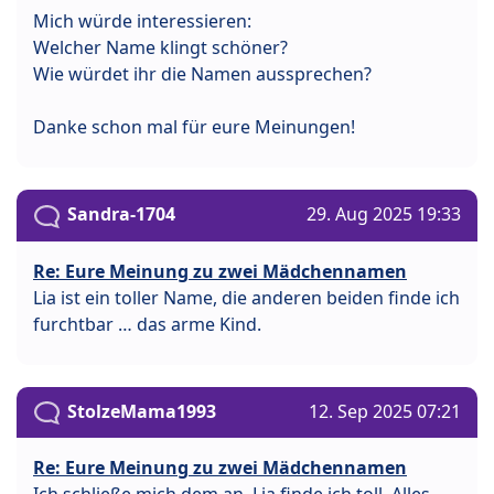
Mich würde interessieren:
Welcher Name klingt schöner?
Wie würdet ihr die Namen aussprechen?
Danke schon mal für eure Meinungen!
Sandra-1704
29. Aug 2025 19:33
Re: Eure Meinung zu zwei Mädchennamen
Lia ist ein toller Name, die anderen beiden finde ich
furchtbar … das arme Kind.
StolzeMama1993
12. Sep 2025 07:21
Re: Eure Meinung zu zwei Mädchennamen
Ich schließe mich dem an, Lia finde ich toll. Alles