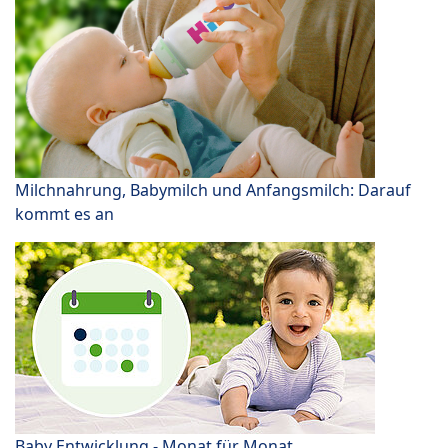
Milchnahrung, Babymilch und Anfangsmilch: Darauf
kommt es an
Baby Entwicklung - Monat für Monat