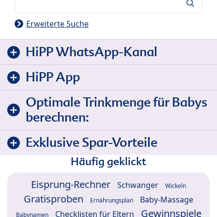
Suche
Erweiterte Suche
HiPP WhatsApp-Kanal
HiPP App
Optimale Trinkmenge für Babys
berechnen:
Exklusive Spar-Vorteile
Häufig geklickt
Eisprung-Rechner
Schwanger
Wickeln
Gratisproben
Baby-Massage
Ernährungsplan
Gewinnspiele
Checklisten für Eltern
Babynamen