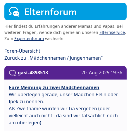
Elternforum
Hier findest du Erfahrungen anderer Mamas und Papas. Bei
weiteren Fragen, wende dich gerne an unseren
Elternservice
.
Zum
Expertenforum
wechseln.
Foren-Übersicht
Zurück zu „Mädchennamen / Jungennamen“
gast.4898513
20. Aug 2025 19:36
Eure Meinung zu zwei Mädchennamen
Wir überlegen gerade, unser Mädchen Pelin oder
Ipek zu nennen.
Als Zweitname würden wir Lia vergeben (oder
vielleicht auch nicht - da sind wir tatsächlich noch
am überlegen).