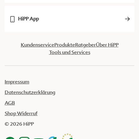
HiPP App
Kundenservice
Produkte
Ratgeber
Über HiPP
Tools und Services
Impressum
Datenschutzerklärung
AGB
Shop Widerruf
© 2026 HiPP