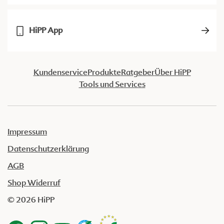
HiPP App
Kundenservice
Produkte
Ratgeber
Über HiPP
Tools und Services
Impressum
Datenschutzerklärung
AGB
Shop Widerruf
© 2026 HiPP