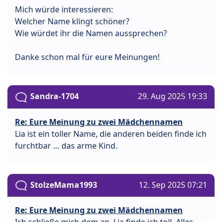
Mich würde interessieren:
Welcher Name klingt schöner?
Wie würdet ihr die Namen aussprechen?
Danke schon mal für eure Meinungen!
Sandra-1704
29. Aug 2025 19:33
Re: Eure Meinung zu zwei Mädchennamen
Lia ist ein toller Name, die anderen beiden finde ich
furchtbar … das arme Kind.
StolzeMama1993
12. Sep 2025 07:21
Re: Eure Meinung zu zwei Mädchennamen
Ich schließe mich dem an, Lia finde ich toll. Alles