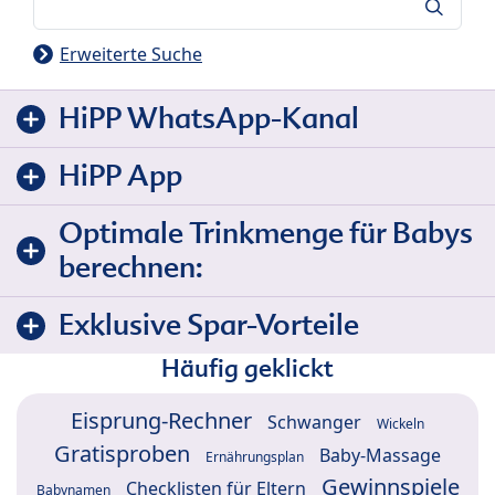
Suche
Erweiterte Suche
HiPP WhatsApp-Kanal
HiPP App
Optimale Trinkmenge für Babys
berechnen:
Exklusive Spar-Vorteile
Häufig geklickt
Eisprung-Rechner
Schwanger
Wickeln
Gratisproben
Baby-Massage
Ernährungsplan
Gewinnspiele
Checklisten für Eltern
Babynamen