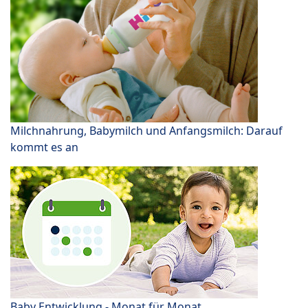
Milchnahrung, Babymilch und Anfangsmilch: Darauf
kommt es an
Baby Entwicklung - Monat für Monat