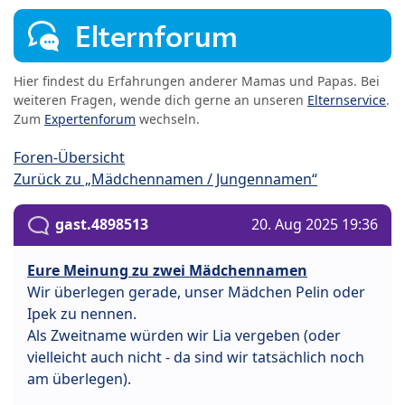
Elternforum
Hier findest du Erfahrungen anderer Mamas und Papas. Bei
weiteren Fragen, wende dich gerne an unseren
Elternservice
.
Zum
Expertenforum
wechseln.
Foren-Übersicht
Zurück zu „Mädchennamen / Jungennamen“
gast.4898513
20. Aug 2025 19:36
Eure Meinung zu zwei Mädchennamen
Wir überlegen gerade, unser Mädchen Pelin oder
Ipek zu nennen.
Als Zweitname würden wir Lia vergeben (oder
vielleicht auch nicht - da sind wir tatsächlich noch
am überlegen).