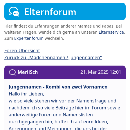
Elternforum
Hier findest du Erfahrungen anderer Mamas und Papas. Bei
weiteren Fragen, wende dich gerne an unseren
Elternservice
.
Zum
Expertenforum
wechseln.
Foren-Übersicht
Zurück zu „Mädchennamen / Jungennamen“
MarliSch
21. Mär 2025 12:01
Jungennamen - Kombi von zwei Vornamen
Hallo ihr Lieben,
wie so viele stehen wir vor der Namensfrage und
nachdem ich so viele Beiträge hier im Forum sowie
anderweitige Foren und Namenslisten
durchgegangen bin, hoffe ich auf eure Ideen,
Anregungen und Meinungen, die uns bei der