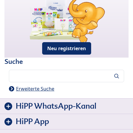
Neu registrieren
Suche
Suche
Erweiterte Suche
HiPP WhatsApp-Kanal
HiPP App