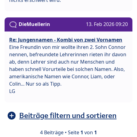
DieMuellerin
13. Feb 2026 09:20
Re: Jungennamen - Kombi von zwei Vornamen
Eine Freundin von mir wollte ihren 2. Sohn Connor
nennen, befreundete Lehrerinnen rieten ihr davon
ab, denn Lehrer sind auch nur Menschen und
haben schnell Vorurteile bei solchen Namen. Also,
amerikanische Namen wie Connor, Liam, oder
Colin... Nur so als Tipp.
LG
Beiträge filtern und sortieren
4 Beiträge • Seite
1
von
1