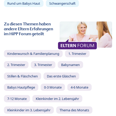
Rund um Babys Haut
Schwangerschaft
Zu diesen Themen haben
andere Eltern Erfahrungen
im HiPP Forum geteilt
Kinderwunsch & Familienplanung
1. Trimester
2. Trimester
3. Trimester
Babynamen
Stillen & Fläschchen
Das erste Gläschen
Babys Hautpflege
0-3 Monate
4-6 Monate
7-12 Monate
Kleinkinder im 2. Lebensjahr
Kleinkinder im 3. Lebensjahr
Thema des Monats