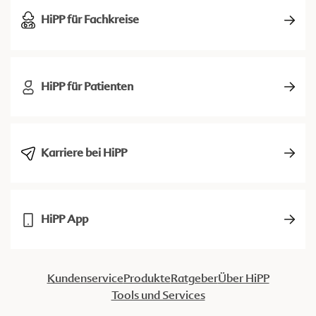
HiPP für Fachkreise
HiPP für Patienten
Karriere bei HiPP
HiPP App
Kundenservice
Produkte
Ratgeber
Über HiPP
Tools und Services