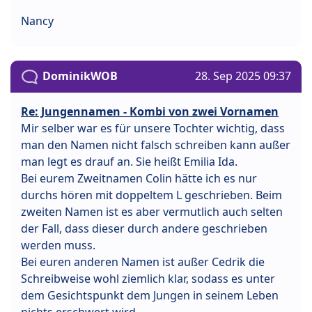
Nancy
DominikWOB
28. Sep 2025 09:37
Re: Jungennamen - Kombi von zwei Vornamen
Mir selber war es für unsere Tochter wichtig, dass
man den Namen nicht falsch schreiben kann außer
man legt es drauf an. Sie heißt Emilia Ida.
Bei eurem Zweitnamen Colin hätte ich es nur
durchs hören mit doppeltem L geschrieben. Beim
zweiten Namen ist es aber vermutlich auch selten
der Fall, dass dieser durch andere geschrieben
werden muss.
Bei euren anderen Namen ist außer Cedrik die
Schreibweise wohl ziemlich klar, sodass es unter
dem Gesichtspunkt dem Jungen in seinem Leben
nichts erschwert wird.