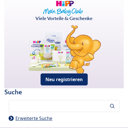
Viele Vorteile & Geschenke
Neu registrieren
Suche
Suche
Erweiterte Suche