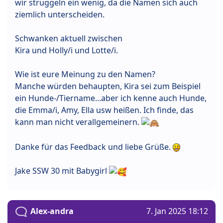
wir struggeln ein wenig, da die Namen sich auch
ziemlich unterscheiden.
Schwanken aktuell zwischen
Kira und Holly/i und Lotte/i.
Wie ist eure Meinung zu den Namen?
Manche würden behaupten, Kira sei zum Beispiel
ein Hunde-/Tiername...aber ich kenne auch Hunde,
die Emma/i, Amy, Ella usw heißen. Ich finde, das
kann man nicht verallgemeinern.
Danke für das Feedback und liebe Grüße.
Jake SSW 30 mit Babygirl
Alex-andra
7. Jan 2025 18:12