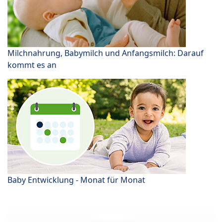
Milchnahrung, Babymilch und Anfangsmilch: Darauf
kommt es an
Baby Entwicklung - Monat für Monat