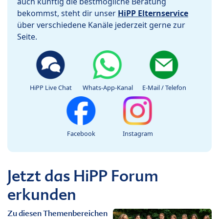
auch künftig die bestmögliche Beratung
bekommst, steht dir unser
HiPP Elternservice
über verschiedene Kanäle jederzeit gerne zur
Seite.
HiPP Live Chat
Whats-App-Kanal
E-Mail / Telefon
Facebook
Instagram
Jetzt das HiPP Forum
erkunden
Zu diesen Themenbereichen