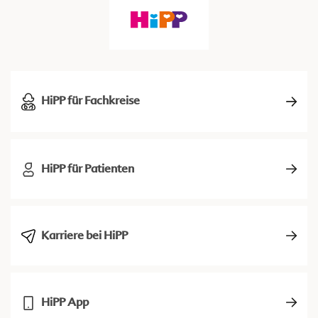
HiPP für Fachkreise
HiPP für Patienten
Karriere bei HiPP
HiPP App