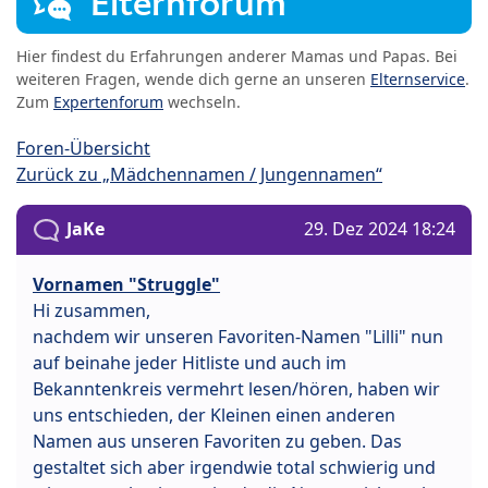
Elternforum
Hier findest du Erfahrungen anderer Mamas und Papas. Bei
weiteren Fragen, wende dich gerne an unseren
Elternservice
.
Zum
Expertenforum
wechseln.
Foren-Übersicht
Zurück zu „Mädchennamen / Jungennamen“
JaKe
29. Dez 2024 18:24
Vornamen "Struggle"
Hi zusammen,
nachdem wir unseren Favoriten-Namen "Lilli" nun
auf beinahe jeder Hitliste und auch im
Bekanntenkreis vermehrt lesen/hören, haben wir
uns entschieden, der Kleinen einen anderen
Namen aus unseren Favoriten zu geben. Das
gestaltet sich aber irgendwie total schwierig und