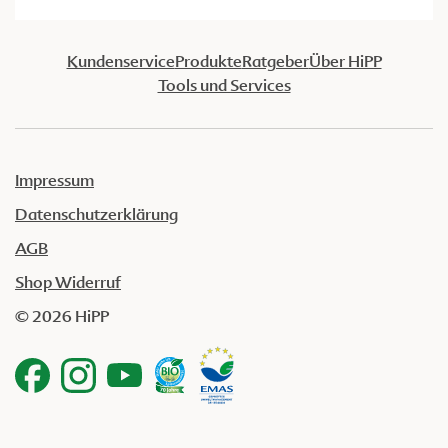
Kundenservice
Produkte
Ratgeber
Über HiPP
Tools und Services
Impressum
Datenschutzerklärung
AGB
Shop Widerruf
© 2026 HiPP