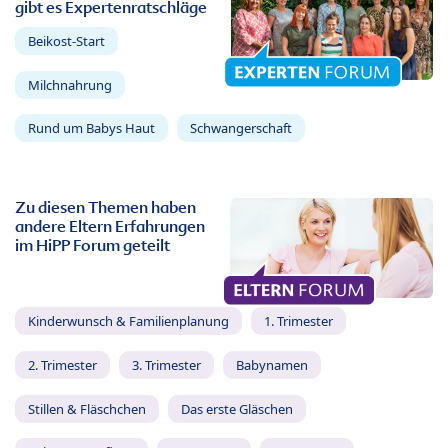
gibt es Expertenratschläge
Beikost-Start
Milchnahrung
Rund um Babys Haut
Schwangerschaft
Zu diesen Themen haben
andere Eltern Erfahrungen
im HiPP Forum geteilt
Kinderwunsch & Familienplanung
1. Trimester
2. Trimester
3. Trimester
Babynamen
Stillen & Fläschchen
Das erste Gläschen