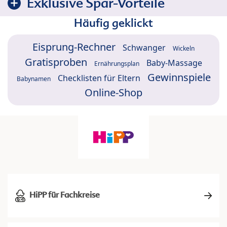
Exklusive Spar-Vorteile
Häufig geklickt
Eisprung-Rechner
Schwanger
Wickeln
Gratisproben
Baby-Massage
Ernährungsplan
Gewinnspiele
Checklisten für Eltern
Babynamen
Online-Shop
HiPP für Fachkreise