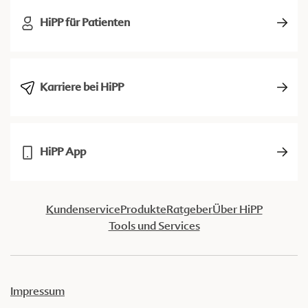
HiPP für Patienten
Karriere bei HiPP
HiPP App
Kundenservice
Produkte
Ratgeber
Über HiPP
Tools und Services
Impressum