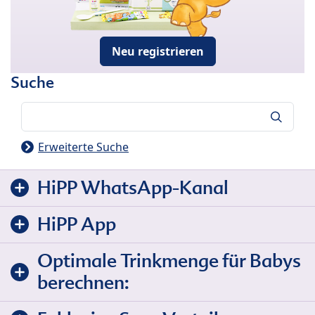
Neu registrieren
Suche
Suche
Erweiterte Suche
HiPP WhatsApp-Kanal
HiPP App
Optimale Trinkmenge für Babys
berechnen: