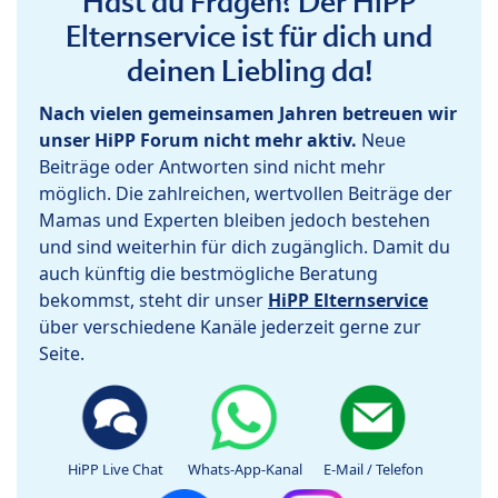
Hast du Fragen? Der HiPP
Elternservice ist für dich und
deinen Liebling da!
Nach vielen gemeinsamen Jahren betreuen wir
unser HiPP Forum nicht mehr aktiv.
Neue
Beiträge oder Antworten sind nicht mehr
möglich. Die zahlreichen, wertvollen Beiträge der
Mamas und Experten bleiben jedoch bestehen
und sind weiterhin für dich zugänglich. Damit du
auch künftig die bestmögliche Beratung
bekommst, steht dir unser
HiPP Elternservice
über verschiedene Kanäle jederzeit gerne zur
Seite.
HiPP Live Chat
Whats-App-Kanal
E-Mail / Telefon