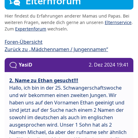
Elternforum
Hier findest du Erfahrungen anderer Mamas und Papas. Bei
weiteren Fragen, wende dich gerne an unseren
Elternservice
.
Zum
Expertenforum
wechseln.
Foren-Übersicht
Zurück zu „Mädchennamen / Jungennamen“
YasiD
2. Dez 2024 19:41
2. Name zu Ethan gesucht!!!
Hallo, ich bin in der 25. Schwangerschaftswoche
und wir bekommen einen zweiten Jungen. Wir
haben uns auf den Vornamen Ethan geeinigt und
sind jetzt auf der Suche nach einem 2 Namen der
sowohl im deutschen als auch im englischen
ausgesprochen wird. Unser 1 Sohn hat als 2
Namen Michael, da aber der rufname sehr ähnlich