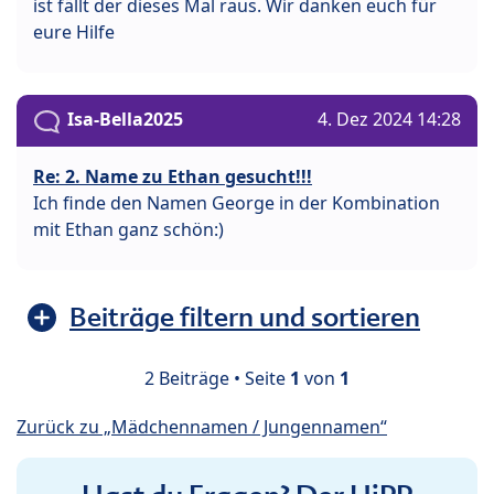
ist fällt der dieses Mal raus. Wir danken euch für
eure Hilfe
Isa-Bella2025
4. Dez 2024 14:28
Re: 2. Name zu Ethan gesucht!!!
Ich finde den Namen George in der Kombination
mit Ethan ganz schön:)
Beiträge filtern und sortieren
2 Beiträge • Seite
1
von
1
Zurück zu „Mädchennamen / Jungennamen“