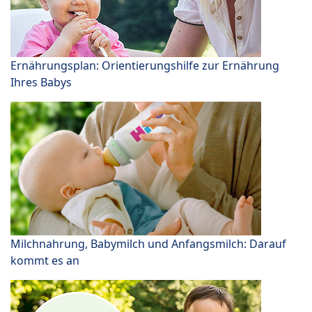
Ernährungsplan: Orientierungshilfe zur Ernährung
Ihres Babys
Milchnahrung, Babymilch und Anfangsmilch: Darauf
kommt es an