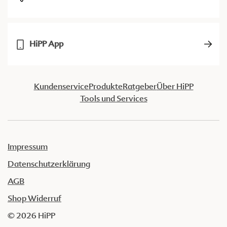
HiPP App
Kundenservice
Produkte
Ratgeber
Über HiPP
Tools und Services
Impressum
Datenschutzerklärung
AGB
Shop Widerruf
© 2026 HiPP