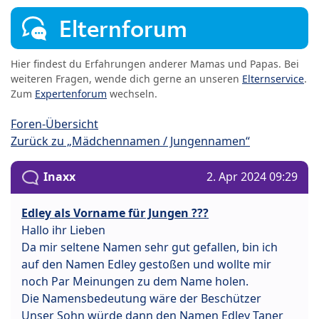
Elternforum
Hier findest du Erfahrungen anderer Mamas und Papas. Bei
weiteren Fragen, wende dich gerne an unseren
Elternservice
.
Zum
Expertenforum
wechseln.
Foren-Übersicht
Zurück zu „Mädchennamen / Jungennamen“
Inaxx
2. Apr 2024 09:29
Edley als Vorname für Jungen ???
Hallo ihr Lieben
Da mir seltene Namen sehr gut gefallen, bin ich
auf den Namen Edley gestoßen und wollte mir
noch Par Meinungen zu dem Name holen.
Die Namensbedeutung wäre der Beschützer
Unser Sohn würde dann den Namen Edley Taner