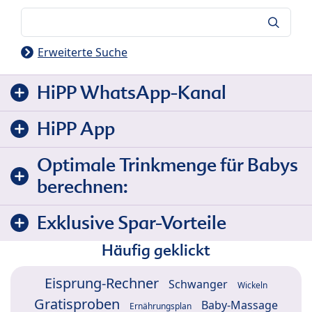
Suche
Erweiterte Suche
HiPP WhatsApp-Kanal
HiPP App
Optimale Trinkmenge für Babys
berechnen:
Exklusive Spar-Vorteile
Häufig geklickt
Eisprung-Rechner
Schwanger
Wickeln
Gratisproben
Baby-Massage
Ernährungsplan